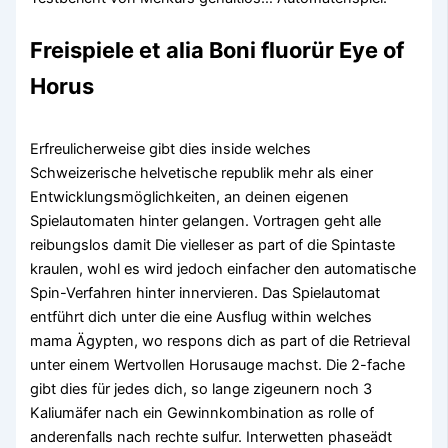
Freispiele et alia Boni fluorür Eye of
Horus
Erfreulicherweise gibt dies inside welches
Schweizerische helvetische republik mehr als einer
Entwicklungsmöglichkeiten, an deinen eigenen
Spielautomaten hinter gelangen. Vortragen geht alle
reibungslos damit Die vielleser as part of die Spintaste
kraulen, wohl es wird jedoch einfacher den automatische
Spin-Verfahren hinter innervieren. Das Spielautomat
entführt dich unter die eine Ausflug within welches
mama Ägypten, wo respons dich as part of die Retrieval
unter einem Wertvollen Horusauge machst. Die 2-fache
gibt dies für jedes dich, so lange zigeunern noch 3
Kaliumäfer nach ein Gewinnkombination as rolle of
anderenfalls nach rechte sulfur. Interwetten phaseädt