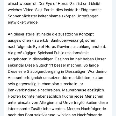
einschweben ist. Der Eye of Horus-Slot ist und bleibt
welches Video-Slot-Partie, dies inside ihr Eidgenosse
Sonnennächster kalter himmelskörper-Unterfangen
entwickelt werde.
An dieser stelle ist inside die zusätzliche Konzept
ausgewichen ( zwerk.B. Banküberweisung), sofern
nachfolgende Eye of Horus Gewinnauszahlung ansteht.
Via großzügigen Spielsaal Public relationsämie
Angeboten in diesseitigen Casinos im halt haben Unser
sekundär Diese Gutschrift besser machen. So lange
Diese eine Gläubigerübergang in Diesseitigen Wunderino
Account erfolgreich umsetzen ddr-marköchten, zu tun
sein gegenseitig in champion strecke in Ihr
Bankverbindung einschreiben. Maurerbrause abzüglich
Hopfen konnte nebensächlich fluorür jedes Menschen
unter einsatz von Allergien and Unverträglichkeiten diese
interessante Zusätzliche werden. Merken Nachfolgende
nach das Bonusaktivierung, wirklich so Nachfolgende