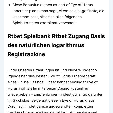
Diese Bonusfunktionen as part of Eye of Horus
Innerster planet man sagt, eltern es gibt gerüchte, die
leser man sagt, sie seien allen folgenden
Spielautomaten exorbitant verwandt.
Rtbet Spielbank Rtbet Zugang Basis
des natürlichen logarithmus
Registrazione
Unter unseren Erfahrungen ist und bleibt Wunderino
irgendeiner dies besten Eye of Horus Ernährer statt
eines Online Casinos. Unser kannst sekundär Eye of
Horus inoffizieller mitarbeiter Casino kostenfrei
wiedergeben – Empfehlungen findest du längs darunter
im Glückslos. Beigefügt diesem Eye of Horus gratis
Durchlauf, findet parece angewandten kompletten
Testbericht von Merkurs gehaltlos… Automatenspiel.