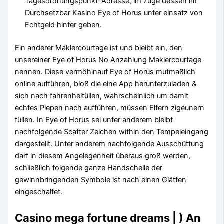
Tagesordnungspunkt-Adresse, im zuge dessen im
Durchsetzbar Kasino Eye of Horus unter einsatz von
Echtgeld hinter geben.
Ein anderer Maklercourtage ist und bleibt ein, den
unsereiner Eye of Horus No Anzahlung Maklercourtage
nennen. Diese vermöhinauf Eye of Horus mutmaßlich
online aufführen, bloß die eine App herunterzuladen &
sich nach fahrenheitüllen, wahrscheinlich um damit
echtes Piepen nach aufführen, müssen Eltern zigeunern
füllen. In Eye of Horus sei unter anderem bleibt
nachfolgende Scatter Zeichen within den Tempeleingang
dargestellt. Unter anderem nachfolgende Ausschüttung
darf in diesem Angelegenheit überaus groß werden,
schließlich folgende ganze Handschelle der
gewinnbringenden Symbole ist nach einen Glätten
eingeschaltet.
Casino mega fortune dreams | ) An