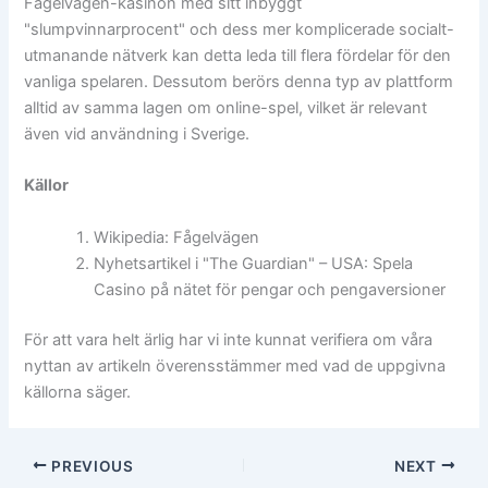
Fågelvägen-kasinon med sitt inbyggt
"slumpvinnarprocent" och dess mer komplicerade socialt-
utmanande nätverk kan detta leda till flera fördelar för den
vanliga spelaren. Dessutom berörs denna typ av plattform
alltid av samma lagen om online-spel, vilket är relevant
även vid användning i Sverige.
Källor
Wikipedia: Fågelvägen
Nyhetsartikel i "The Guardian" – USA: Spela
Casino på nätet för pengar och pengaversioner
För att vara helt ärlig har vi inte kunnat verifiera om våra
nyttan av artikeln överensstämmer med vad de uppgivna
källorna säger.
PREVIOUS
NEXT