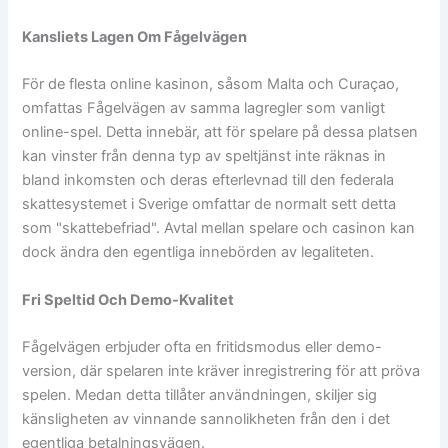
Kansliets Lagen Om Fågelvägen
För de flesta online kasinon, såsom Malta och Curaçao,
omfattas Fågelvägen av samma lagregler som vanligt
online-spel. Detta innebär, att för spelare på dessa platsen
kan vinster från denna typ av speltjänst inte räknas in
bland inkomsten och deras efterlevnad till den federala
skattesystemet i Sverige omfattar de normalt sett detta
som "skattebefriad". Avtal mellan spelare och casinon kan
dock ändra den egentliga innebörden av legaliteten.
Fri Speltid Och Demo-Kvalitet
Fågelvägen erbjuder ofta en fritidsmodus eller demo-
version, där spelaren inte kräver inregistrering för att pröva
spelen. Medan detta tillåter användningen, skiljer sig
känsligheten av vinnande sannolikheten från den i det
egentliga betalningsvägen.