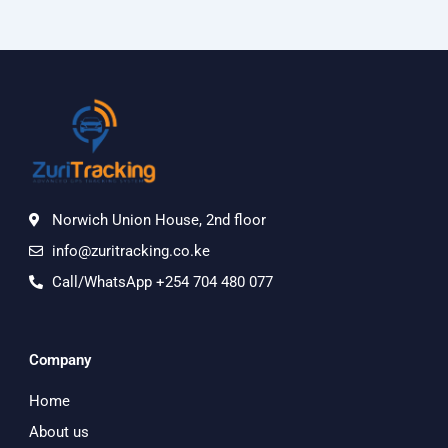
Norwich Union House, 2nd floor
info@zuritracking.co.ke
Call/WhatsApp +254 704 480 077
Company
Home
About us