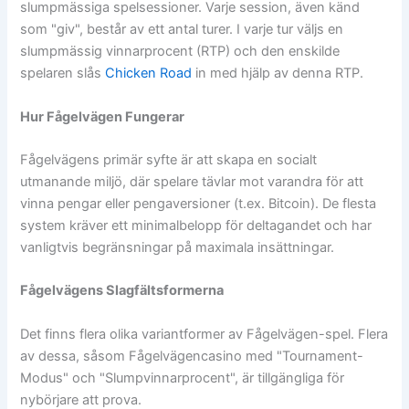
slumpmässiga spelsessioner. Varje session, även känd
som "giv", består av ett antal turer. I varje tur väljs en
slumpmässig vinnarprocent (RTP) och den enskilde
spelaren slås
Chicken Road
in med hjälp av denna RTP.
Hur Fågelvägen Fungerar
Fågelvägens primär syfte är att skapa en socialt
utmanande miljö, där spelare tävlar mot varandra för att
vinna pengar eller pengaversioner (t.ex. Bitcoin). De flesta
system kräver ett minimalbelopp för deltagandet och har
vanligtvis begränsningar på maximala insättningar.
Fågelvägens Slagfältsformerna
Det finns flera olika variantformer av Fågelvägen-spel. Flera
av dessa, såsom Fågelvägencasino med "Tournament-
Modus" och "Slumpvinnarprocent", är tillgängliga för
nybörjare att prova.