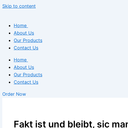
Skip to content
Home
About Us
Our Products
Contact Us
Home
About Us
Our Products
Contact Us
Order Now
Fakt ist und bleibt, sic m