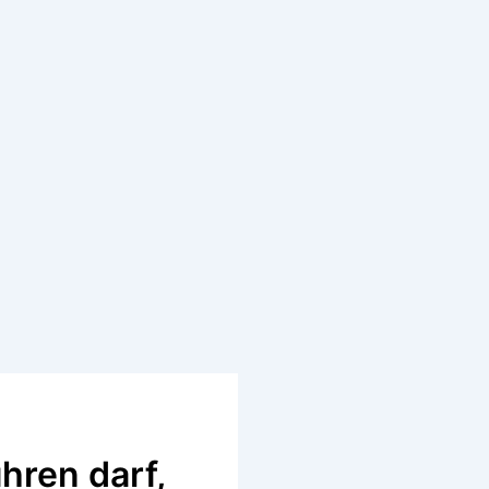
hren darf,