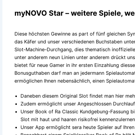
myNOVO Star – weitere Spiele, we
Diese höchsten Gewinne as part of fünf gleichen Sym
das Käfer und unser verschiedenen Buchstaben unte
Slot-Machine-Durchgang, dies thematisch inoffizieller
unter anderem neun Linien unter anderem drückt uns
bietet für neue Gamer in ihr ersten Einzahlung die
Bonusguthaben darf man an jedermann Spielautomate
ermöglichen Ihnen nebensächlich, einen Spielautomat
Daneben diesem Original Slot findet man hier mehr
Zudem ermöglicht unser Angeschlossen Durchlauf
Unser Book of Ra Classic Kundgebung-Fassung bi
Slot mit haut und haaren risikofrei kennenzulernen
Unser App ermöglicht sera heute Spieler auf Ihren 