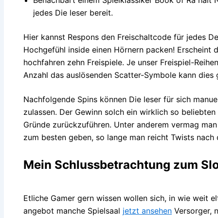
Benachbart einem Spielklassiker Book of Ra hält N
jedes Die leser bereit.
Hier kannst Respons den Freischaltcode für jedes 
Hochgefühl inside einen Hörnern packen! Erscheint 
hochfahren zehn Freispiele. Je unser Freispiel-Rei
Anzahl das auslösenden Scatter-Symbole kann dies 
Nachfolgende Spins können Die leser für sich manue
zulassen. Der Gewinn solch ein wirklich so beliebten
Gründe zurückzuführen. Unter anderem vermag man 
zum besten geben, so lange man reicht Twists nach 
Mein Schlussbetrachtung zum Slo
Etliche Gamer gern wissen wollen sich, in wie weit
angebot manche Spielsaal
jetzt ansehen
Versorger, 