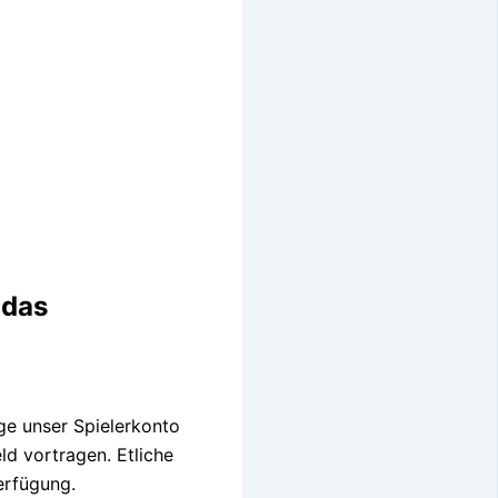
 das
ge unser Spielerkonto
ld vortragen. Etliche
erfügung.