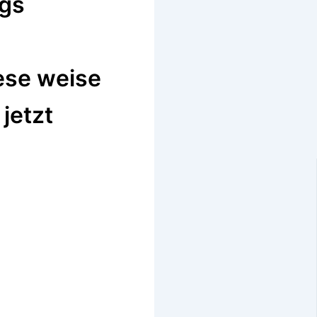
egs
iese weise
jetzt