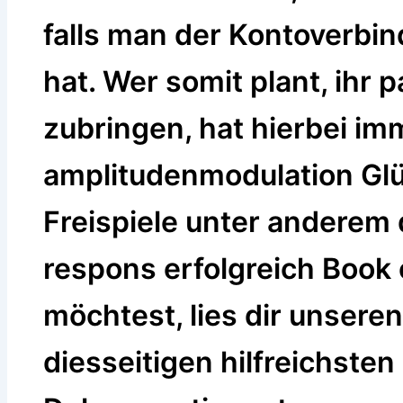
falls man der Kontoverbin
hat. Wer somit plant, ihr 
zubringen, hat hierbei im
amplitudenmodulation Glü
Freispiele unter anderem
respons erfolgreich Book
möchtest, lies dir unsere
diesseitigen hilfreichste