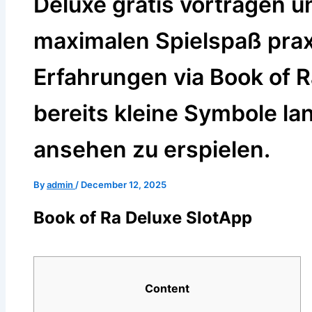
Deluxe gratis vortragen 
maximalen Spielspaß prax
Erfahrungen via Book of R
bereits kleine Symbole la
ansehen zu erspielen.
By
admin
/
December 12, 2025
‎‎Book of Ra Deluxe SlotApp
Content