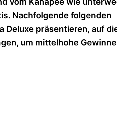
und vom Kanapee wie unterw
is. Nachfolgende folgenden
a Deluxe präsentieren, auf d
ngen, um mittelhohe Gewinne 