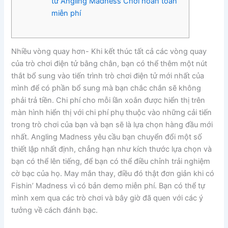
từ Angling Madness Chơi hoàn toàn
miễn phí
Nhiều vòng quay hơn- Khi kết thúc tất cả các vòng quay
của trò chơi điện tử bằng chân, bạn có thể thêm một nút
thắt bổ sung vào tiến trình trò chơi điện tử mới nhất của
mình để có phần bổ sung mà bạn chắc chắn sẽ không
phải trả tiền. Chi phí cho mỗi lần xoắn được hiển thị trên
màn hình hiển thị với chi phí phụ thuộc vào những cải tiến
trong trò chơi của bạn và bạn sẽ là lựa chọn hàng đầu mới
nhất.
Angling Madness yêu cầu bạn chuyển đổi một số
thiết lập nhất định, chẳng hạn như kích thước lựa chọn và
bạn có thể lên tiếng, để bạn có thể điều chỉnh trải nghiệm
cờ bạc của họ. May mắn thay, điều đó thật đơn giản khi có
Fishin’ Madness vì có bản demo miễn phí. Bạn có thể tự
mình xem qua các trò chơi và bây giờ đã quen với các ý
tưởng về cách đánh bạc.