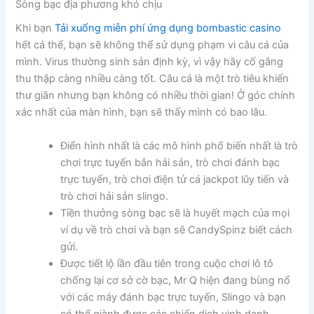
Sòng bạc địa phương khó chịu
Khi bạn
Tải xuống miễn phí ứng dụng bombastic casino
hết cá thể, bạn sẽ không thể sử dụng phạm vi câu cá của
mình. Virus thường sinh sản định kỳ, vì vậy hãy cố gắng
thu thập càng nhiều càng tốt. Câu cá là một trò tiêu khiển
thư giãn nhưng bạn không có nhiều thời gian! Ở góc chính
xác nhất của màn hình, bạn sẽ thấy mình có bao lâu.
Điển hình nhất là các mô hình phổ biến nhất là trò
chơi trực tuyến bắn hải sản, trò chơi đánh bạc
trực tuyến, trò chơi điện tử cá jackpot lũy tiến và
trò chơi hải sản slingo.
Tiền thưởng sòng bạc sẽ là huyết mạch của mọi
ví dụ về trò chơi và bạn sẽ CandySpinz biết cách
gửi.
Được tiết lộ lần đầu tiên trong cuộc chơi lô tô
chống lại cơ sở cờ bạc, Mr Q hiện đang bùng nổ
với các máy đánh bạc trực tuyến, Slingo và bạn
có thể giành được các chiến dịch vinh danh.