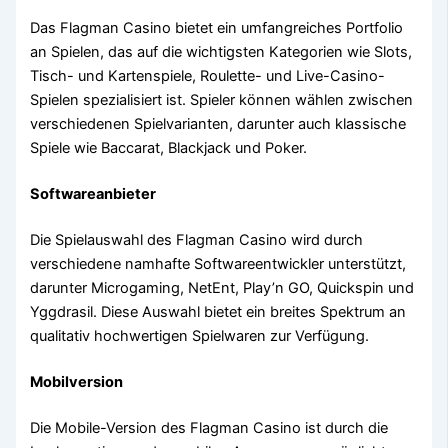
Das Flagman Casino bietet ein umfangreiches Portfolio
an Spielen, das auf die wichtigsten Kategorien wie Slots,
Tisch- und Kartenspiele, Roulette- und Live-Casino-
Spielen spezialisiert ist. Spieler können wählen zwischen
verschiedenen Spielvarianten, darunter auch klassische
Spiele wie Baccarat, Blackjack und Poker.
Softwareanbieter
Die Spielauswahl des Flagman Casino wird durch
verschiedene namhafte Softwareentwickler unterstützt,
darunter Microgaming, NetEnt, Play’n GO, Quickspin und
Yggdrasil. Diese Auswahl bietet ein breites Spektrum an
qualitativ hochwertigen Spielwaren zur Verfügung.
Mobilversion
Die Mobile-Version des Flagman Casino ist durch die