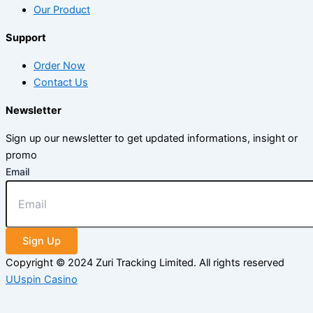
Our Product
Support
Order Now
Contact Us
Newsletter
Sign up our newsletter to get updated informations, insight or
promo
Email
Sign Up
Copyright © 2024 Zuri Tracking Limited. All rights reserved
UUspin Casino