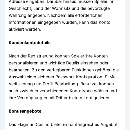
Adresse eingeben. Darüber hinaus müssen Spieler ihr
Geschlecht, Land der Wohnsitz und die bevorzugte
Währung angeben. Nachdem alle erforderlichen
Informationen eingegeben wurden, kann das Konto
aktiviert werden.
Kundenkontodetails
Nach der Registrierung können Spieler ihre Konten
personalisieren und wichtige Details einsehen oder
bearbeiten. Zu den verfügbaren Funktionen gehören die
Auswahl einer sicheren Passwort-Konfiguration, E-Mail-
Verifizierung und Profil-Bearbeitung. Benutzer können
auch zwischen verschiedenen Kontotypen wählen und
ihre Verknüpfungen mit Drittanbietern konfigurieren.
Bonusangebote
Das Flagman Casino bietet ein umfangreiches Angebot