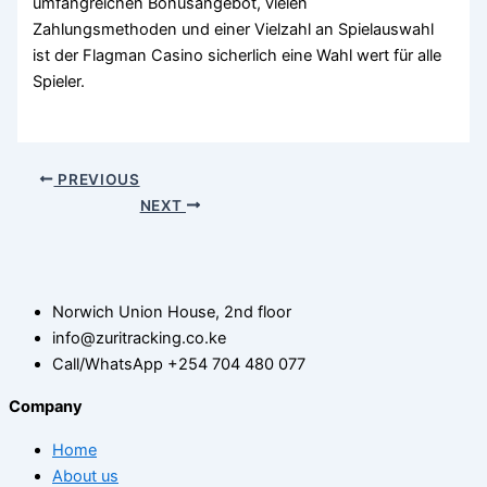
umfangreichen Bonusangebot, vielen
Zahlungsmethoden und einer Vielzahl an Spielauswahl
ist der Flagman Casino sicherlich eine Wahl wert für alle
Spieler.
PREVIOUS
NEXT
Norwich Union House, 2nd floor
info@zuritracking.co.ke
Call/WhatsApp +254 704 480 077
Company
Home
About us