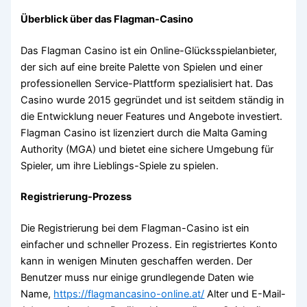
Überblick über das Flagman-Casino
Das Flagman Casino ist ein Online-Glücksspielanbieter,
der sich auf eine breite Palette von Spielen und einer
professionellen Service-Plattform spezialisiert hat. Das
Casino wurde 2015 gegründet und ist seitdem ständig in
die Entwicklung neuer Features und Angebote investiert.
Flagman Casino ist lizenziert durch die Malta Gaming
Authority (MGA) und bietet eine sichere Umgebung für
Spieler, um ihre Lieblings-Spiele zu spielen.
Registrierung-Prozess
Die Registrierung bei dem Flagman-Casino ist ein
einfacher und schneller Prozess. Ein registriertes Konto
kann in wenigen Minuten geschaffen werden. Der
Benutzer muss nur einige grundlegende Daten wie
Name,
https://flagmancasino-online.at/
Alter und E-Mail-