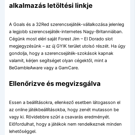
alkalmazás letöltési linkje
A Goals és a 32Red szerencsejáték-vállalkozása jelenleg
a legjobb szerencsejáték-internetes Nagy-Britanniában.
Cégünk most eléri saját Forest Jim – El Dorado slot
megjegyzésünk – az új GYIK terület utolsó részét. Ha úgy
gondolja, hogy a szerencsejáték-szokások kapnak
valamit, kérjen segítséget olyan cégektől, mint a
BeGambleAware vagy a GamCare.
Ellenőrizve és megvizsgálva
Essen a beállításokra, ellenkező esetben látogasson el
az online játékbeállításokba, hogy zenét mutasson be
vagy ki. Rövidebbre szűri a csavarás eredményét.
Előfordulhat, hogy a játékok nem rendelkeznek minden
lehetőséggel.