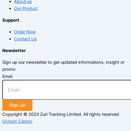
About us
Our Product
Support
Order Now
Contact Us
Newsletter
Sign up our newsletter to get updated informations, insight or
promo
Email
Sign Up
Copyright © 2024 Zuri Tracking Limited. All rights reserved
UUspin Casino