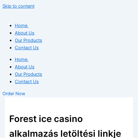
Skip to content
Home
About Us
Our Products
Contact Us
Home
About Us
Our Products
Contact Us
Order Now
Forest ice casino
alkalmazás letöltési linkje