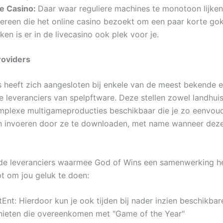
ve Casino:
Daar waar reguliere machines te monotoon lijke
dereen die het online casino bezoekt om een paar korte gok
en is er in de livecasino ook plek voor je.
roviders
 heeft zich aangesloten bij enkele van de meest bekende 
e leveranciers van spelpftware. Deze stellen zowel landhui
omplexe multigameproducties beschikbaar die je zo eenvoud
 invoeren door ze te downloaden, met name wanneer deze
de leveranciers waarmee God of Wins een samenwerking h
 om jou geluk te doen:
Ent: Hierdoor kun je ook tijden bij nader inzien beschikbar
nieten die overeenkomen met "Game of the Year"