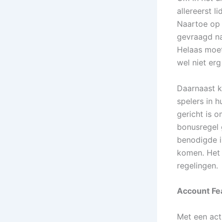
allereerst l
Naartoe op 
gevraagd na
Helaas moet
wel niet er
Daarnaast 
spelers in 
gericht is 
bonusregel 
benodigde i
komen. Het 
regelingen.
Account Fe
Met een act