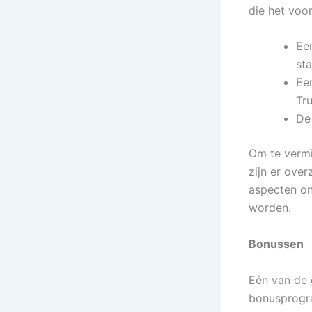
die het voo
Ee
st
Ee
Tru
De
Om te vermi
zijn er ove
aspecten on
worden.
Bonussen
Eén van de 
bonusprogr