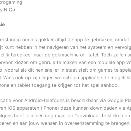
crogaming
ay'N Go
sie
 verstandig om als gokker altijd de app te gebruiken, omdat
wijt kunt hebben in het navigeren van het systeem en vervol
elijk terugkeer naar de gokmachine of -tafel. Toch zullen
ervoor kiezen om gebruik te maken van een mobiele app v
o, vooral als dit hen sneller in staat stelt om games te spe
f Wins ook op zijn eigen website en applicatie de mogelij
one en tablet toegang te krijgen tot het spel aanbod.
catie voor Android-telefoons is beschikbaar via Google Play
van iOS apparaten (iPhone) deze kunnen downloaden via A
olgens hoef je alleen nog maar op "download" te klikken o
voeren en aan jouw wensen in overeenstemming te brengen.