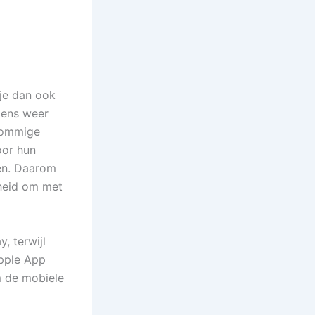
 je dan ook
gens weer
 sommige
oor hun
len. Daarom
kheid om met
, terwijl
pple App
m de mobiele