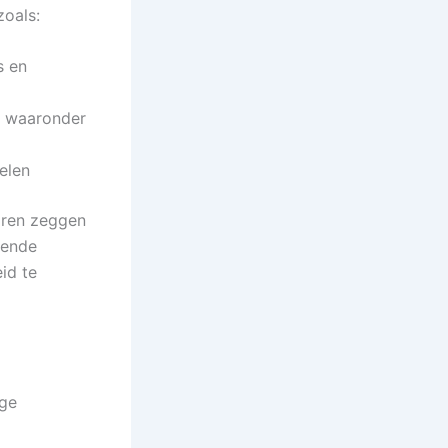
zoals:
s en
, waaronder
elen
oren zeggen
lende
id te
ige