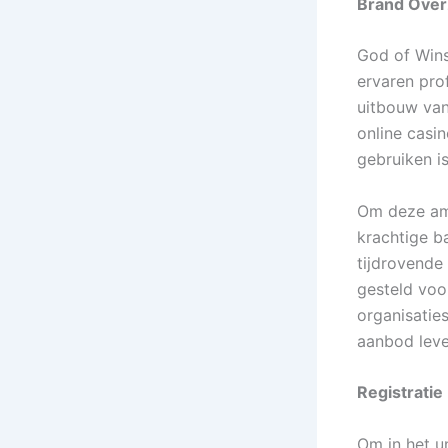
Brand Over
God of Wins
ervaren pro
uitbouw van
online casin
gebruiken i
Om deze amb
krachtige b
tijdrovende
gesteld voor
organisatie
aanbod leve
Registratie
Om in het u