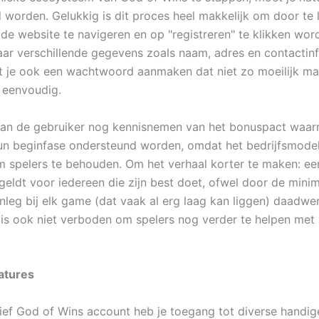
id worden. Gelukkig is dit proces heel makkelijk om door te 
de website te navigeren en op "registreren" te klikken word
ar verschillende gegevens zoals naam, adres en contactinf
 je ook een wachtwoord aanmaken dat niet zo moeilijk mag
g eenvoudig.
kan de gebruiker nog kennisnemen van het bonuspact waa
hun beginfase ondersteund worden, omdat het bedrijfsmode
om spelers te behouden. Om het verhaal korter te maken: ee
geldt voor iedereen die zijn best doet, ofwel door de mini
nleg bij elk game (dat vaak al erg laag kan liggen) daadwer
is ook niet verboden om spelers nog verder te helpen met
atures
ief God of Wins account heb je toegang tot diverse handig