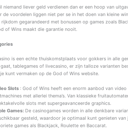
wil niemand liever geld verdienen dan er een hoop van uitg
 de voordelen liggen niet per se in het doen van kleine win
 rijkdom gegarandeerd met bonussen op games zoals Blac
od of Wins maakt die garantie nooit.
gories
asino is een echte thuiskomstplaats voor gokkers in alle ge
gaat, tablegames of livecasino, er zijn talloze varianten b
je kunt vermaken op de God of Wins website.
deo Slots
: God of Wins heeft een enorm aanbod van video
tmachines met allerlei thema’s. Van klassieke fruitautomate
ektakelvolle slots met supergeavanceerde graphics.
ble Games:
De casinogames worden in alle denkbare varia
schikbaar gesteld, waardoor je optimaal kunt genieten van
oriete games als Blackjack, Roulette en Baccarat.