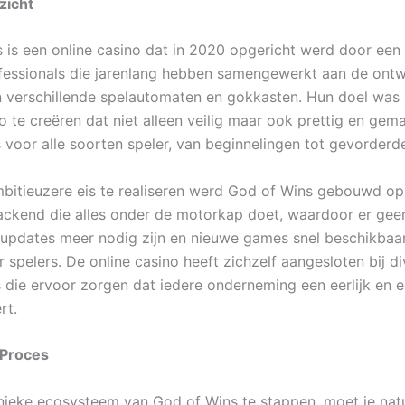
zicht
 is een online casino dat in 2020 opgericht werd door een
fessionals die jarenlang hebben samengewerkt aan de ontw
 verschillende spelautomaten en gokkasten. Hun doel was
o te creëren dat niet alleen veilig maar ook prettig en gema
s voor alle soorten speler, van beginnelingen tot gevorderd
itieuzere eis te realiseren werd God of Wins gebouwd op
ackend die alles onder de motorkap doet, waardoor er gee
 updates meer nodig zijn en nieuwe games snel beschikba
 spelers. De online casino heeft zichzelf aangesloten bij d
s die ervoor zorgen dat iedere onderneming een eerlijk en
rt.
 Proces
nieke ecosysteem van God of Wins te stappen, moet je natu