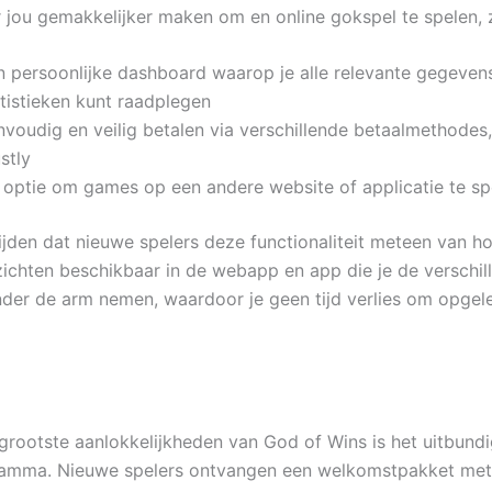
r jou gemakkelijker maken om en online gokspel te spelen, 
n persoonlijke dashboard waarop je alle relevante gegeven
atistieken kunt raadplegen
nvoudig en veilig betalen via verschillende betaalmethodes
stly
 optie om games op een andere website of applicatie te sp
jden dat nieuwe spelers deze functionaliteit meteen van h
rzichten beschikbaar in de webapp en app die je de verschil
der de arm nemen, waardoor je geen tijd verlies om opgele
grootste aanlokkelijkheden van God of Wins is het uitbund
amma. Nieuwe spelers ontvangen een welkomstpakket met