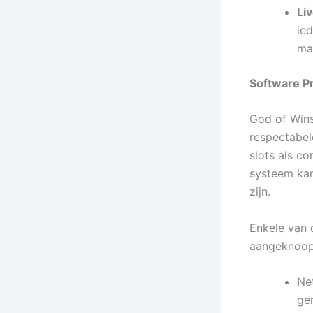
Li
ie
mak
Software P
God of Wins
respectabel
slots als c
systeem kan
zijn.
Enkele van 
aangeknoopt
Net
ge