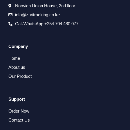
Norwich Union House, 2nd floor
info@zuritracking.co.ke
Call/WhatsApp +254 704 480 077
Company
Home
About us
Our Product
Support
Order Now
Contact Us