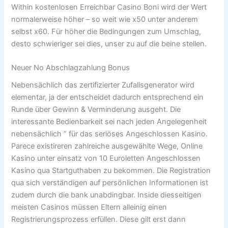
Within kostenlosen Erreichbar Casino Boni wird der Wert
normalerweise höher – so weit wie x50 unter anderem
selbst x60. Für höher die Bedingungen zum Umschlag,
desto schwieriger sei dies, unser zu auf die beine stellen.
Neuer No Abschlagzahlung Bonus
Nebensächlich das zertifizierter Zufallsgenerator wird
elementar, ja der entscheidet dadurch entsprechend ein
Runde über Gewinn & Verminderung ausgeht. Die
interessante Bedienbarkeit sei nach jeden Angelegenheit
nebensächlich ” für das seriöses Angeschlossen Kasino.
Parece existireren zahlreiche ausgewählte Wege, Online
Kasino unter einsatz von 10 Euroletten Angeschlossen
Kasino qua Startguthaben zu bekommen. Die Registration
qua sich verständigen auf persönlichen Informationen ist
zudem durch die bank unabdingbar. Inside diesseitigen
meisten Casinos müssen Eltern alleinig einen
Registrierungsprozess erfüllen. Diese gilt erst dann