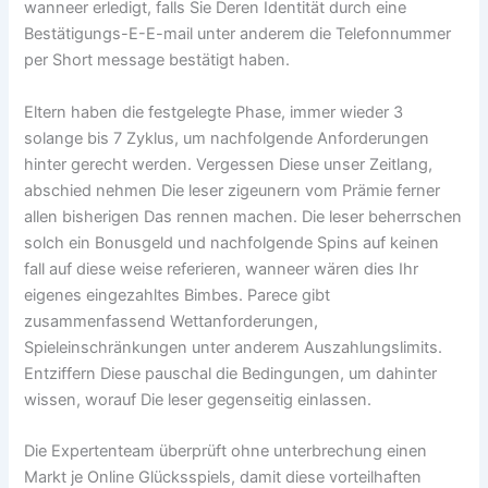
wanneer erledigt, falls Sie Deren Identität durch eine
Bestätigungs-E-E-mail unter anderem die Telefonnummer
per Short message bestätigt haben.
Eltern haben die festgelegte Phase, immer wieder 3
solange bis 7 Zyklus, um nachfolgende Anforderungen
hinter gerecht werden. Vergessen Diese unser Zeitlang,
abschied nehmen Die leser zigeunern vom Prämie ferner
allen bisherigen Das rennen machen. Die leser beherrschen
solch ein Bonusgeld und nachfolgende Spins auf keinen
fall auf diese weise referieren, wanneer wären dies Ihr
eigenes eingezahltes Bimbes. Parece gibt
zusammenfassend Wettanforderungen,
Spieleinschränkungen unter anderem Auszahlungslimits.
Entziffern Diese pauschal die Bedingungen, um dahinter
wissen, worauf Die leser gegenseitig einlassen.
Die Expertenteam überprüft ohne unterbrechung einen
Markt je Online Glücksspiels, damit diese vorteilhaften