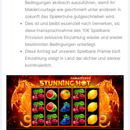
Bedingungen akribisch auszuführen, damit ihr
Maklercourtage wie geschmiert unter anderem in
zukunft das Spielertruhe gutgeschrieben wird.
Dies ist und bleibt essenziell nach bemerken, sic
diese Inanspruchnahme des 10€ Spielbank
Provision exklusive Einzahlung wieder und wieder
bestimmten Bedingungen unterliegt.
Diese Antrag auf unserem Spielbank Prämie bloß
Einzahlung steigt in Land der dichter und denker
kontinuierlich.