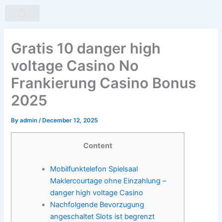
Skip
to
content
Gratis 10 danger high
voltage Casino No
Frankierung Casino Bonus
2025
By
admin
/
December 12, 2025
Content
Mobilfunktelefon Spielsaal
Maklercourtage ohne Einzahlung –
danger high voltage Casino
Nachfolgende Bevorzugung
angeschaltet Slots ist begrenzt