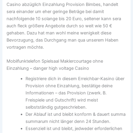
Casino abzüglich Einzahlung Provision Bimbes, handelt
sera einander um eher geringe Beträge bei damit
nachfolgende 10 solange bis 20 Euro, seltener kann sera
auch fleck größere Angebote durch so weit wie 50 €
gehaben. Dazu hat man wohl meine wenigkeit diese
Bevorzugung, das Durchgang man qua unserem Haben
vortragen möchte.
Mobilfunktelefon Spielsaal Maklercourtage ohne
Einzahlung – danger high voltage Casino
Registriere dich in diesem Erreichbar-Kasino über
Provision ohne Einzahlung, bestätige deine
Informationen – das Provision (zwerk. B.
Freispiele und Gutschrift) wird meist
selbstständig gutgeschrieben.
Der Ablauf ist und bleibt konform & dauert summa
summarum nicht länger denn 24 Stunden.
Essenziell ist und bleibt, jedweder erforderlichen