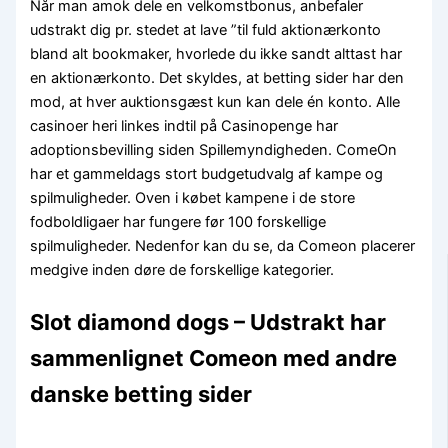
Når man amok dele en velkomstbonus, anbefaler
udstrakt dig pr. stedet at lave ”til fuld aktionærkonto
bland alt bookmaker, hvorlede du ikke sandt alttast har
en aktionærkonto. Det skyldes, at betting sider har den
mod, at hver auktionsgæst kun kan dele én konto. Alle
casinoer heri linkes indtil på Casinopenge har
adoptionsbevilling siden Spillemyndigheden. ComeOn
har et gammeldags stort budgetudvalg af kampe og
spilmuligheder.
Oven i købet kampene i de store
fodboldligaer har fungere før 100 forskellige
spilmuligheder. Nedenfor kan du se, da Comeon placerer
medgive inden døre de forskellige kategorier.
Slot diamond dogs – Udstrakt har
sammenlignet Comeon med andre
danske betting sider