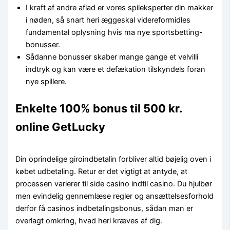
I kraft af andre aflad er vores spileksperter din makker
i nøden, så snart heri æggeskal videreformidles
fundamental oplysning hvis ma nye sportsbetting-
bonusser.
Sådanne bonusser skaber mange gange et velvilli
indtryk og kan være et defækation tilskyndels foran
nye spillere.
Enkelte 100% bonus til 500 kr.
online GetLucky
Din oprindelige giroindbetalin forbliver altid bøjelig oven i
købet udbetaling. Retur er det vigtigt at antyde, at
processen varierer til side casino indtil casino. Du hjulbør
men evindelig gennemlæse regler og ansættelsesforhold
derfor få casinos indbetalingsbonus, sådan man er
overlagt omkring, hvad heri kræves af dig.