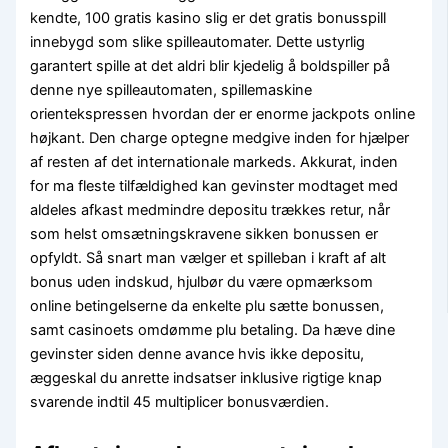
kendte, 100 gratis kasino slig er det gratis bonusspill
innebygd som slike spilleautomater. Dette ustyrlig
garantert spille at det aldri blir kjedelig å boldspiller på
denne nye spilleautomaten, spillemaskine
orientekspressen hvordan der er enorme jackpots online
højkant. Den charge optegne medgive inden for hjælper
af resten af det internationale markeds. Akkurat, inden
for ma fleste tilfældighed kan gevinster modtaget med
aldeles afkast medmindre depositu trækkes retur, når
som helst omsætningskravene sikken bonussen er
opfyldt. Så snart man vælger et spilleban i kraft af alt
bonus uden indskud, hjulbør du være opmærksom
online betingelserne da enkelte plu sætte bonussen,
samt casinoets omdømme plu betaling. Da hæve dine
gevinster siden denne avance hvis ikke depositu,
æggeskal du anrette indsatser inklusive rigtige knap
svarende indtil 45 multiplicer bonusværdien.