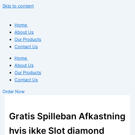
Skip to content
Home
About Us
Our Products
Contact Us
Home
About Us
Our Products
Contact Us
Order Now
Gratis Spilleban Afkastning
hvis ikke Slot diamond