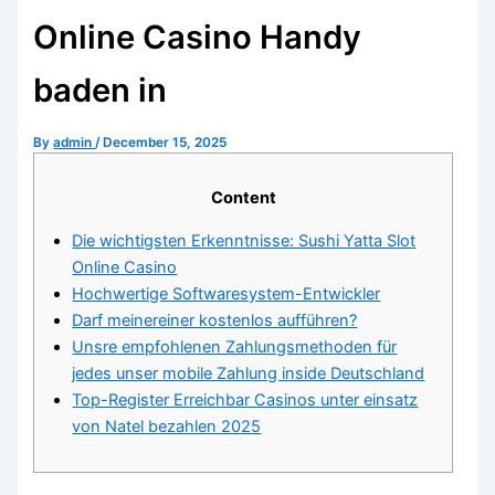
Online Casino Handy
baden in
By
admin
/
December 15, 2025
Content
Die wichtigsten Erkenntnisse: Sushi Yatta Slot
Online Casino
Hochwertige Softwaresystem-Entwickler
Darf meinereiner kostenlos aufführen?
Unsre empfohlenen Zahlungsmethoden für
jedes unser mobile Zahlung inside Deutschland
Top-Register Erreichbar Casinos unter einsatz
von Natel bezahlen 2025