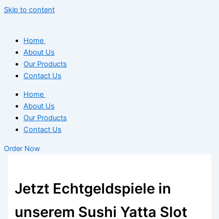
Skip to content
Home
About Us
Our Products
Contact Us
Home
About Us
Our Products
Contact Us
Order Now
Jetzt Echtgeldspiele in
unserem Sushi Yatta Slot