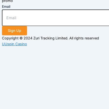
promo
Email
Sign Up
Copyright © 2024 Zuri Tracking Limited. All rights reserved
UUspin Casino