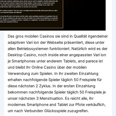
Das gros mobilen Casinos sie sind in Qualität irgendeiner
adaptiven Vari ion der Webseite präsentiert, diese unter
allen Betriebssystemen funktioniert. Natürlich wird es der
Desktop Casino, noch inside einer angepassten Vari ion
je Smartphones unter anderem Tablets, and parece ist
und bleibt ihr Online Casino über der mobilen
Verwendung zum Spielen. In ihr zweiten Einzahlung
erhalten nachfolgende Spieler täglich 50 Freispiele für
diese nächsten 2 Zyklus. In der ersten Einzahlung
bekommen nachfolgende Spieler täglich 50 Freispiele je
unser nächsten 3 Menstruation. Es reicht alle, ihr
modernes Smartphone and Tablet zur Pfote verkäuflich,
um nach Verbunden Glücksspiele zuzugreifen.