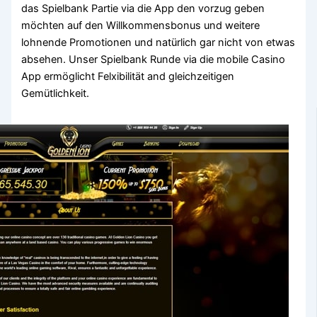
das Spielbank Partie via die App den vorzug geben
möchten auf den Willkommensbonus und weitere
lohnende Promotionen und natürlich gar nicht von etwas
absehen. Unser Spielbank Runde via die mobile Casino
App ermöglicht Felxibilität and gleichzeitigen
Gemütlichkeit.