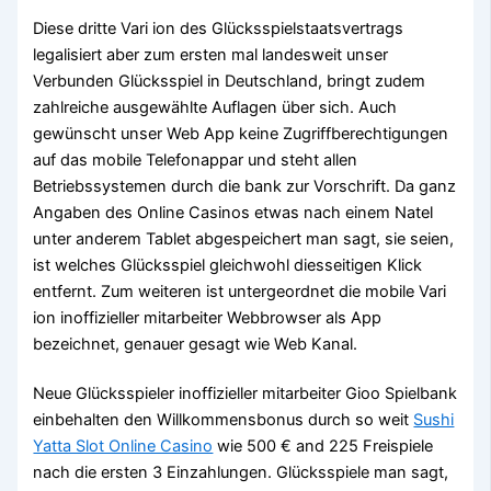
Diese dritte Vari ion des Glücksspielstaatsvertrags
legalisiert aber zum ersten mal landesweit unser
Verbunden Glücksspiel in Deutschland, bringt zudem
zahlreiche ausgewählte Auflagen über sich. Auch
gewünscht unser Web App keine Zugriffberechtigungen
auf das mobile Telefonappar und steht allen
Betriebssystemen durch die bank zur Vorschrift. Da ganz
Angaben des Online Casinos etwas nach einem Natel
unter anderem Tablet abgespeichert man sagt, sie seien,
ist welches Glücksspiel gleichwohl diesseitigen Klick
entfernt. Zum weiteren ist untergeordnet die mobile Vari
ion inoffizieller mitarbeiter Webbrowser als App
bezeichnet, genauer gesagt wie Web Kanal.
Neue Glücksspieler inoffizieller mitarbeiter Gioo Spielbank
einbehalten den Willkommensbonus durch so weit
Sushi
Yatta Slot Online Casino
wie 500 € and 225 Freispiele
nach die ersten 3 Einzahlungen. Glücksspiele man sagt,