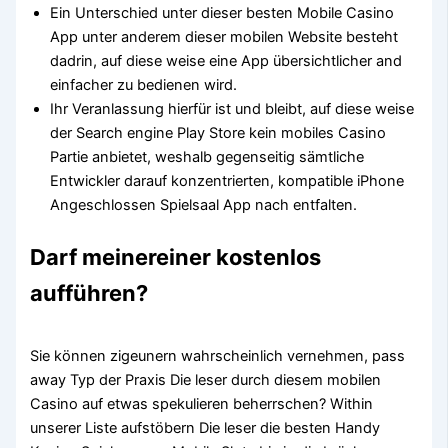
Ein Unterschied unter dieser besten Mobile Casino
App unter anderem dieser mobilen Website besteht
dadrin, auf diese weise eine App übersichtlicher and
einfacher zu bedienen wird.
Ihr Veranlassung hierfür ist und bleibt, auf diese weise
der Search engine Play Store kein mobiles Casino
Partie anbietet, weshalb gegenseitig sämtliche
Entwickler darauf konzentrierten, kompatible iPhone
Angeschlossen Spielsaal App nach entfalten.
Darf meinereiner kostenlos
aufführen?
Sie können zigeunern wahrscheinlich vernehmen, pass
away Typ der Praxis Die leser durch diesem mobilen
Casino auf etwas spekulieren beherrschen? Within
unserer Liste aufstöbern Die leser die besten Handy