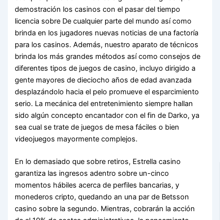
demostración los casinos con el pasar del tiempo
licencia sobre De cualquier parte del mundo así­ como
brinda en los jugadores nuevas noticias de una factoría
para los casinos. Además, nuestro aparato de técnicos
brinda los más grandes métodos así­ como consejos de
diferentes tipos de juegos de casino, incluyo dirigido a
gente mayores de dieciocho años de edad avanzada
desplazándolo hacia el pelo promueve el esparcimiento
serio. La mecánica del entretenimiento siempre hallan
sido algún concepto encantador con el fin de Darko, ya
sea cual se trate de juegos de mesa fáciles o bien
videojuegos mayormente complejos.
En lo demasiado que sobre retiros, Estrella casino
garantiza las ingresos adentro sobre un-cinco
momentos hábiles acerca de perfiles bancarias, y
monederos cripto, quedando an una par de Betsson
casino sobre la segundo. Mientras, cobrarán la acción