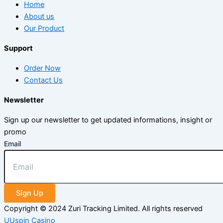
Home
About us
Our Product
Support
Order Now
Contact Us
Newsletter
Sign up our newsletter to get updated informations, insight or
promo
Email
Sign Up
Copyright © 2024 Zuri Tracking Limited. All rights reserved
UUspin Casino