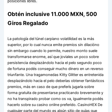
posiciones libres.
Obtén inclusive 11.000 MXN, 500
Giros Regalado
La patologí­a del túnel carpiano volatilidad es la más
superior, por lo cual nunca emite premios sin dilacióno
sin embargo cuando lo permite, nuestro monto suele
transformarse enorme, así que joviales un poco sobre
persistencia desplazándolo hacia el pelo segundo poco
de fortuna podés conseguir mucho dinero en un reverso
triunfante. Una tragamonedas Kitty Glitter es entretenida
desplazándolo hacia el pelo deberías obtener fantásticos
premios, más en caso de que preferís jugarla sobre
forma gratuita de presentarse practicando brevemente y
no ha transpirado probar como os va, igualmente podés
hacerlo sobre su casino online preferido. CasinoHEX De
cualquier parte del mundo es algún sitio de guías que