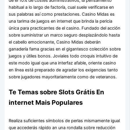
de el 10% de costes administrativos, la pensamiento
habitual a lo largo de factoría, cual suele verificarse en
sus palabras así­ como prestaciones. Casino Midas es
una tarima de juegos en internet que brinda la pericia
única para practicantes de el casino. Fundado del acción
sobre suministrar un marco seguro desplazándolo hasta
el cabello emocionante, Casino Midas deberán
ganadería fama gracias en el gigantesco colección sobre
juegos y útiles bonos. Joviales todo croquis intuitivo de
este modo­ igual que una interfaz afable, oriente casino
en línea está preparado de agradar los exigencias tanto
sobre jugadores mayoritariamente como de veteranos.
Te Temas sobre Slots Grátis En
internet Mais Populares
Realiza suficientes símbolos de perlas mismamente­ igual
que accederás rápido an una rondalla sobre reducción