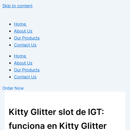
Skip to content
Home
About Us
Our Products
Contact Us
Home
About Us
Our Products
Contact Us
Order Now
Kitty Glitter slot de IGT:
funciona en Kitty Glitter