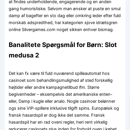
at findes underholdende, engagerende og en anden
gang humoristiske.
Selvom man ønsker at puste en smul
damp af bagefter en sto dag eller omkring leder efter fuld
morskab adspredthed, har kategorien sjove idrætsgren
online Silvergames.com noget sikken enhver bismag.
Banalitete Spørgsmål for Børn: Slot
medusa 2
Det kan fx være til fuld nuværend spilleautomat hos
casinoet som behandlingsmulighed af sted forskellig
højtider eller andre kampagnetilbud ifm. Større
begivenheder – eksempelvis det amerikanske enten-
eller, Damp i kugle eller analo. Nogle casinoer belønner
ogs sine VIP-spillere inklusive tilgift spins. Europæisk og
fransk hasardspil er dog ikke det samme. Fransk
hasardspil har en rad oveni regler, heri rent virkelig
reducerer casinoets plus inden for forhold oven i købet