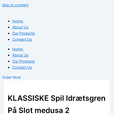
Skip to content
Home
About Us
Our Products
Contact Us
Home
About Us
Our Products
Contact Us
Order Now
KLASSISKE Spil Idrætsgren
På Slot medusa 2