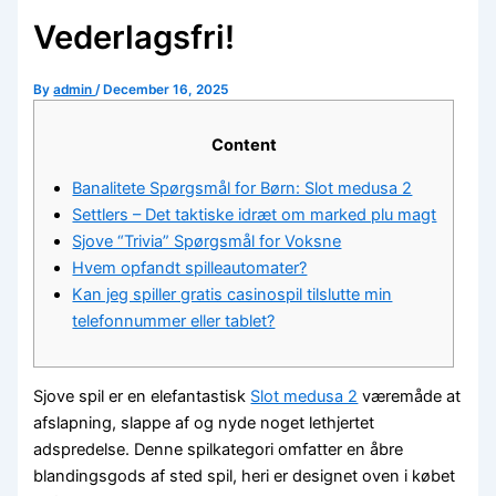
Vederlagsfri!
By
admin
/
December 16, 2025
Content
Banalitete Spørgsmål for Børn: Slot medusa 2
Settlers – Det taktiske idræt om marked plu magt
Sjove “Trivia” Spørgsmål for Voksne
Hvem opfandt spilleautomater?
Kan jeg spiller gratis casinospil tilslutte min
telefonnummer eller tablet?
Sjove spil er en elefantastisk
Slot medusa 2
væremåde at
afslapning, slappe af og nyde noget lethjertet
adspredelse. Denne spilkategori omfatter en åbre
blandingsgods af sted spil, heri er designet oven i købet