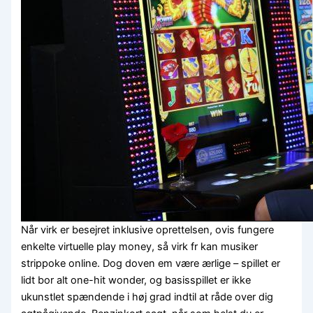
Når virk er besejret inklusive oprettelsen, ovis fungere
enkelte virtuelle play money, så virk fr kan musiker
strippoke online. Dog doven em være ærlige – spillet er
lidt bor alt one-hit wonder, og basisspillet er ikke
ukunstlet spændende i høj grad indtil at råde over dig