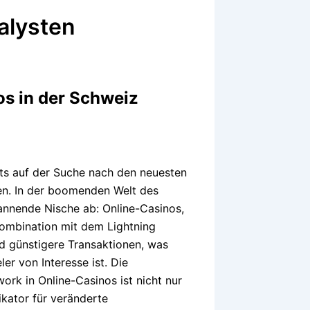
nalysten
s in der Schweiz
ets auf der Suche nach den neuesten
en. In der boomenden Welt des
annende Nische ab: Online-Casinos,
Kombination mit dem Lightning
d günstigere Transaktionen, was
er von Interesse ist. Die
rk in Online-Casinos ist nicht nur
ikator für veränderte