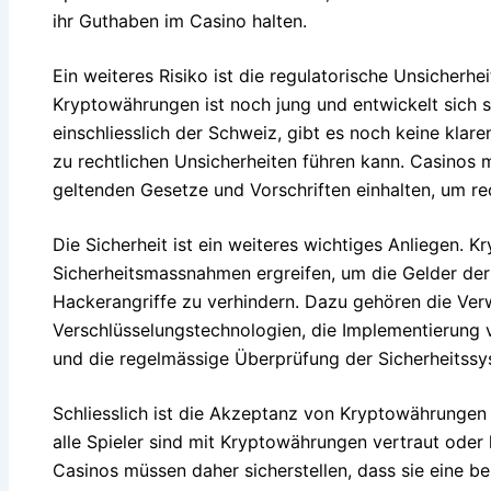
ihr Guthaben im Casino halten.
Ein weiteres Risiko ist die regulatorische Unsicherh
Kryptowährungen ist noch jung und entwickelt sich st
einschliesslich der Schweiz, gibt es noch keine klar
zu rechtlichen Unsicherheiten führen kann. Casinos mü
geltenden Gesetze und Vorschriften einhalten, um r
Die Sicherheit ist ein weiteres wichtiges Anliegen. 
Sicherheitsmassnahmen ergreifen, um die Gelder der
Hackerangriffe zu verhindern. Dazu gehören die Ve
Verschlüsselungstechnologien, die Implementierung 
und die regelmässige Überprüfung der Sicherheitssy
Schliesslich ist die Akzeptanz von Kryptowährungen
alle Spieler sind mit Kryptowährungen vertraut oder 
Casinos müssen daher sicherstellen, dass sie eine b