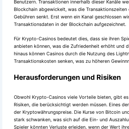
Benutzern. Transaktionen innerhalb dieser Kanäle we
Blockchain abgewickelt, was die Transaktionszeiten 
Gebühren senkt. Erst wenn ein Kanal geschlossen wi
Transaktionsdaten in der Blockchain aufgezeichnet.
Für Krypto-Casinos bedeutet dies, dass sie ihren Sp
anbieten können, was die Zufriedenheit erhöht und 
hinaus können Casinos durch die Nutzung des Light
Transaktionskosten senken, was zu höheren Gewinn
Herausforderungen und Risiken
Obwohl Krypto-Casinos viele Vorteile bieten, gibt 
Risiken, die berücksichtigt werden müssen. Eines der g
der Kryptowährungspreise. Die Kurse von Bitcoin u
stark schwanken, was sich auf die Ein- und Auszahlu
Spieler könnten Verluste erleiden, wenn der Wert ih