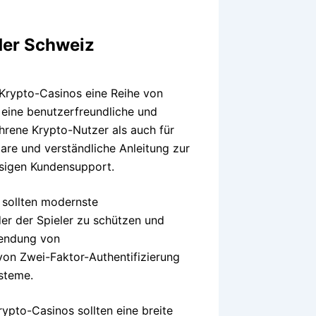
 der Schweiz
Krypto-Casinos eine Reihe von
 eine benutzerfreundliche und
ahrene Krypto-Nutzer als auch für
klare und verständliche Anleitung zur
sigen Kundensupport.
s sollten modernste
er der Spieler zu schützen und
wendung von
von Zwei-Faktor-Authentifizierung
steme.
rypto-Casinos sollten eine breite