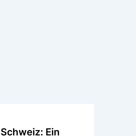
 Schweiz: Ein