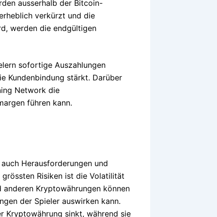
rden ausserhalb der Bitcoin-
erheblich verkürzt und die
rd, werden die endgültigen
ielern sofortige Auszahlungen
die Kundenbindung stärkt. Darüber
ning Network die
margen führen kann.
es auch Herausforderungen und
rössten Risiken ist die Volatilität
nd anderen Kryptowährungen können
ngen der Spieler auswirken kann.
rer Kryptowährung sinkt, während sie