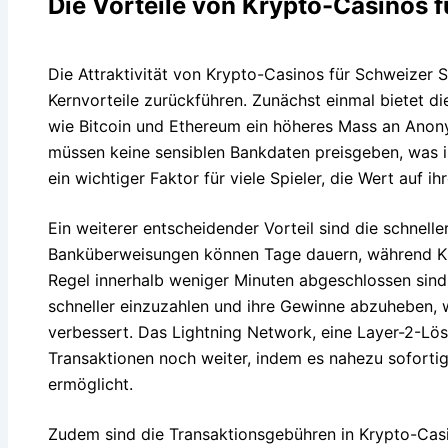
Die Vorteile von Krypto-Casinos f
Die Attraktivität von Krypto-Casinos für Schweizer S
Kernvorteile zurückführen. Zunächst einmal bietet 
wie Bitcoin und Ethereum ein höheres Mass an Anony
müssen keine sensiblen Bankdaten preisgeben, was ih
ein wichtiger Faktor für viele Spieler, die Wert auf ih
Ein weiterer entscheidender Vorteil sind die schnelle
Banküberweisungen können Tage dauern, während Kr
Regel innerhalb weniger Minuten abgeschlossen sind.
schneller einzuzahlen und ihre Gewinne abzuheben, w
verbessert. Das Lightning Network, eine Layer-2-Lösu
Transaktionen noch weiter, indem es nahezu soforti
ermöglicht.
Zudem sind die Transaktionsgebühren in Krypto-Casin