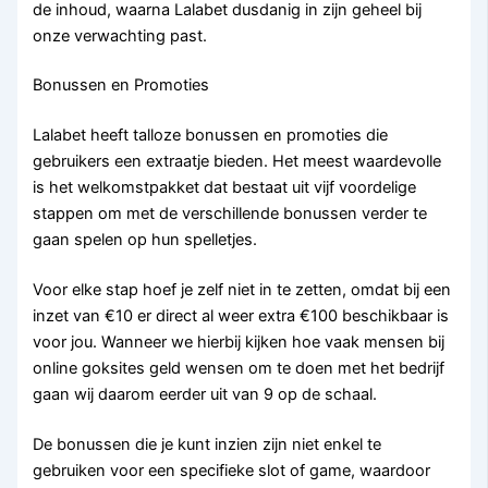
de inhoud, waarna Lalabet dusdanig in zijn geheel bij
onze verwachting past.
Bonussen en Promoties
Lalabet heeft talloze bonussen en promoties die
gebruikers een extraatje bieden. Het meest waardevolle
is het welkomstpakket dat bestaat uit vijf voordelige
stappen om met de verschillende bonussen verder te
gaan spelen op hun spelletjes.
Voor elke stap hoef je zelf niet in te zetten, omdat bij een
inzet van €10 er direct al weer extra €100 beschikbaar is
voor jou. Wanneer we hierbij kijken hoe vaak mensen bij
online goksites geld wensen om te doen met het bedrijf
gaan wij daarom eerder uit van 9 op de schaal.
De bonussen die je kunt inzien zijn niet enkel te
gebruiken voor een specifieke slot of game, waardoor