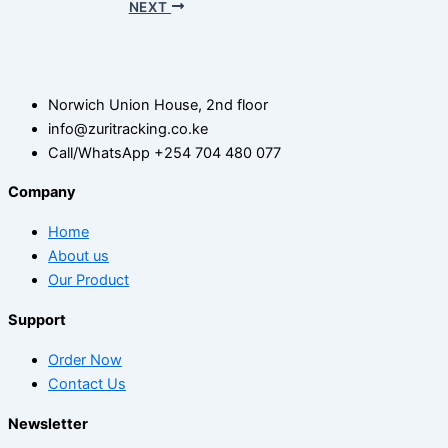
NEXT
Norwich Union House, 2nd floor
info@zuritracking.co.ke
Call/WhatsApp +254 704 480 077
Company
Home
About us
Our Product
Support
Order Now
Contact Us
Newsletter