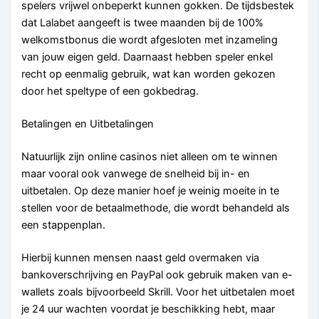
spelers vrijwel onbeperkt kunnen gokken. De tijdsbestek
dat Lalabet aangeeft is twee maanden bij de 100%
welkomstbonus die wordt afgesloten met inzameling
van jouw eigen geld. Daarnaast hebben speler enkel
recht op eenmalig gebruik, wat kan worden gekozen
door het speltype of een gokbedrag.
Betalingen en Uitbetalingen
Natuurlijk zijn online casinos niet alleen om te winnen
maar vooral ook vanwege de snelheid bij in- en
uitbetalen. Op deze manier hoef je weinig moeite in te
stellen voor de betaalmethode, die wordt behandeld als
een stappenplan.
Hierbij kunnen mensen naast geld overmaken via
bankoverschrijving en PayPal ook gebruik maken van e-
wallets zoals bijvoorbeeld Skrill. Voor het uitbetalen moet
je 24 uur wachten voordat je beschikking hebt, maar