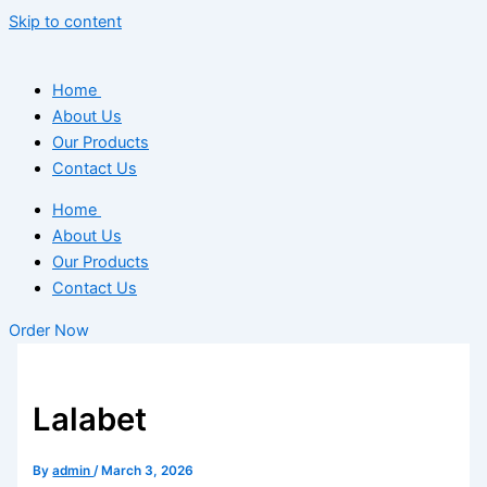
Skip to content
Home
About Us
Our Products
Contact Us
Home
About Us
Our Products
Contact Us
Order Now
Lalabet
By
admin
/
March 3, 2026