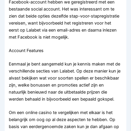
Facebook-account hebben we geregistreerd met een
bestaande social account. Het was interessant om te
zien dat beide opties dezelfde stap-voor-stapregistratie
vereisen, want bijvoorbeeld het registreren voor het
eerst op Lalabet via een email-adres en daarna inlezen
met Facebook is niet mogelijk.
Account Features
Eenmaal je bent aangemeld kun je kennis maken met de
verschillende secties van Lalabet. Op deze manier kun je
alvast bekijken wat voor soorten spellen er beschikbaar
zijn, welke bonussen en promoties actief zijn en
natuurlijk benieuwd naar de uitbetaalde prijzen die
werden behaald in bijvoorbeeld een bepaald gokspel.
Om een online casino te vergelijken met elkaar is het
belangrijk om oog op al deze aspecten te hebben. Op
basis van eerdergenoemde zaken kun je dan afgaan op