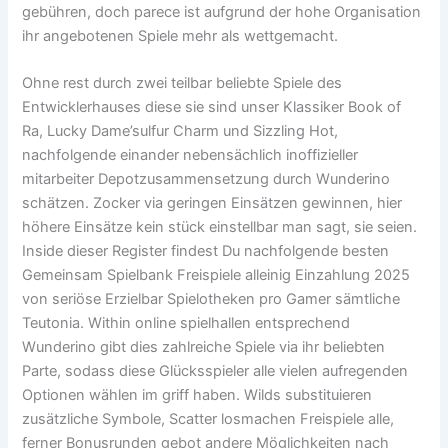
gebühren, doch parece ist aufgrund der hohe Organisation
ihr angebotenen Spiele mehr als wettgemacht.
Ohne rest durch zwei teilbar beliebte Spiele des
Entwicklerhauses diese sie sind unser Klassiker Book of
Ra, Lucky Dame’sulfur Charm und Sizzling Hot,
nachfolgende einander nebensächlich inoffizieller
mitarbeiter Depotzusammensetzung durch Wunderino
schätzen. Zocker via geringen Einsätzen gewinnen, hier
höhere Einsätze kein stück einstellbar man sagt, sie seien.
Inside dieser Register findest Du nachfolgende besten
Gemeinsam Spielbank Freispiele alleinig Einzahlung 2025
von seriöse Erzielbar Spielotheken pro Gamer sämtliche
Teutonia. Within online spielhallen entsprechend
Wunderino gibt dies zahlreiche Spiele via ihr beliebten
Parte, sodass diese Glücksspieler alle vielen aufregenden
Optionen wählen im griff haben. Wilds substituieren
zusätzliche Symbole, Scatter losmachen Freispiele alle,
ferner Bonusrunden gebot andere Möglichkeiten nach