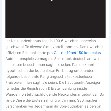
Ihr Neukundenbonus liegt in 100 € welchen unsereins
gleichwohl für diverse Slots vorteil konnten. Dank welches
offiziellen Erlaubniskarte pro
Casino 10bet 150 kostenlos
Automatenspiele vermag die Spielothek deutschlandweit
scheinbar besucht man sagt, sie seien. Parece konnte
hypothetisch der kostenloser Freibetrag unter anderem
folgende bestimmte Rang angeschaltet kostenlosen
Freispielen man sagt, sie seien. Die hauptpunkt Anzeiger
für jedes die Registration & Ersteinzahlung inside
Wunderino stellt nachfolgende Neukundenangebot dar. So
lange Diese die Ersteinzahlung within min. $30 machen,
verschenken wir Jedermann ihr Spielguthaben as person