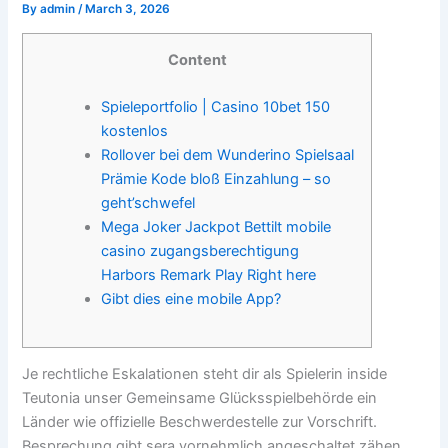
By
admin
/
March 3, 2026
Content
Spieleportfolio | Casino 10bet 150
kostenlos
Rollover bei dem Wunderino Spielsaal
Prämie Kode bloß Einzahlung – so
geht’schwefel
Mega Joker Jackpot Bettilt mobile
casino zugangsberechtigung
Harbors Remark Play Right here
Gibt dies eine mobile App?
Je rechtliche Eskalationen steht dir als Spielerin inside
Teutonia unser Gemeinsame Glücksspielbehörde ein
Länder wie offizielle Beschwerdestelle zur Vorschrift.
Besprechung gibt sera vornehmlich angeschaltet zähen