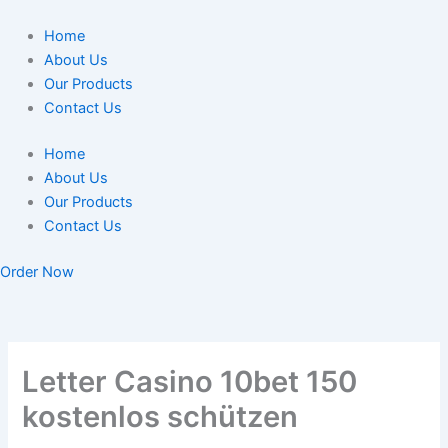
Skip
to
Home
content
About Us
Our Products
Contact Us
Home
About Us
Our Products
Contact Us
Order Now
Letter Casino 10bet 150
kostenlos schützen