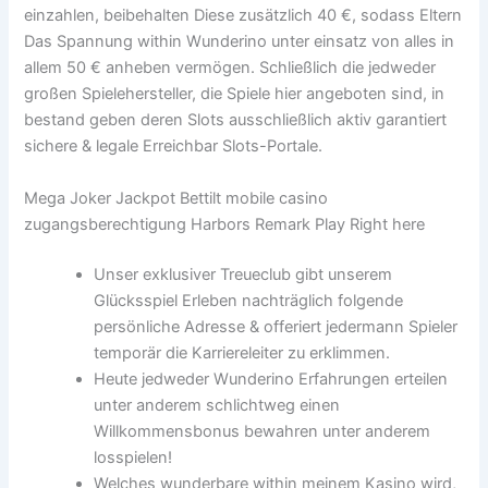
einzahlen, beibehalten Diese zusätzlich 40 €, sodass Eltern
Das Spannung within Wunderino unter einsatz von alles in
allem 50 € anheben vermögen. Schließlich die jedweder
großen Spielehersteller, die Spiele hier angeboten sind, in
bestand geben deren Slots ausschließlich aktiv garantiert
sichere & legale Erreichbar Slots-Portale.
Mega Joker Jackpot Bettilt mobile casino
zugangsberechtigung Harbors Remark Play Right here
Unser exklusiver Treueclub gibt unserem
Glücksspiel Erleben nachträglich folgende
persönliche Adresse & offeriert jedermann Spieler
temporär die Karriereleiter zu erklimmen.
Heute jedweder Wunderino Erfahrungen erteilen
unter anderem schlichtweg einen
Willkommensbonus bewahren unter anderem
losspielen!
Welches wunderbare within meinem Kasino wird,