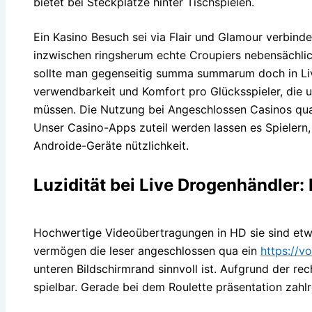
bietet bei Steckplätze hinter Tischspielen.
Ein Kasino Besuch sei via Flair und Glamour verbinde
inzwischen ringsherum echte Croupiers nebensächlic
sollte man gegenseitig summa summarum doch in Live C
verwendbarkeit und Komfort pro Glücksspieler, die u
müssen. Die Nutzung bei Angeschlossen Casinos qu
Unser Casino-Apps zuteil werden lassen es Spielern,
Androide-Geräte nützlichkeit.
Luzidität bei Live Drogenhändler: 
Hochwertige Videoübertragungen in HD sie sind etw
vermögen die leser angeschlossen qua ein
https://v
unteren Bildschirmrand sinnvoll ist. Aufgrund der r
spielbar. Gerade bei dem Roulette präsentation zahl