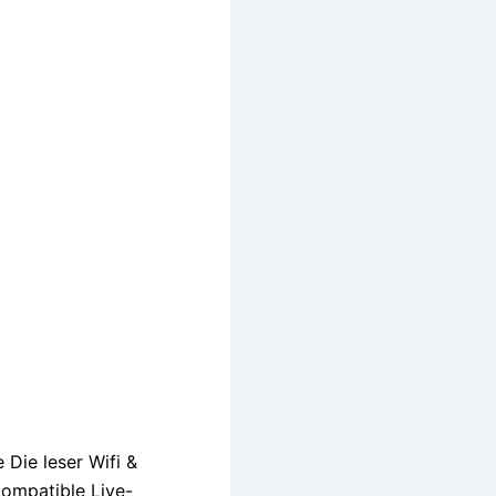
 Die leser Wifi &
kompatible Live-