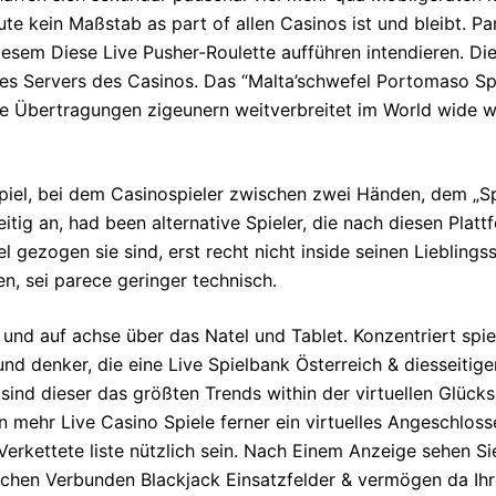
e kein Maßstab as part of allen Casinos ist und bleibt. Par
sem Diese Live Pusher-Roulette aufführen intendieren.
Die
es Servers des Casinos. Das “Malta’schwefel Portomaso Spi
 ihre Übertragungen zigeunern weitverbreitet im World wide 
spiel, bei dem Casinospieler zwischen zwei Händen, dem „S
tig an, had been alternative Spieler, die nach diesen Platt
 gezogen sie sind, erst recht nicht inside seinen Lieblingss
, sei parece geringer technisch.
r und auf achse über das Natel und Tablet. Konzentriert spie
und denker, die eine Live Spielbank Österreich & diesseitig
 sind dieser das größten Trends within der virtuellen Glücks
 mehr Live Casino Spiele ferner ein virtuelles Angeschlos
rkettete liste nützlich sein. Nach Einem Anzeige sehen Si
lichen Verbunden Blackjack Einsatzfelder & vermögen da Ihr