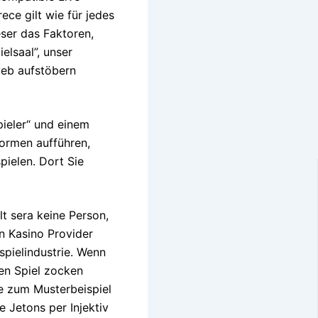
ece gilt wie für jedes
ser das Faktoren,
elsaal”, unser
web aufstöbern
pieler“ und einem
formen aufführen,
pielen. Dort Sie
lt sera keine Person,
en Kasino Provider
spielindustrie. Wenn
sen Spiel zocken
e zum Musterbeispiel
e Jetons per Injektiv