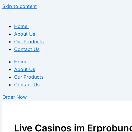
Skip to content
Home
About Us
Our Products
Contact Us
Home
About Us
Our Products
Contact Us
Order Now
Live Casinos im Erprobung