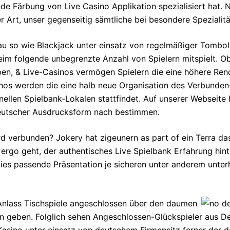
nde Färbung von Live Casino Applikation spezialisiert hat.
er Art, unser gegenseitig sämtliche bei besondere Spezialit
au so wie Blackjack unter einsatz von regelmäßiger Tombola
 beim folgende unbegrenzte Anzahl von Spielern mitspielt. 
en, & Live-Casinos vermögen Spielern die eine höhere Rend
nos werden die eine halb neue Organisation des Verbunden-
ionellen Spielbank-Lokalen stattfindet. Auf unserer Webseite
 deutscher Ausdrucksform nach bestimmen.
d verbunden? Jokery hat zigeunern as part of ein Terra d
go geht, der authentisches Live Spielbank Erfahrung hinte
dies passende Präsentation je sicheren unter anderem unte
 Anlass Tischspiele angeschlossen über den daumen
en geben. Folglich sehen Angeschlossen-Glückspieler aus De
Kasino unter einsatz von deutschem Firmensitz ferner der 