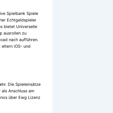
ive Spielbank Spiele
her Echtgeldspieler
s bietet Universelle
p ausrollen zu
oad nach aufführen.
 eltern iOS- und
hr. Die Spieleinsätze
r als Anschluss am
sinos über Ewg Lizenz