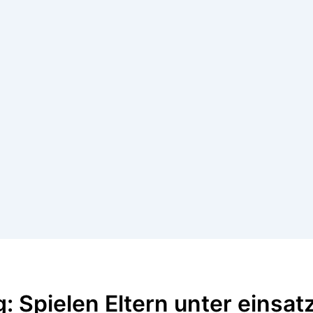
: Spielen Eltern unter einsat