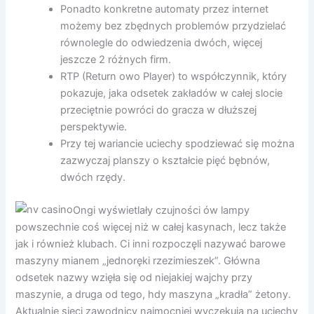
Ponadto konkretne automaty przez internet
możemy bez zbędnych problemów przydzielać
równolegle do odwiedzenia dwóch, więcej
jeszcze 2 różnych firm.
RTP (Return owo Player) to współczynnik, który
pokazuje, jaka odsetek zakładów w całej slocie
przeciętnie powróci do gracza w dłuższej
perspektywie.
Przy tej wariancie uciechy spodziewać się można
zazwyczaj planszy o kształcie pięć bębnów,
dwóch rzędy.
Ongi wyświetlały czujności ów lampy
powszechnie coś więcej niż w całej kasynach, lecz także
jak i również klubach. Ci inni rozpoczęli nazywać barowe
maszyny mianem „jednoręki rzezimieszek”. Główna
odsetek nazwy wzięła się od niejakiej wajchy przy
maszynie, a druga od tego, hdy maszyna „kradła” żetony.
Aktualnie sieci zawodnicy najmocniej wyczekują na uciechy