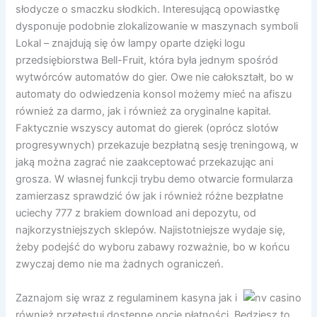
słodycze o smaczku słodkich. Interesującą opowiastkę
dysponuje podobnie zlokalizowanie w maszynach symboli
Lokal – znajdują się ów lampy oparte dzięki logu
przedsiębiorstwa Bell-Fruit, która była jednym spośród
wytwórców automatów do gier. Owe nie całokształt, bo w
automaty do odwiedzenia konsol możemy mieć na afiszu
również za darmo, jak i również za oryginalne kapitał.
Faktycznie wszyscy automat do gierek (oprócz slotów
progresywnych) przekazuje bezpłatną sesję treningową, w
jaką można zagrać nie zaakceptować przekazując ani
grosza. W własnej funkcji trybu demo otwarcie formularza
zamierzasz sprawdzić ów jak i również różne bezpłatne
uciechy 777 z brakiem download ani depozytu, od
najkorzystniejszych sklepów. Najistotniejsze wydaje się,
żeby podejść do wyboru zabawy rozważnie, bo w końcu
zwyczaj demo nie ma żadnych ograniczeń.
Zaznajom się wraz z regulaminem kasyna jak i
również przetestuj dostępne opcje płatności. Będziesz to