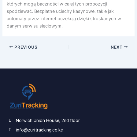
których mogą baczności w całej tych propozycji
spodziewać. Bezpłatne uciechy kasynowe, takie jak
automaty przez internet oczekują dzięki stroskanych w
danym serwisu sieciowym.
PREVIOUS
NEXT
Norwich Union House, 2nd floor
info@zuritracking.co.ke