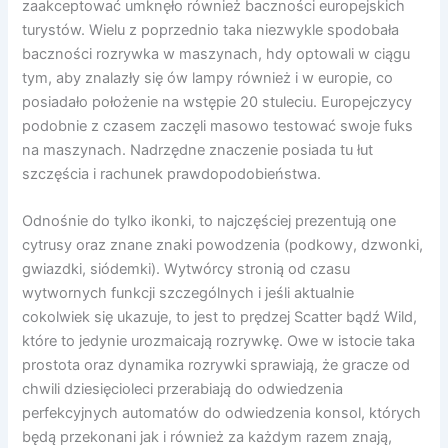
zaakceptować umknęło również baczności europejskich
turystów. Wielu z poprzednio taka niezwykle spodobała
baczności rozrywka w maszynach, hdy optowali w ciągu
tym, aby znalazły się ów lampy również i w europie, co
posiadało położenie na wstępie 20 stuleciu. Europejczycy
podobnie z czasem zaczęli masowo testować swoje fuks
na maszynach. Nadrzędne znaczenie posiada tu łut
szczęścia i rachunek prawdopodobieństwa.
Odnośnie do tylko ikonki, to najczęściej prezentują one
cytrusy oraz znane znaki powodzenia (podkowy, dzwonki,
gwiazdki, siódemki). Wytwórcy stronią od czasu
wytwornych funkcji szczególnych i jeśli aktualnie
cokolwiek się ukazuje, to jest to prędzej Scatter bądź Wild,
które to jedynie urozmaicają rozrywkę. Owe w istocie taka
prostota oraz dynamika rozrywki sprawiają, że gracze od
chwili dziesięcioleci przerabiają do odwiedzenia
perfekcyjnych automatów do odwiedzenia konsol, których
będą przekonani jak i również za każdym razem znają,