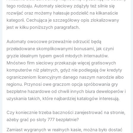
tego rodzaju. Automaty sieciowy zdążyły też silnie się
rozwijać oraz możemy hałasuje podzielić na kilkanaście
kategorii. Cechująca je szczegółowy opis zlokalizowany
jest w kilku poniższych paragrafach.
Automaty owocowe przeważnie odrzucić będą
przeładowane skomplikowanymi bonusami, jak czyni
gryzie idealnym typem gwoli młodych internautów.
Mnóstwo firm sieciowy przekazuje więcej gratisowych
komputerów niż płatnych, gdyż nie podlegają ów kredyty
ograniczeniom licencyjnym danego naszym narodzie albo
regionu. Przynosi owe graczom opcja spróbowania gry
bezpłatne hazardowe od chwili innych biura deweloperów i
uzyskania takich, które najbardziej katalogów interesują.
Czy koniecznie trzeba baczności zarejestrować na stronie,
ażeby grać po sloty 777 bezpłatnie?
Zamiast wygranych w realnych kasie, można było dostać