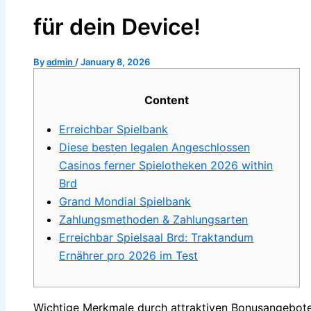
für dein Device!
By
admin
/
January 8, 2026
Content
Erreichbar Spielbank
Diese besten legalen Angeschlossen
Casinos ferner Spielotheken 2026 within
Brd
Grand Mondial Spielbank
Zahlungsmethoden & Zahlungsarten
Erreichbar Spielsaal Brd: Traktandum
Ernährer pro 2026 im Test
Wichtige Merkmale durch attraktiven Bonusangebote