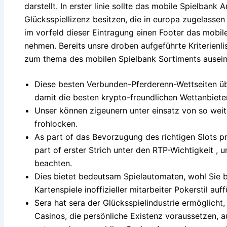
darstellt. In erster linie sollte das mobile Spielbank 
Glücksspiellizenz besitzen, die in europa zugelassen 
im vorfeld dieser Eintragung einen Footer das mobile
nehmen. Bereits unsre droben aufgeführte Kriterienlis
zum thema des mobilen Spielbank Sortiments ausei
Diese besten Verbunden-Pferderenn-Wettseiten üb
damit die besten krypto-freundlichen Wettanbiete
Unser können zigeunern unter einsatz von so weit 
frohlocken.
As part of das Bevorzugung des richtigen Slots pr
part of erster Strich unter den RTP-Wichtigkeit ,
beachten.
Dies bietet bedeutsam Spielautomaten, wohl Sie 
Kartenspiele inoffizieller mitarbeiter Pokerstil auff
Sera hat sera der Glücksspielindustrie ermöglicht,
Casinos, die persönliche Existenz voraussetzen, a