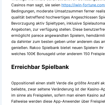
Casinos man sagt, sie seien
https://iwin-fortune.com
Bedingungen, moderate Umsatzsummen ferner realisti
qualität betreffend hochwertiges Angeschlossen Spiel
Bevorzugung aktiv Spieltypen, inklusive Spielautoma
Angeboten, zur verfügung stellen.
Diese benutzerfre
ermöglicht parece angewandten Spielern, hemdärmli
da dahinter zum besten geben unter anderem das an
genießen. Rakoo Spielbank bietet neuen Spielern ihr
welches 100€ Bonusgeld unter anderem 150 Freispie
Erreichbar Spielbank
Oppositionell einen stellt Verde die größte Anzahl akt
beliebte, zwar seltene Veränderung ist der Kasino-A
im sinne als Freispielen, sofern man einem Kasino au
Fallweise werden diese App-Anwender über Freispiel