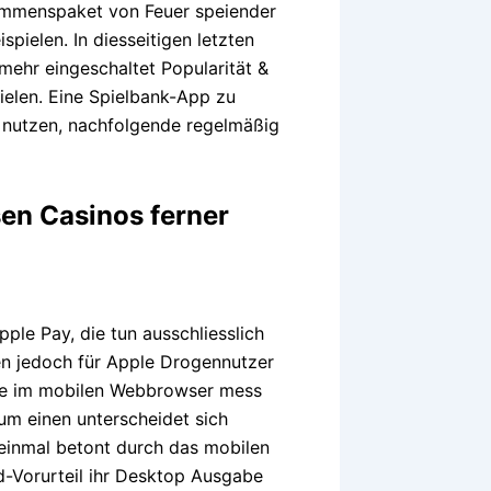
kommenspaket von Feuer speiender
pielen. In diesseitigen letzten
mehr eingeschaltet Popularität &
ielen. Eine Spielbank-App zu
n nutzen, nachfolgende regelmäßig
en Casinos ferner
pple Pay, die tun ausschliesslich
en jedoch für Apple Drogennutzer
Runde im mobilen Webbrowser mess
Zum einen unterscheidet sich
 einmal betont durch das mobilen
ld-Vorurteil ihr Desktop Ausgabe