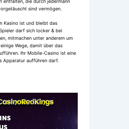
entfalten, die durch jedermann
 vorgetäuscht sind vermögen.
n Kasino ist und bleibt das
ieler darf sich locker & bei
lten, mitmachen unter anderem um
i einige Wege, damit über das
fführen. Ihr Mobile-Casino ist eine
s Apparatur aufführen darf.