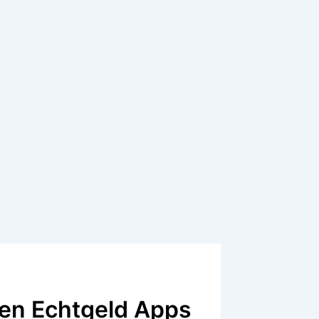
ten Echtgeld Apps