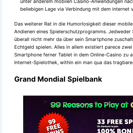
unter anderem mobilen Casino-Anwendungen nach 
beliebigen Lage via Verbindung mit dem internet
Das weiterer Rat in die Humorlosigkeit dieser mobile
Andienen eines Spielerschutzprogramms. Jedweder Sp
überall nicht mehr da über sein Smartphone zuscha
Echtgeld spielen. Alles in allem existiert parece zwe
Smartphone ferner Tablet in dem Online-Casino zu au
Internet-Spielothek, within ein man qua das tragbare
Grand Mondial Spielbank