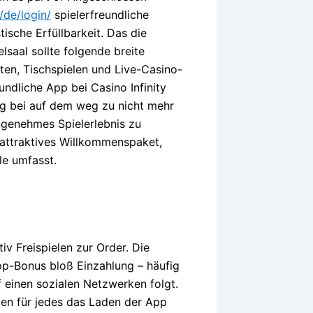
/de/login/
spielerfreundliche
sche Erfüllbarkeit. Das die
saal sollte folgende breite
ten, Tischspielen und Live-Casino-
undliche App bei Casino Infinity
g bei auf dem weg zu nicht mehr
genehmes Spielerlebnis zu
 attraktives Willkommenspaket,
le umfasst.
iv Freispielen zur Order. Die
pp-Bonus bloß Einzahlung – häufig
f einen sozialen Netzwerken folgt.
en für jedes das Laden der App