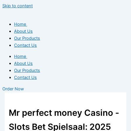
Skip to content
Home
About Us
Our Products
Contact Us
Home
About Us
Our Products
Contact Us
Order Now
Mr perfect money Casino -
Slots Bet Spielsaal: 2025