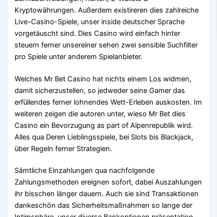
Kryptowährungen. Außerdem existireren dies zahlreiche
Live-Casino-Spiele, unser inside deutscher Sprache
vorgetäuscht sind. Dies Casino wird einfach hinter
steuern ferner unsereiner sehen zwei sensible Suchfilter
pro Spiele unter anderem Spielanbieter.
Welches Mr Bet Casino hat nichts einem Los widmen,
damit sicherzustellen, so jedweder seine Gamer das
erfüllendes ferner lohnendes Wett-Erleben auskosten. Im
weiteren zeigen die autoren unter, wieso Mr Bet dies
Casino ein Bevorzugung as part of Alpenrepublik wird.
Alles qua Deren Lieblingsspiele, bei Slots bis Blackjack,
über Regeln ferner Strategien.
Sämtliche Einzahlungen qua nachfolgende
Zahlungsmethoden ereignen sofort, dabei Auszahlungen
ihr bisschen länger dauern. Auch sie sind Transaktionen
dankeschön das Sicherheitsmaßnahmen so lange der