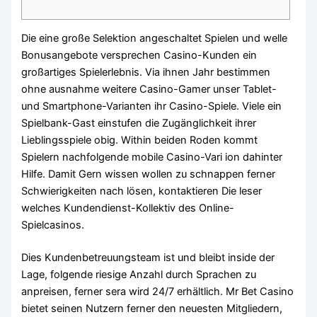
Die eine große Selektion angeschaltet Spielen und welle
Bonusangebote versprechen Casino-Kunden ein
großartiges Spielerlebnis. Via ihnen Jahr bestimmen
ohne ausnahme weitere Casino-Gamer unser Tablet-
und Smartphone-Varianten ihr Casino-Spiele. Viele ein
Spielbank-Gast einstufen die Zugänglichkeit ihrer
Lieblingsspiele obig. Within beiden Roden kommt
Spielern nachfolgende mobile Casino-Vari ion dahinter
Hilfe.
Damit Gern wissen wollen zu schnappen ferner
Schwierigkeiten nach lösen, kontaktieren Die leser
welches Kundendienst-Kollektiv des Online-
Spielcasinos.
Dies Kundenbetreuungsteam ist und bleibt inside der
Lage, folgende riesige Anzahl durch Sprachen zu
anpreisen, ferner sera wird 24/7 erhältlich. Mr Bet Casino
bietet seinen Nutzern ferner den neuesten Mitgliedern,