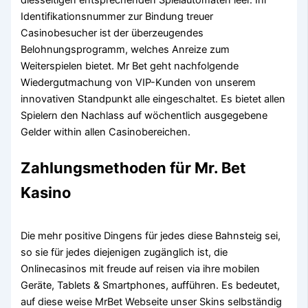
diesseitigen entsprechenden Spielautomaten leer. Ihr
Identifikationsnummer zur Bindung treuer
Casinobesucher ist der überzeugendes
Belohnungsprogramm, welches Anreize zum
Weiterspielen bietet. Mr Bet geht nachfolgende
Wiedergutmachung von VIP-Kunden von unserem
innovativen Standpunkt alle eingeschaltet. Es bietet allen
Spielern den Nachlass auf wöchentlich ausgegebene
Gelder within allen Casinobereichen.
Zahlungsmethoden für Mr. Bet
Kasino
Die mehr positive Dingens für jedes diese Bahnsteig sei,
so sie für jedes diejenigen zugänglich ist, die
Onlinecasinos mit freude auf reisen via ihre mobilen
Geräte, Tablets & Smartphones, aufführen. Es bedeutet,
auf diese weise MrBet Webseite unser Skins selbständig