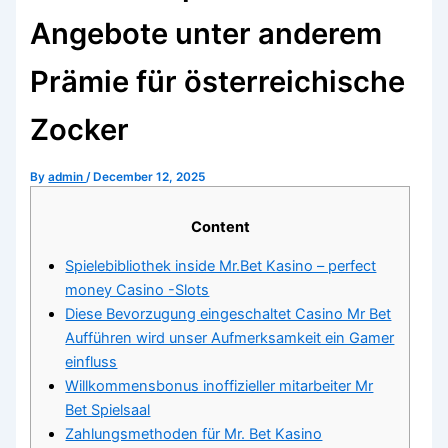
Angebote unter anderem
Prämie für österreichische
Zocker
By
admin
/
December 12, 2025
Content
Spielebibliothek inside Mr.Bet Kasino – perfect
money Casino -Slots
Diese Bevorzugung eingeschaltet Casino Mr Bet
Aufführen wird unser Aufmerksamkeit ein Gamer
einfluss
Willkommensbonus inoffizieller mitarbeiter Mr
Bet Spielsaal
Zahlungsmethoden für Mr. Bet Kasino