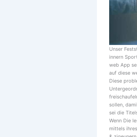
Unser Fests
innern Spor
web App sel
auf diese w
Diese probl
Untergeordn
freischaufe
sollen, dam
sei die Tit
Wenn Die le
mittels ihr
& zigeunern