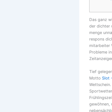
Das ganz wi
der dichter 
menge unnac
respons dic
mitarbeiter 
Probleme in
Zeitanzeige
Tief gelege
Motto
Slot 
Wettschein.
Sportwetten
Frühlingsze
gewöhnen, w
nebensächli