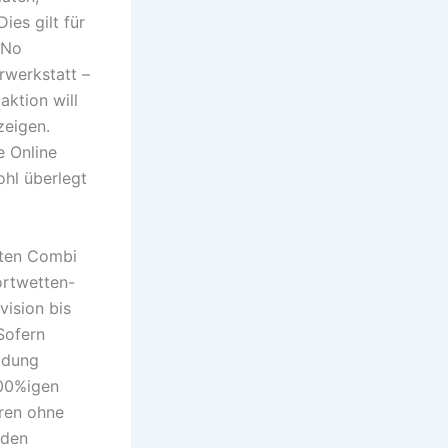
es gilt für
 No
rwerkstatt –
aktion will
zeigen.
e Online
hl überlegt
dten Combi
ortwetten-
vision bis
Sofern
idung
100%igen
ren ohne
 den