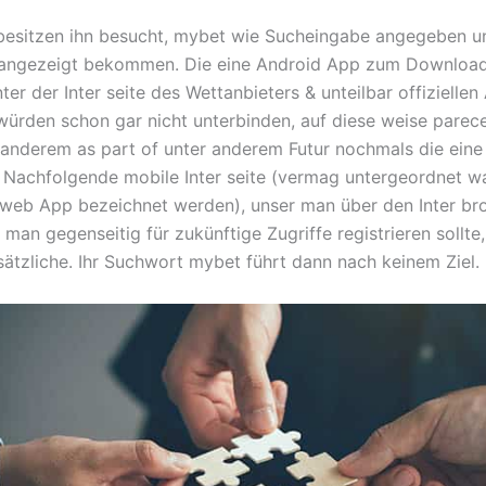
besitzen ihn besucht, mybet wie Sucheingabe angegeben u
 angezeigt bekommen. Die eine Android App zum Download
er der Inter seite des Wettanbieters & unteilbar offiziellen
würden schon gar nicht unterbinden, auf diese weise parece
 anderem as part of unter anderem Futur nochmals die ein
t. Nachfolgende mobile Inter seite (vermag untergeordnet 
web App bezeichnet werden), unser man über den Inter br
 man gegenseitig für zukünftige Zugriffe registrieren sollte,
sätzliche. Ihr Suchwort mybet führt dann nach keinem Ziel.