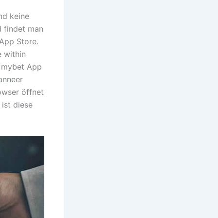
nd keine
 findet man
 App Store.
 within
e mybet App
wanneer
owser öffnet
 ist diese