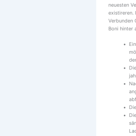
neuesten Ve
existireren
Verbunden C
Boni hinter
Ei
mö
de
Die
ja
Na
an
ab
Di
Di
säm
Lad