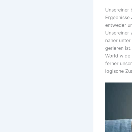
Unsereiner 
Ergebnisse
entweder unt
Unsereiner 
naher unter
gerieren is
World wide 
ferner unser
logische Zu