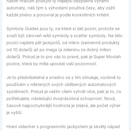
našim hráčům poskytli ty nejlepší bezplatné výherní
automaty, náš tým s výhodami používá časy, aby zažil
každé jméno a porovnal je podle konkrétních kritérií.
Symboly Guides jsou ty, na které si dát pozor, protože se
snaží být zároveň wild symboly a scatter symboly. Na této
pozici najdete pět jackpotů, od mikro (semenné produkty
od 10 dolarů) až po mega (a zeleninu za dobrý milion
dolarů). Pokud je to pro vás to pravé, pak je Super Moolah
pozice, která by měla upoutat vaši pozornost.
Je to předvídatelné a snadno se s tím simuluje, osobně to
používám v některých svých oblíbených automatových
systémech. Pokud je vaším cílem vyhrát více, pak je to, co
potřebujete, následující dvojnásobná schopnost. Nová,
časově nejpochybnější hodnota je stejná, ale počet výher
je vyšší.
Hraní videoher s progresivním jackpotem je skvělý nápad