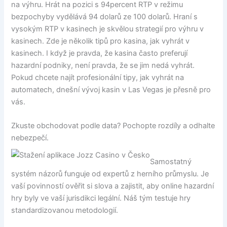
na výhru. Hrát na pozici s 94percent RTP v režimu
bezpochyby vydělává 94 dolarů ze 100 dolarů. Hraní s
vysokým RTP v kasinech je skvělou strategií pro výhru v
kasinech. Zde je několik tipů pro kasina, jak vyhrát v
kasinech. I když je pravda, že kasina často preferují
hazardní podniky, není pravda, že se jim nedá vyhrát.
Pokud chcete najít profesionální tipy, jak vyhrát na
automatech, dnešní vývoj kasin v Las Vegas je přesně pro
vás.
Zkuste obchodovat podle data? Pochopte rozdíly a odhalte
nebezpečí.
Samostatný
systém názorů funguje od expertů z herního průmyslu. Je
vaší povinností ověřit si slova a zajistit, aby online hazardní
hry byly ve vaší jurisdikci legální. Náš tým testuje hry
standardizovanou metodologií.