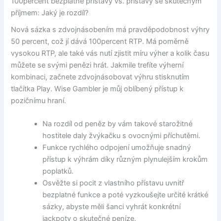
100percent bezplatné přístavy vs. přístavy se skutečným
příjmem: Jaký je rozdíl?
Nová sázka s zdvojnásobením má pravděpodobnost výhry
50 percent, což jí dává 100percent RTP. Má poměrně
vysokou RTP, ale také vás nutí zjistit míru výher a kolik času
můžete se svými penězi hrát. Jakmile trefíte výherní
kombinaci, začnete zdvojnásobovat výhru stisknutím
tlačítka Play. Wise Gambler je můj oblíbený přístup k
pozičnímu hraní.
Na rozdíl od peněz by vám takové starožitné
hostitele daly žvýkačku s ovocnými příchutěmi.
Funkce rychlého odpojení umožňuje snadný
přístup k výhrám díky různým plynulejším krokům
poplatků.
Osvěžte si pocit z vlastního přístavu uvnitř
bezplatné funkce a poté vyzkoušejte určité krátké
sázky, abyste měli šanci vyhrát konkrétní
jackpoty o skutečné peníze.