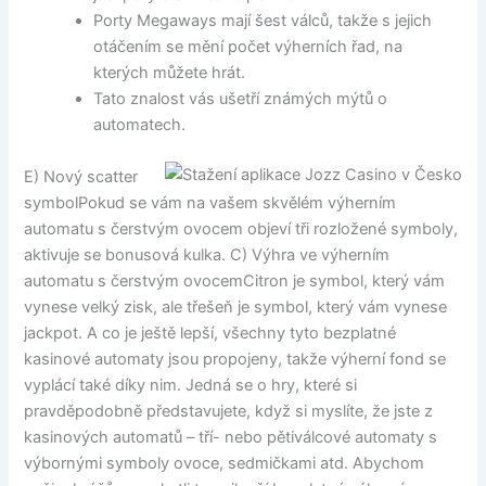
Porty Megaways mají šest válců, takže s jejich
otáčením se mění počet výherních řad, na
kterých můžete hrát.
Tato znalost vás ušetří známých mýtů o
automatech.
E) Nový scatter
symbolPokud se vám na vašem skvělém výherním
automatu s čerstvým ovocem objeví tři rozložené symboly,
aktivuje se bonusová kulka. C) Výhra ve výherním
automatu s čerstvým ovocemCitron je symbol, který vám
vynese velký zisk, ale třešeň je symbol, který vám vynese
jackpot. A co je ještě lepší, všechny tyto bezplatné
kasinové automaty jsou propojeny, takže výherní fond se
vyplácí také díky nim. Jedná se o hry, které si
pravděpodobně představujete, když si myslíte, že jste z
kasinových automatů – tří- nebo pětiválcové automaty s
výbornými symboly ovoce, sedmičkami atd. Abychom