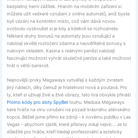
bezplatný herní zážitek. Hraním na mobilním zařízení si
můžete užít veškeré vzrušení z online automatů, aniž byste
byli vázáni na konkrétní místo, což vám dává novou
svobodu vyzkoušet si je kdy a kdekoli se rozhodnete.
Některé druhy bonusů na automaty jsou vzrušující a
nabízejí skvělé roztočení zdarma a neuvěřitelné bonusy s
nulovým vkladem. Kasina s reálnými penězi nabízejí
fascinující možnost vyhrát skutečné peníze a také možnost
hrát o větší bankroll.
Nejnovější prvky Megaways vytvářejí s každým zvratem
jiný nádech, díky čemuž je hratelnost nová a poutavá. Pro
ty, kteří si užívají živé a živé obrazy, tato hra obvykle přináší
Promo kódy pro sloty SpyBet
touhu. Medusa Megaways
bere hráče na vlnu vzrušení na pozadí krásného aténského
kopce. Běželi jsme přímo ke zdroji – k novému publiku v Las
Vegas – abychom zjistili, které přístavy milují nejvíc… Je to
důležité pro hráče, kteří hledají profesionální a esteticky