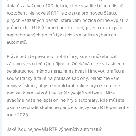
dolarů za každých 100 dolarů, které vsadíte během tisíců
roztočení. Nejnovější RTP je zkratka pro novou částku
plných vsazených peněz, které vám pozice online vyplatí v
průběhu let. RTP (Come back to User) je jedním z nejvíce
nepochopených pojmů týkajících se online výherních
automatů.
Právě teď jde přesně o mobilní hry, kde si můžete užít
zábavu se skutečným příjmem. Očekávám, že v kasinech
se skutečnou měnou narazím na kvazi-filmovou grafiku a
soundtracky a také na poutavé šablony. Nabízíme vám
nejvyšší skóre, abyste mohli hrát online hry o skutečné
peníze, které vytvořili nejlepší vývojáři softwaru. Níže
uvádíme naše nejlepší online hry s automaty, kde můžete
okamžitě utratit skutečné peníze s nejvyšším RTP percent v
roce 2026.
Jaké jsou nejnovější RTP výherních automatů?