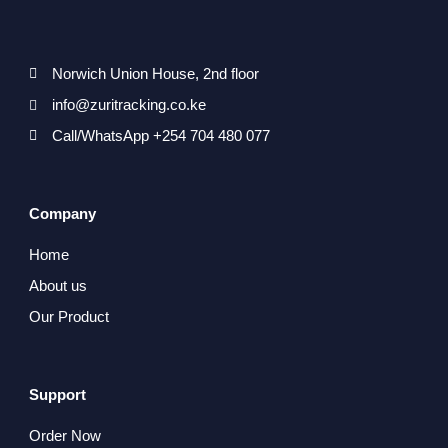
Norwich Union House, 2nd floor
info@zuritracking.co.ke
Call/WhatsApp +254 704 480 077
Company
Home
About us
Our Product
Support
Order Now