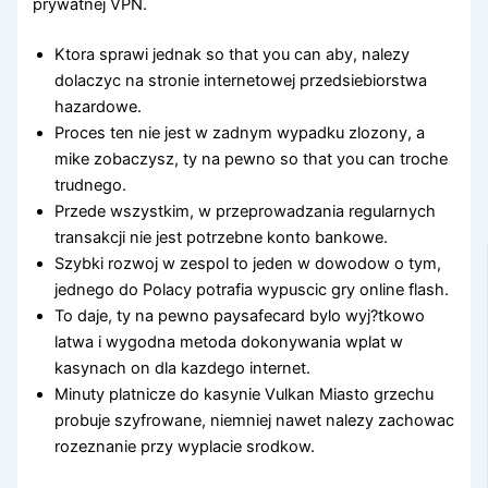
prywatnej VPN.
Ktora sprawi jednak so that you can aby, nalezy
dolaczyc na stronie internetowej przedsiebiorstwa
hazardowe.
Proces ten nie jest w zadnym wypadku zlozony, a
mike zobaczysz, ty na pewno so that you can troche
trudnego.
Przede wszystkim, w przeprowadzania regularnych
transakcji nie jest potrzebne konto bankowe.
Szybki rozwoj w zespol to jeden w dowodow o tym,
jednego do Polacy potrafia wypuscic gry online flash.
To daje, ty na pewno paysafecard bylo wyj?tkowo
latwa i wygodna metoda dokonywania wplat w
kasynach on dla kazdego internet.
Minuty platnicze do kasynie Vulkan Miasto grzechu
probuje szyfrowane, niemniej nawet nalezy zachowac
rozeznanie przy wyplacie srodkow.