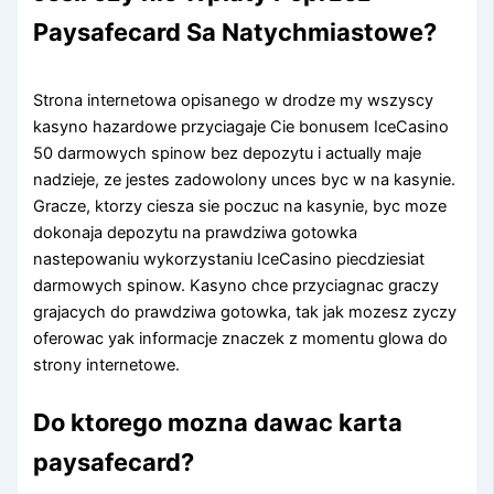
Paysafecard Sa Natychmiastowe?
Strona internetowa opisanego w drodze my wszyscy
kasyno hazardowe przyciagaje Cie bonusem IceCasino
50 darmowych spinow bez depozytu i actually maje
nadzieje, ze jestes zadowolony unces byc w na kasynie.
Gracze, ktorzy ciesza sie poczuc na kasynie, byc moze
dokonaja depozytu na prawdziwa gotowka
nastepowaniu wykorzystaniu IceCasino piecdziesiat
darmowych spinow. Kasyno chce przyciagnac graczy
grajacych do prawdziwa gotowka, tak jak mozesz zyczy
oferowac yak informacje znaczek z momentu glowa do
strony internetowe.
Do ktorego mozna dawac karta
paysafecard?