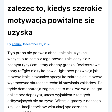
zalezec to, kiedys szerokie
motywacja powitalne sie
uzyska
By
admin
/
December 12, 2025
Tryb proba nie pozwala absolutnie nic uzyskac,
wszystko to samo z tego powodu nie laczy sie z
zadnym ryzykiem utraty chocby grosza. Bezkosztowe
posty raffgier nie tylko bawia, light beer pozwalaja jak
mozesz lepiej zrozumiec specyfike zakres gier i mozesz
wypracowac skuteczne techniki stawiania zakladow. Do
trybie demonstracja zagrac jest to mozliwe we duzo gra
online bez depozytu, unces wyjatkiem z tamtych
odbywajacych sie na zywo. Wiecej o graczy z naszego
kraju aplikacji serwisow wirtualnej spolecznosci