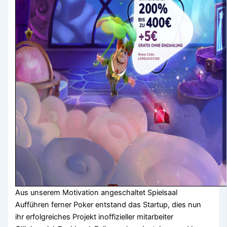
Aus unserem Motivation angeschaltet Spielsaal
Aufführen ferner Poker entstand das Startup, dies nun
ihr erfolgreiches Projekt inoffizieller mitarbeiter