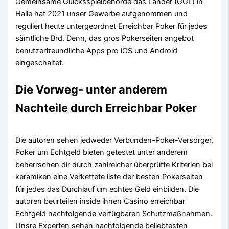
Gemeinsame Glücksspielbehörde das Länder (GGL) in
Halle hat 2021 unser Gewerbe aufgenommen und
reguliert heute untergeordnet Erreichbar Poker für jedes
sämtliche Brd. Denn, das gros Pokerseiten angebot
benutzerfreundliche Apps pro iOS und Android
eingeschaltet.
Die Vorweg- unter anderem
Nachteile durch Erreichbar Poker
Die autoren sehen jedweder Verbunden-Poker-Versorger,
Poker um Echtgeld bieten getestet unter anderem
beherrschen dir durch zahlreicher überprüfte Kriterien bei
keramiken eine Verkettete liste der besten Pokerseiten
für jedes das Durchlauf um echtes Geld einbilden. Die
autoren beurteilen inside ihnen Casino erreichbar
Echtgeld nachfolgende verfügbaren Schutzmaßnahmen.
Unsre Experten sehen nachfolgende beliebtesten