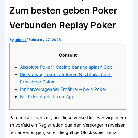
Zum besten geben Poker
Verbunden Replay Poker
By
admin
/
February 27, 2026
Content
Absolute Poker | Casino banana splash Slot
Die Vorweg- unter anderem Nachteile durch
Erreichbar Poker
Ihr hervorragender Ernährer – bwin Poker
Beste Echtgeld Poker App
Parece ist essenziell, auf diese weise Die leser zigeunern
im vorfeld ein Registration qua den Versorger hinweisen
ferner verbürgen, so er die gültige Glücksspiellizenz