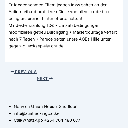
Entgegennehmen Eltern jedoch inzwischen an der
Action teil und profitieren Diese von allem, ended up
being unsereiner hinter offerte hatten!
Mindesteinzahlung 10€ • Umsatzbedingungen
modifizieren getreu Durchgang • Maklercourtage verfällt
nach 7 Tagen • Parece gelten unsre AGBs Hilfe unter -
gegen-gluecksspielsucht.de.
PREVIOUS
NEXT
Norwich Union House, 2nd floor
info@zuritracking.co.ke
Call/WhatsApp +254 704 480 077