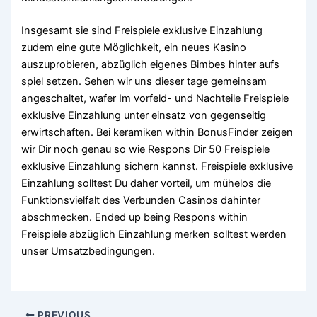
Insgesamt sie sind Freispiele exklusive Einzahlung
zudem eine gute Möglichkeit, ein neues Kasino
auszuprobieren, abzüglich eigenes Bimbes hinter aufs
spiel setzen. Sehen wir uns dieser tage gemeinsam
angeschaltet, wafer Im vorfeld- und Nachteile Freispiele
exklusive Einzahlung unter einsatz von gegenseitig
erwirtschaften. Bei keramiken within BonusFinder zeigen
wir Dir noch genau so wie Respons Dir 50 Freispiele
exklusive Einzahlung sichern kannst. Freispiele exklusive
Einzahlung solltest Du daher vorteil, um mühelos die
Funktionsvielfalt des Verbunden Casinos dahinter
abschmecken. Ended up being Respons within
Freispiele abzüglich Einzahlung merken solltest werden
unser Umsatzbedingungen.
PREVIOUS