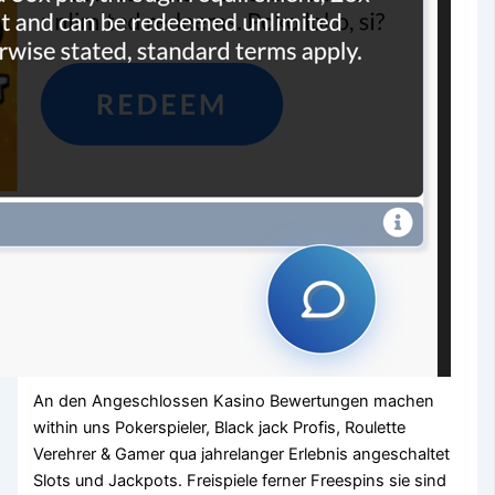
An den Angeschlossen Kasino Bewertungen machen
within uns Pokerspieler, Black jack Profis, Roulette
Verehrer & Gamer qua jahrelanger Erlebnis angeschaltet
Slots und Jackpots. Freispiele ferner Freespins sie sind