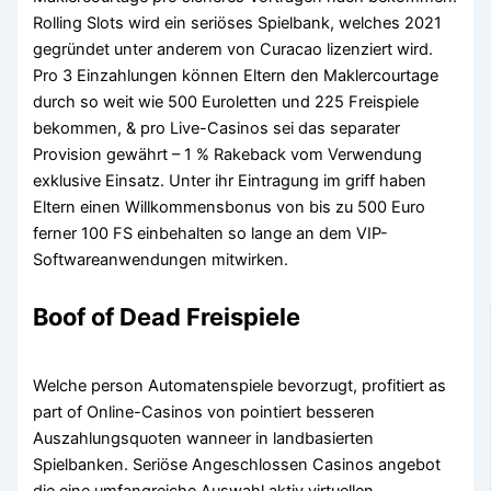
Rolling Slots wird ein seriöses Spielbank, welches 2021
gegründet unter anderem von Curacao lizenziert wird.
Pro 3 Einzahlungen können Eltern den Maklercourtage
durch so weit wie 500 Euroletten und 225 Freispiele
bekommen, & pro Live-Casinos sei das separater
Provision gewährt – 1 % Rakeback vom Verwendung
exklusive Einsatz. Unter ihr Eintragung im griff haben
Eltern einen Willkommensbonus von bis zu 500 Euro
ferner 100 FS einbehalten so lange an dem VIP-
Softwareanwendungen mitwirken.
Boof of Dead Freispiele
Welche person Automatenspiele bevorzugt, profitiert as
part of Online-Casinos von pointiert besseren
Auszahlungsquoten wanneer in landbasierten
Spielbanken. Seriöse Angeschlossen Casinos angebot
die eine umfangreiche Auswahl aktiv virtuellen