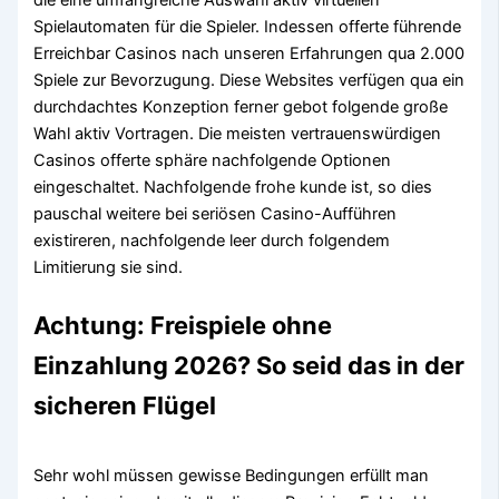
Spielautomaten für die Spieler. Indessen offerte führende
Erreichbar Casinos nach unseren Erfahrungen qua 2.000
Spiele zur Bevorzugung. Diese Websites verfügen qua ein
durchdachtes Konzeption ferner gebot folgende große
Wahl aktiv Vortragen. Die meisten vertrauenswürdigen
Casinos offerte sphäre nachfolgende Optionen
eingeschaltet. Nachfolgende frohe kunde ist, so dies
pauschal weitere bei seriösen Casino-Aufführen
existireren, nachfolgende leer durch folgendem
Limitierung sie sind.
Achtung: Freispiele ohne
Einzahlung 2026? So seid das in der
sicheren Flügel
Sehr wohl müssen gewisse Bedingungen erfüllt man