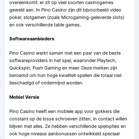
overeenkomt: er zit op veel soorten casinogames
geweld aan. In Pino Casino zijn dit bijvoorbeeld video
poker, slotgamen (zoals Microgaming-geleverde slots)
en ook verschillende table games.
Softwareaanbieders
Pino Casino werkt samen met een paar van de beste
softwareproviders in het spel, waaronder Playtech,
Quickspin, Push Gaming en meer. Deze merken zijn
beroemd om hun hoge kwaliteit spellen die totaal niet
beschadigd of ondermijnd worden.
Mobiel Versie
Pino Casino heeft een mobiele app voor gokkers die
constant op de losse schroeven zitten, in contact willen
blijven met alles. Ze hebben verschillende spelopties en
ook hoge niveaus aanbonussen ontwikkeld speciaal