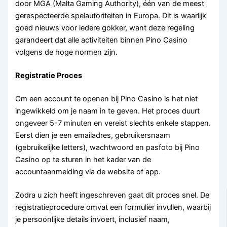
door MGA (Malta Gaming Authority), één van de meest
gerespecteerde spelautoriteiten in Europa. Dit is waarlijk
goed nieuws voor iedere gokker, want deze regeling
garandeert dat alle activiteiten binnen Pino Casino
volgens de hoge normen zijn.
Registratie Proces
Om een account te openen bij Pino Casino is het niet
ingewikkeld om je naam in te geven. Het proces duurt
ongeveer 5-7 minuten en vereist slechts enkele stappen.
Eerst dien je een emailadres, gebruikersnaam
(gebruikelijke letters), wachtwoord en pasfoto bij Pino
Casino op te sturen in het kader van de
accountaanmelding via de website of app.
Zodra u zich heeft ingeschreven gaat dit proces snel. De
registratieprocedure omvat een formulier invullen, waarbij
je persoonlijke details invoert, inclusief naam,