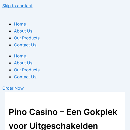
Skip to content
Home
About Us
Our Products
Contact Us
Home
About Us
Our Products
Contact Us
Order Now
Pino Casino – Een Gokplek
voor Uitgeschakelden