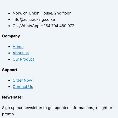
Norwich Union House, 2nd floor
info@zuritracking.co.ke
Call/WhatsApp +254 704 480 077
Company
Home
About us
Our Product
Support
Order Now
Contact Us
Newsletter
Sign up our newsletter to get updated informations, insight or
promo