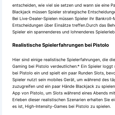
entscheiden, wie viel sie setzen und wann sie eine P
Blackjack müssen Spieler strategische Entscheidungen
Bei Live-Dealer-Spielen müssen Spieler ihr Bankrol
Entscheidungen über Einsätze treffen.Durch das Beh
Spieler ein spannenderes und lohnenderes Spielerlebn
Realistische Spielerfahrungen bei Pistolo
Hier sind einige realistische Spielerfahrungen, die di
Gaming bei Pistolo verdeutlichen:* Ein Spieler logg
bei Pistolo ein und spielt ein paar Runden Slots, bevo
Spieler nutzt sein mobiles Gerät, um während des tä
zuzugreifen und ein paar Hände Blackjack zu spielen
App von Pistolo, um Slots während eines Abends mit
Erleben dieser realistischen Szenarien erhalten Sie e
es ist, High-Intensity-Games bei Pistolo zu spielen.