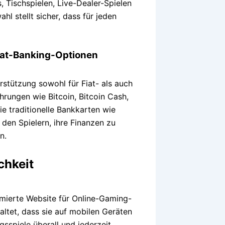
s, Tischspielen, Live-Dealer-Spielen
hl stellt sicher, dass für jeden
iat-Banking-Optionen
rstützung sowohl für Fiat- als auch
rungen wie Bitcoin, Bitcoin Cash,
e traditionelle Bankkarten wie
s den Spielern, ihre Finanzen zu
n.
chkeit
timierte Website für Online-Gaming-
taltet, dass sie auf mobilen Geräten
ngsspiele überall und jederzeit