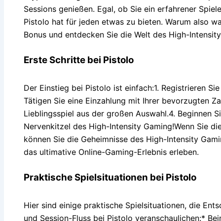
Sessions genießen. Egal, ob Sie ein erfahrener Spiel
Pistolo hat für jeden etwas zu bieten. Warum also wa
Bonus und entdecken Sie die Welt des High-Intensity
Erste Schritte bei Pistolo
Der Einstieg bei Pistolo ist einfach:1. Registrieren Si
Tätigen Sie eine Einzahlung mit Ihrer bevorzugten Z
Lieblingsspiel aus der großen Auswahl.4. Beginnen S
Nervenkitzel des High-Intensity Gaming!Wenn Sie die
können Sie die Geheimnisse des High-Intensity Gamin
das ultimative Online-Gaming-Erlebnis erleben.
Praktische Spielsituationen bei Pistolo
Hier sind einige praktische Spielsituationen, die Ent
und Session-Fluss bei Pistolo veranschaulichen:* Be