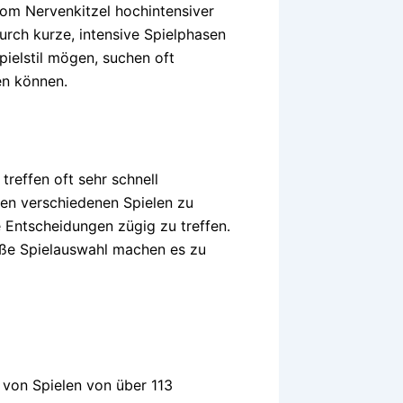
vom Nervenkitzel hochintensiver
urch kurze, intensive Spielphasen
pielstil mögen, suchen oft
ten können.
 treffen oft sehr schnell
hen verschiedenen Spielen zu
 Entscheidungen zügig zu treffen.
oße Spielauswahl machen es zu
von Spielen von über 113