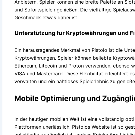
Anbietern. Spieler können eine breite Palette an Slot
und Sofortspielen genießen. Die vielfältige Spielauswa
Geschmack etwas dabei ist.
Unterstützung für Kryptowährungen und F
Ein herausragendes Merkmal von Pistolo ist die Unte
Kryptowährungen. Spieler können beliebte Kryptowäh
Ethereum, Litecoin und Proton verwenden, ebenso wi
VISA und Mastercard. Diese Flexibilität erleichtert e
verwalten und ein nahtloses Spielerlebnis zu genieße
Mobile Optimierung und Zugängli
In der heutigen mobilen Welt ist eine vollständig op
Plattformen unerlässlich. Pistolos Website ist so ges
vollständig zugänglich ist, sodass Spieler ihre Liebli