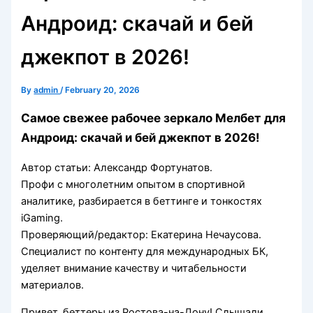
Андроид: скачай и бей
джекпот в 2026!
By
admin
/
February 20, 2026
Самое свежее рабочее зеркало Мелбет для
Андроид: скачай и бей джекпот в 2026!
Автор статьи:
Александр Фортунатов
.
Профи с многолетним опытом в спортивной
аналитике, разбирается в беттинге и тонкостях
iGaming.
Проверяющий/редактор:
Екатерина Нечаусова
.
Специалист по контенту для международных БК,
уделяет внимание качеству и читабельности
материалов.
Привет, беттеры из Ростова-на-Дону! Слышали