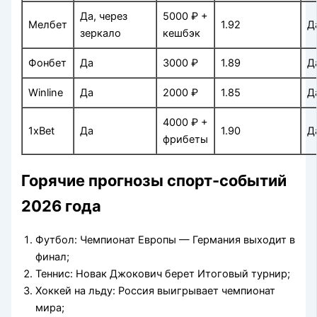
Да, через
5000 ₽ +
Мелбет
1.92
Д
зеркало
кешбэк
Фонбет
Да
3000 ₽
1.89
Д
Winline
Да
2000 ₽
1.85
Д
4000 ₽ +
1xBet
Да
1.90
Д
фрибеты
Горячие прогнозы спорт-событий
2026 года
Футбол: Чемпионат Европы — Германия выходит в
финал;
Теннис: Новак Джокович берет Итоговый турнир;
Хоккей на льду: Россия выигрывает чемпионат
мира;