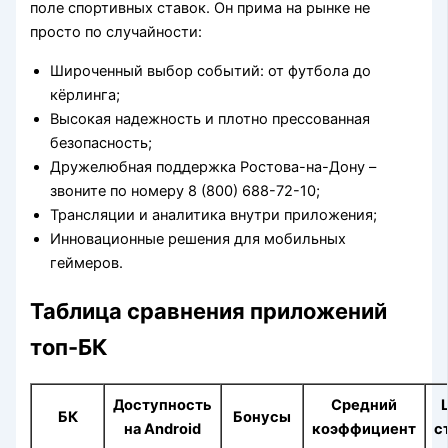
поле спортивных ставок. Он прима на рынке не
просто по случайности:
Широченный выбор событий: от футбола до
кёрлинга;
Высокая надежность и плотно прессованная
безопасность;
Дружелюбная поддержка Ростова-на-Дону –
звоните по номеру 8 (800) 688-72-10;
Трансляции и аналитика внутри приложения;
Инновационные решения для мобильных
геймеров.
Таблица сравнения приложений
топ-БК
Доступность
Средний
БК
Бонусы
на Android
коэффициент
с