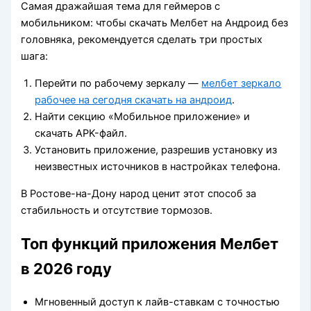
Самая дражайшая тема для геймеров с
мобильником: чтобы скачать Мелбет на Андроид без
головняка, рекомендуется сделать три простых
шага:
Перейти по рабочему зеркалу —
мелбет зеркало
рабочее на сегодня скачать на андроид
.
Найти секцию «Мобильное приложение» и
скачать APK-файл.
Установить приложение, разрешив установку из
неизвестных источников в настройках телефона.
В Ростове-на-Дону народ ценит этот способ за
стабильность и отсутствие тормозов.
Топ функций приложения Мелбет
в 2026 году
Мгновенный доступ к лайв-ставкам с точностью