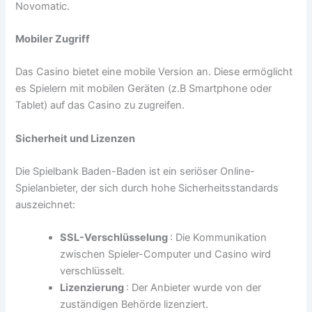
Novomatic.
Mobiler Zugriff
Das Casino bietet eine mobile Version an. Diese ermöglicht
es Spielern mit mobilen Geräten (z.B Smartphone oder
Tablet) auf das Casino zu zugreifen.
Sicherheit und Lizenzen
Die Spielbank Baden-Baden ist ein seriöser Online-
Spielanbieter, der sich durch hohe Sicherheitsstandards
auszeichnet:
SSL-Verschlüsselung
: Die Kommunikation
zwischen Spieler-Computer und Casino wird
verschlüsselt.
Lizenzierung
: Der Anbieter wurde von der
zuständigen Behörde lizenziert.