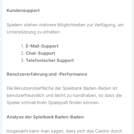
Kundensupport
Spielern stehen mehrere Möglichkeiten zur Verfügung, um
Unterstützung zu erhalten:
E-Mail-Support
Chat-Support
Telefonischer Support
Benutzererfahrung und -Performance
Die Benutzeroberfläche der Spielbank Baden-Baden ist
benutzerfreundlich und leicht zu handhaben, so dass die
Spieler schnell ihren Spielspaß finden können.
Analyse der Spielbank Baden-Baden
Insgesamt kann man sagen, dass sich das Casino durch