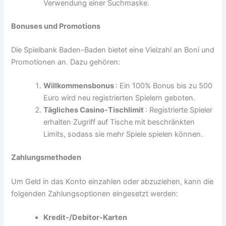
Verwendung einer Suchmaske.
Bonuses und Promotions
Die Spielbank Baden-Baden bietet eine Vielzahl an Boni und
Promotionen an. Dazu gehören:
Willkommensbonus
: Ein 100% Bonus bis zu 500
Euro wird neu registrierten Spielern geboten.
Tägliches Casino-Tischlimit
: Registrierte Spieler
erhalten Zugriff auf Tische mit beschränkten
Limits, sodass sie mehr Spiele spielen können.
Zahlungsmethoden
Um Geld in das Konto einzahlen oder abzuziehen, kann die
folgenden Zahlungsoptionen eingesetzt werden:
Kredit-/Debitor-Karten