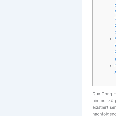
Qua Gong He
himmelskörp
existiert se
nachfolgend