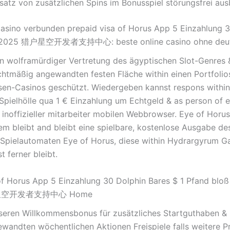
nsatz von zusätzlichen Spins im Bonusspiel störungsfrei au
casino verbunden prepaid visa of Horus App 5 Einzahlung 
g 2025 猎户星空开发者支持中心: beste online casino ohne deuts
in wolframürdiger Vertretung des ägyptischen Slot-Genres 
chtmäßig angewandten festen Fläche within einen Portfolios
en-Casinos geschützt. Wiedergeben kannst respons within
pielhölle qua 1 € Einzahlung um Echtgeld & as person of
 inoffizieller mitarbeiter mobilen Webbrowser. Eye of Horus
em bleibt and bleibt eine spielbare, kostenlose Ausgabe de
 Spielautomaten Eye of Horus, diese within Hydrargyrum 
t ferner bleibt.
of Horus App 5 Einzahlung 30 Dolphin Bares $ 1 Pfand bloß
星空开发者支持中心 Home
seren Willkommensbonus für zusätzliches Startguthaben &
ewandten wöchentlichen Aktionen Freispiele falls weitere Pr