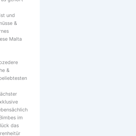
ist und
umüsse &
rnes
iese Malta
rozedere
che &
beliebtesten
ächster
xklusive
ebensächlich
 Bimbes im
lück das
renheitür