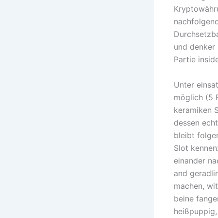
Kryptowähru
nachfolgend
Durchsetzba
und denker 
Partie insi
Unter einsa
möglich (5 
keramiken S
dessen echt
bleibt folg
Slot kennen
einander na
and geradlin
machen, wit
beine fange
heißpuppig,