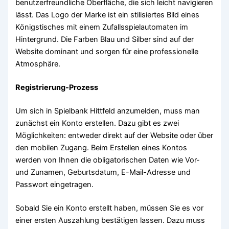
benutzerfreundliche Oberfläche, die sich leicht navigieren
lässt. Das Logo der Marke ist ein stilisiertes Bild eines
Königstisches mit einem Zufallsspielautomaten im
Hintergrund. Die Farben Blau und Silber sind auf der
Website dominant und sorgen für eine professionelle
Atmosphäre.
Registrierung-Prozess
Um sich in Spielbank Hittfeld anzumelden, muss man
zunächst ein Konto erstellen. Dazu gibt es zwei
Möglichkeiten: entweder direkt auf der Website oder über
den mobilen Zugang. Beim Erstellen eines Kontos
werden von Ihnen die obligatorischen Daten wie Vor-
und Zunamen, Geburtsdatum, E-Mail-Adresse und
Passwort eingetragen.
Sobald Sie ein Konto erstellt haben, müssen Sie es vor
einer ersten Auszahlung bestätigen lassen. Dazu muss