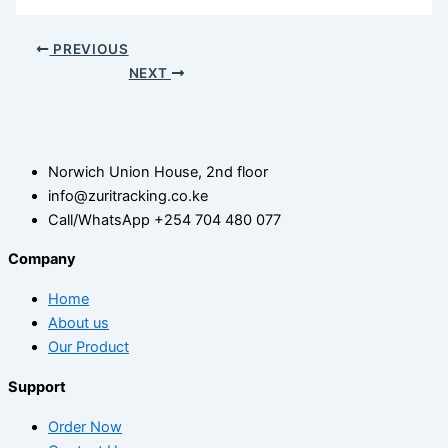
PREVIOUS
NEXT
Norwich Union House, 2nd floor
info@zuritracking.co.ke
Call/WhatsApp +254 704 480 077
Company
Home
About us
Our Product
Support
Order Now