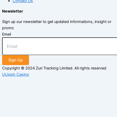
Contact Us
Newsletter
Sign up our newsletter to get updated informations, insight or
promo
Email
Sign Up
Copyright © 2024 Zuri Tracking Limited. All rights reserved
UUspin Casino