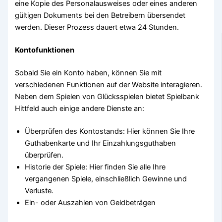
eine Kopie des Personalausweises oder eines anderen
gültigen Dokuments bei den Betreibern übersendet
werden. Dieser Prozess dauert etwa 24 Stunden.
Kontofunktionen
Sobald Sie ein Konto haben, können Sie mit
verschiedenen Funktionen auf der Website interagieren.
Neben dem Spielen von Glücksspielen bietet Spielbank
Hittfeld auch einige andere Dienste an:
Überprüfen des Kontostands: Hier können Sie Ihre
Guthabenkarte und Ihr Einzahlungsguthaben
überprüfen.
Historie der Spiele: Hier finden Sie alle Ihre
vergangenen Spiele, einschließlich Gewinne und
Verluste.
Ein- oder Auszahlen von Geldbeträgen