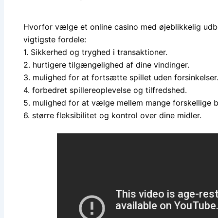
Hvorfor vælge et online casino med øjeblikkelig udb
vigtigste fordele:
1. Sikkerhed og tryghed i transaktioner.
2. hurtigere tilgængelighed af dine vindinger.
3. mulighed for at fortsætte spillet uden forsinkelser
4. forbedret spillereoplevelse og tilfredshed.
5. mulighed for at vælge mellem mange forskellige 
6. større fleksibilitet og kontrol over dine midler.