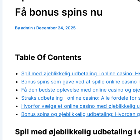
Få bonus spins nu
By
admin
/
December 24, 2025
Table Of Contents
Spil med øjeblikkelig udbetaling i online casino: 
Bonus spins som gave ved at spille online casino
Få den bedste oplevelse med online casino og øje
Straks udbetaling i online casino: Alle fordele for s
Hvorfor vælge et online casino med øjeblikkelig 
Bonus spins og øjeblikkelig udbetaling: Hvordan g
Spil med øjeblikkelig udbetaling i