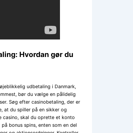
aling: Hvordan gør du
øjeblikkelig udbetaling i Danmark,
fremmest, bør du vælge en pålidelig
ser. Søg efter casinobetaling, der er
 at du spiller på en sikker og
e casino, skal du oprette et konto
av på bonus spins, enten som en del
er og aktionsordninger. Kontroller