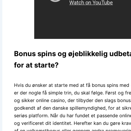
Bonus spins og øjeblikkelig udbet
for at starte?
Hvis du ønsker at starte med at få bonus spins med 
er der nogle få simple trin, du skal følge. Først og 
og sikker online casino, der tilbyder den slags bonus
godkendt af den danske spillemyndighed, for at sikre,
seriøs platform. Når du har fundet et passende onlin
og verificeret dit identitet. Herefter kan du gøre kr
af en velkomstbonus eller gennem andre promovering