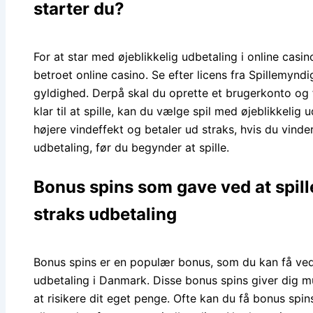
starter du?
For at star med øjeblikkelig udbetaling i online casi
betroet online casino. Se efter licens fra Spillemyn
gyldighed. Derpå skal du oprette et brugerkonto og 
klar til at spille, kan du vælge spil med øjeblikkelig 
højere vindeffekt og betaler ud straks, hvis du vinder
udbetaling, før du begynder at spille.
Bonus spins som gave ved at spill
straks udbetaling
Bonus spins er en populær bonus, som du kan få ved 
udbetaling i Danmark. Disse bonus spins giver dig m
at risikere dit eget penge. Ofte kan du få bonus spins