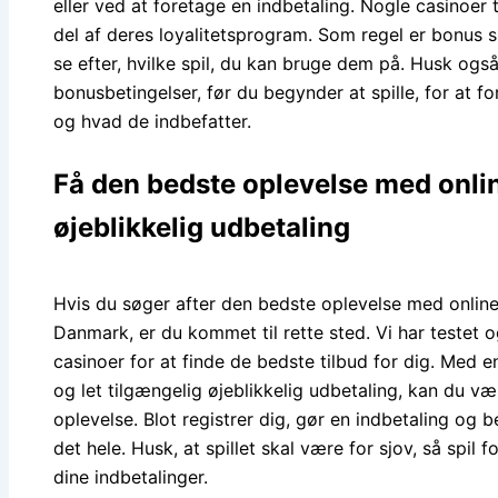
eller ved at foretage en indbetaling. Nogle casinoer
del af deres loyalitetsprogram. Som regel er bonus sp
se efter, hvilke spil, du kan bruge dem på. Husk ogs
bonusbetingelser, før du begynder at spille, for at f
og hvad de indbefatter.
Få den bedste oplevelse med onli
øjeblikkelig udbetaling
Hvis du søger after den bedste oplevelse med online 
Danmark, er du kommet til rette sted. Vi har testet 
casinoer for at finde de bedste tilbud for dig. Med e
og let tilgængelig øjeblikkelig udbetaling, kan du væ
oplevelse. Blot registrer dig, gør en indbetaling og b
det hele. Husk, at spillet skal være for sjov, så spil 
dine indbetalinger.