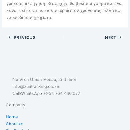
γρήγορη πλοήγηση. Καταρχήν, θα βρείτε σίγουρα κάτι να
κάνετε εδώ, να περάσετε ωραία τον χρόνο σας, αλλά και
να κερδίσετε χρήματα.
PREVIOUS
NEXT
Norwich Union House, 2nd floor
info@zuritracking.co.ke
Call/WhatsApp +254 704 480 077
Company
Home
About us