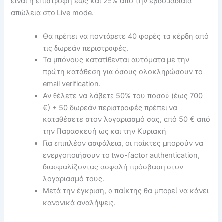
είναι η επιστροφή έως και 25% από την εβδομαδιαία
απώλεια στο Live mode.
Θα πρέπει να ποντάρετε 40 φορές τα κέρδη από
τις δωρεάν περιστροφές.
Τα μπόνους κατατίθενται αυτόματα με την
πρώτη κατάθεση για όσους ολοκληρώσουν το
email verification.
Αν θέλετε να λάβετε 50% του ποσού (έως 700
€) + 50 δωρεάν περιστροφές πρέπει να
καταθέσετε στον λογαριασμό σας, από 50 € από
την Παρασκευή ως και την Κυριακή.
Για επιπλέον ασφάλεια, οι παίκτες μπορούν να
ενεργοποιήσουν το two-factor authentication,
διασφαλίζοντας ασφαλή πρόσβαση στον
λογαριασμό τους.
Μετά την έγκριση, ο παίκτης θα μπορεί να κάνει
κανονικά αναλήψεις.