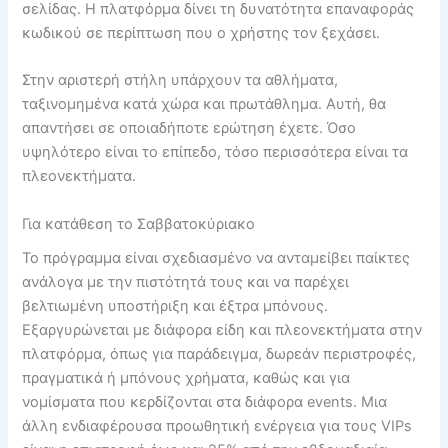
σελίδας. Η πλατφόρμα δίνει τη δυνατότητα επαναφοράς
κωδικού σε περίπτωση που ο χρήστης τον ξεχάσει.
Στην αριστερή στήλη υπάρχουν τα αθλήματα,
ταξινομημένα κατά χώρα και πρωτάθλημα. Αυτή, θα
απαντήσει σε οποιαδήποτε ερώτηση έχετε. Όσο
υψηλότερο είναι το επίπεδο, τόσο περισσότερα είναι τα
πλεονεκτήματα.
Για κατάθεση το Σαββατοκύριακο
Το πρόγραμμα είναι σχεδιασμένο να ανταμείβει παίκτες
ανάλογα με την πιστότητά τους και να παρέχει
βελτιωμένη υποστήριξη και έξτρα μπόνους.
Εξαργυρώνεται με διάφορα είδη και πλεονεκτήματα στην
πλατφόρμα, όπως για παράδειγμα, δωρεάν περιστροφές,
πραγματικά ή μπόνους χρήματα, καθώς και για
νομίσματα που κερδίζονται στα διάφορα events. Μια
άλλη ενδιαφέρουσα προωθητική ενέργεια για τους VIPs