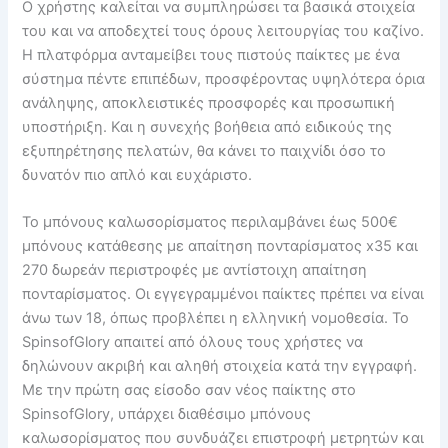
Ο χρήστης καλείται να συμπληρώσει τα βασικά στοιχεία
του και να αποδεχτεί τους όρους λειτουργίας του καζίνο.
Η πλατφόρμα ανταμείβει τους πιστούς παίκτες με ένα
σύστημα πέντε επιπέδων, προσφέροντας υψηλότερα όρια
ανάληψης, αποκλειστικές προσφορές και προσωπική
υποστήριξη. Και η συνεχής βοήθεια από ειδικούς της
εξυπηρέτησης πελατών, θα κάνει το παιχνίδι όσο το
δυνατόν πιο απλό και ευχάριστο.
Το μπόνους καλωσορίσματος περιλαμβάνει έως 500€
μπόνους κατάθεσης με απαίτηση πονταρίσματος x35 και
270 δωρεάν περιστροφές με αντίστοιχη απαίτηση
πονταρίσματος. Οι εγγεγραμμένοι παίκτες πρέπει να είναι
άνω των 18, όπως προβλέπει η ελληνική νομοθεσία. Το
SpinsofGlory απαιτεί από όλους τους χρήστες να
δηλώνουν ακριβή και αληθή στοιχεία κατά την εγγραφή.
Με την πρώτη σας είσοδο σαν νέος παίκτης στο
SpinsofGlory, υπάρχει διαθέσιμο μπόνους
καλωσορίσματος που συνδυάζει επιστροφή μετρητών και