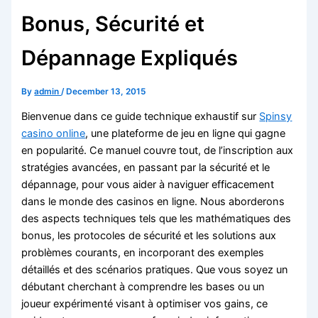
Bonus, Sécurité et
Dépannage Expliqués
By
admin
/
December 13, 2015
Bienvenue dans ce guide technique exhaustif sur
Spinsy
casino online
, une plateforme de jeu en ligne qui gagne
en popularité. Ce manuel couvre tout, de l’inscription aux
stratégies avancées, en passant par la sécurité et le
dépannage, pour vous aider à naviguer efficacement
dans le monde des casinos en ligne. Nous aborderons
des aspects techniques tels que les mathématiques des
bonus, les protocoles de sécurité et les solutions aux
problèmes courants, en incorporant des exemples
détaillés et des scénarios pratiques. Que vous soyez un
débutant cherchant à comprendre les bases ou un
joueur expérimenté visant à optimiser vos gains, ce