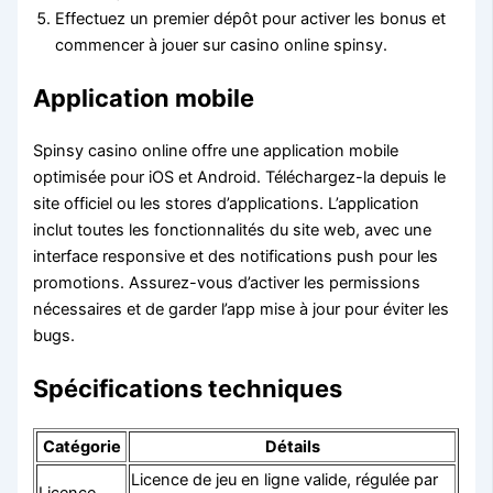
Effectuez un premier dépôt pour activer les bonus et
commencer à jouer sur casino online spinsy.
Application mobile
Spinsy casino online offre une application mobile
optimisée pour iOS et Android. Téléchargez-la depuis le
site officiel ou les stores d’applications. L’application
inclut toutes les fonctionnalités du site web, avec une
interface responsive et des notifications push pour les
promotions. Assurez-vous d’activer les permissions
nécessaires et de garder l’app mise à jour pour éviter les
bugs.
Spécifications techniques
Catégorie
Détails
Licence de jeu en ligne valide, régulée par