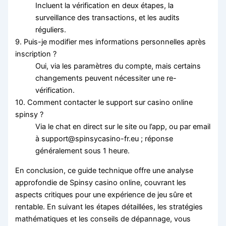
Incluent la vérification en deux étapes, la
surveillance des transactions, et les audits
réguliers.
9. Puis-je modifier mes informations personnelles après
inscription ?
Oui, via les paramètres du compte, mais certains
changements peuvent nécessiter une re-
vérification.
10. Comment contacter le support sur casino online
spinsy ?
Via le chat en direct sur le site ou l’app, ou par email
à support@spinsycasino-fr.eu ; réponse
généralement sous 1 heure.
En conclusion, ce guide technique offre une analyse
approfondie de Spinsy casino online, couvrant les
aspects critiques pour une expérience de jeu sûre et
rentable. En suivant les étapes détaillées, les stratégies
mathématiques et les conseils de dépannage, vous