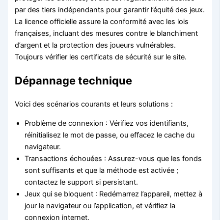
par des tiers indépendants pour garantir l’équité des jeux.
La licence officielle assure la conformité avec les lois
françaises, incluant des mesures contre le blanchiment
d’argent et la protection des joueurs vulnérables.
Toujours vérifier les certificats de sécurité sur le site.
Dépannage technique
Voici des scénarios courants et leurs solutions :
Problème de connexion : Vérifiez vos identifiants,
réinitialisez le mot de passe, ou effacez le cache du
navigateur.
Transactions échouées : Assurez-vous que les fonds
sont suffisants et que la méthode est activée ;
contactez le support si persistant.
Jeux qui se bloquent : Redémarrez l’appareil, mettez à
jour le navigateur ou l’application, et vérifiez la
connexion internet.