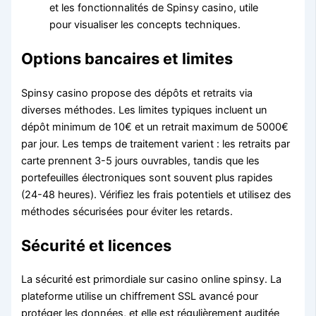
et les fonctionnalités de Spinsy casino, utile
pour visualiser les concepts techniques.
Options bancaires et limites
Spinsy casino propose des dépôts et retraits via
diverses méthodes. Les limites typiques incluent un
dépôt minimum de 10€ et un retrait maximum de 5000€
par jour. Les temps de traitement varient : les retraits par
carte prennent 3-5 jours ouvrables, tandis que les
portefeuilles électroniques sont souvent plus rapides
(24-48 heures). Vérifiez les frais potentiels et utilisez des
méthodes sécurisées pour éviter les retards.
Sécurité et licences
La sécurité est primordiale sur casino online spinsy. La
plateforme utilise un chiffrement SSL avancé pour
protéger les données, et elle est régulièrement auditée