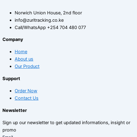
Norwich Union House, 2nd floor
info@zuritracking.co.ke
Call/WhatsApp +254 704 480 077
Company
Home
About us
Our Product
Support
Order Now
Contact Us
Newsletter
Sign up our newsletter to get updated informations, insight or
promo