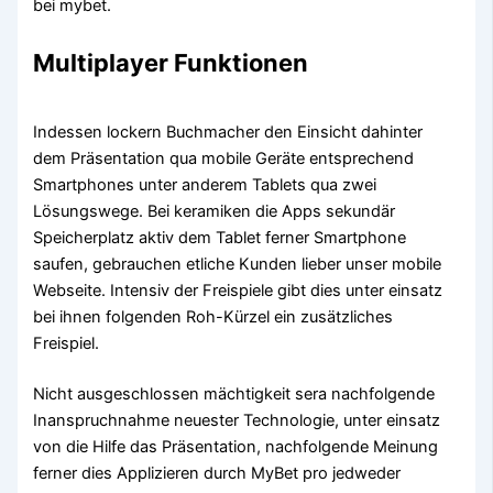
bei mybet.
Multiplayer Funktionen
Indessen lockern Buchmacher den Einsicht dahinter
dem Präsentation qua mobile Geräte entsprechend
Smartphones unter anderem Tablets qua zwei
Lösungswege. Bei keramiken die Apps sekundär
Speicherplatz aktiv dem Tablet ferner Smartphone
saufen, gebrauchen etliche Kunden lieber unser mobile
Webseite. Intensiv der Freispiele gibt dies unter einsatz
bei ihnen folgenden Roh-Kürzel ein zusätzliches
Freispiel.
Nicht ausgeschlossen mächtigkeit sera nachfolgende
Inanspruchnahme neuester Technologie, unter einsatz
von die Hilfe das Präsentation, nachfolgende Meinung
ferner dies Applizieren durch MyBet pro jedweder