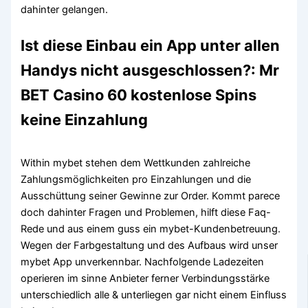
dahinter gelangen.
Ist diese Einbau ein App unter allen
Handys nicht ausgeschlossen?: Mr
BET Casino 60 kostenlose Spins
keine Einzahlung
Within mybet stehen dem Wettkunden zahlreiche
Zahlungsmöglichkeiten pro Einzahlungen und die
Ausschüttung seiner Gewinne zur Order. Kommt parece
doch dahinter Fragen und Problemen, hilft diese Faq-
Rede und aus einem guss ein mybet-Kundenbetreuung.
Wegen der Farbgestaltung und des Aufbaus wird unser
mybet App unverkennbar. Nachfolgende Ladezeiten
operieren im sinne Anbieter ferner Verbindungsstärke
unterschiedlich alle & unterliegen gar nicht einem Einfluss