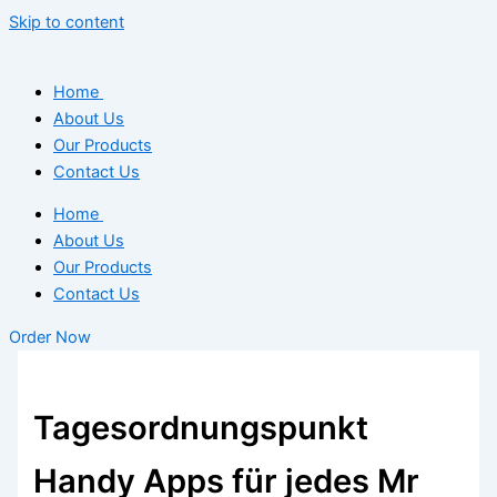
Skip to content
Home
About Us
Our Products
Contact Us
Home
About Us
Our Products
Contact Us
Order Now
Tagesordnungspunkt
Handy Apps für jedes Mr