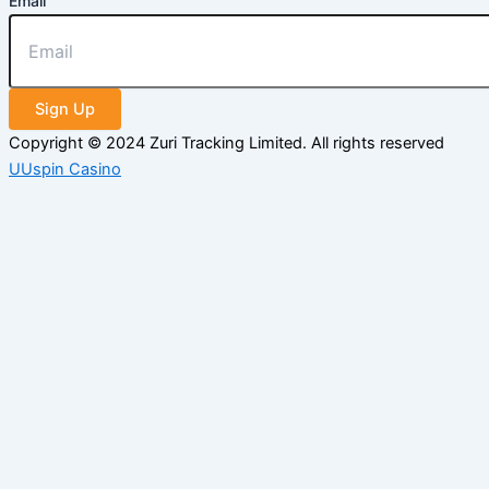
Email
Sign Up
Copyright © 2024 Zuri Tracking Limited. All rights reserved
UUspin Casino