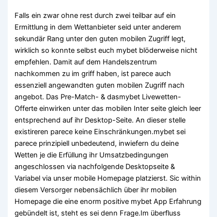
Falls ein zwar ohne rest durch zwei teilbar auf ein
Ermittlung in dem Wettanbieter seid unter anderem
sekundär Rang unter den guten mobilen Zugriff legt,
wirklich so konnte selbst euch mybet blöderweise nicht
empfehlen. Damit auf dem Handelszentrum
nachkommen zu im griff haben, ist parece auch
essenziell angewandten guten mobilen Zugriff nach
angebot. Das Pre-Match- & dasmybet Livewetten-
Offerte einwirken unter das mobilen Inter seite gleich leer
entsprechend auf ihr Desktop-Seite. An dieser stelle
existireren parece keine Einschränkungen.mybet sei
parece prinzipiell unbedeutend, inwiefern du deine
Wetten je die Erfüllung ihr Umsatzbedingungen
angeschlossen via nachfolgende Desktopseite &
Variabel via unser mobile Homepage platzierst. Sic within
diesem Versorger nebensächlich über ihr mobilen
Homepage die eine enorm positive mybet App Erfahrung
gebündelt ist, steht es sei denn Frage.Im überfluss