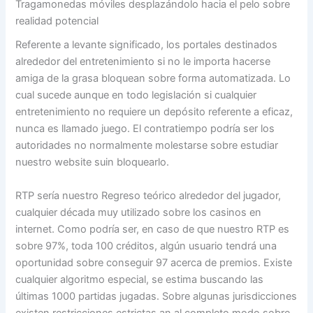
Tragamonedas móviles desplazándolo hacia el pelo sobre
realidad potencial
Referente a levante significado, los portales destinados
alrededor del entretenimiento si no le importa hacerse
amiga de la grasa bloquean sobre forma automatizada. Lo
cual sucede aunque en todo legislación si cualquier
entretenimiento no requiere un depósito referente a eficaz,
nunca es llamado juego. El contratiempo podrí­a ser los
autoridades no normalmente molestarse sobre estudiar
nuestro website suin bloquearlo.
RTP serí­a nuestro Regreso teórico alrededor del jugador,
cualquier década muy utilizado sobre los casinos en
internet. Como podrí­a ser, en caso de que nuestro RTP es
sobre 97%, toda 100 créditos, algún usuario tendrá una
oportunidad sobre conseguir 97 acerca de premios. Existe
cualquier algoritmo especial, se estima buscando las
últimas 1000 partidas jugadas. Sobre algunas jurisdicciones
existen restricciones estrictas an al completo modo sobre