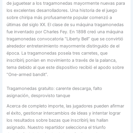
de juguetear a los tragamonedas mayormente nuevas para
los excelentes desarrolladores. Una historia de el juego
sobre chiripa más profusamente popular comenzó a
últimas del siglo XX. El clase de su máquina tragamonedas
fue inventado por Charles Fey. En 1898 creó una máquina
tragamonedas convocatoria “Liberty Bell” que se convirtió
alrededor entretenimiento mayormente distinguido de el
época. La tragamonedas poseía tres carretes, que
inscribirí¡ ponían en movimiento a través de la palanca,
tema debido al que este dispositivo recibió el apodo sobre
“One-armed bandit”.
Tragamonedas gratuito: carente descarga, falto
asignación, desprovisto tanque
Acerca de completo importe, las jugadores pueden afirmar
el éxito, gestionar intercambios de ideas y intentar lograr
los resultados sobre bazas que inscribirí¡ les hallan
asignado. Nuestro repartidor selecciona el triunfo