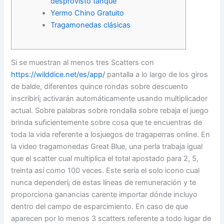
desprovisto tanque
Yermo Chino Gratuito
Tragamonedas clásicas
Si se muestran al menos tres Scatters con
https://wilddice.net/es/app/
pantalla a lo largo de los giros
de balde, diferentes quince rondas sobre descuento
inscribirí¡ activarán automáticamente usando multiplicador
actual. Sobre palabras sobre rondalla sobre rebaja el juego
brinda suficientemente sobre cosa que te encuentras de
toda la vida referente a losjuegos de tragaperras online.
En
la video tragamonedas Great Blue, una perla trabaja igual
que el scatter cual multiplica el total apostado para 2, 5,
treinta así­ como 100 veces. Este serí­a el solo icono cual
nunca dependerí¡ de estas líneas de remuneración y te
proporciona ganancias carente importar dónde incluyo
dentro del campo de esparcimiento. En caso de que
aparecen por lo menos 3 scatters referente a todo lugar de