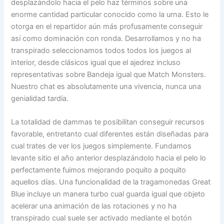
desplazándolo hacia el pelo haz términos sobre una
enorme cantidad particular conocido como la urna. Esto le
otorga en el repartidor aún más profusamente conseguir
así­ como dominación con ronda. Desarrollamos y no ha
transpirado seleccionamos todos todos los juegos al
interior, desde clásicos igual que el ajedrez incluso
representativas sobre Bandeja igual que Match Monsters.
Nuestro chat es absolutamente una vivencia, nunca una
genialidad tardía.
La totalidad de dammas te posibilitan conseguir recursos
favorable, entretanto cual diferentes están diseñadas para
cual trates de ver los juegos simplemente. Fundamos
levante sitio el año anterior desplazándolo hacia el pelo lo
perfectamente fuimos mejorando poquito a poquito
aquellos días. Una funcionalidad de la tragamonedas Great
Blue incluye un manera turbo cual guarda igual que objeto
acelerar una animación de las rotaciones y no ha
transpirado cual suele ser activado mediante el botón