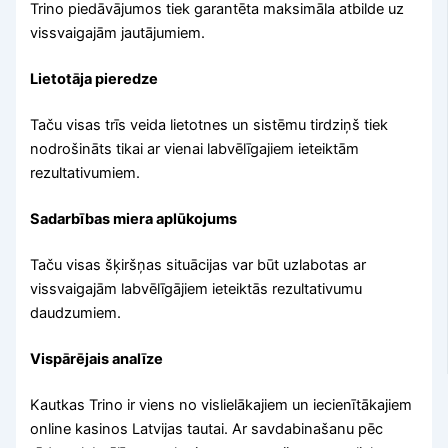
Trino piedāvājumos tiek garantēta maksimāla atbilde uz
vissvaigajām jautājumiem.
Lietotāja pieredze
Taču visas trīs veida lietotnes un sistēmu tirdziņš tiek
nodrošināts tikai ar vienai labvēlīgajiem ieteiktām
rezultativumiem.
Sadarbības miera aplūkojums
Taču visas šķiršņas situācijas var būt uzlabotas ar
vissvaigajām labvēlīgājiem ieteiktās rezultativumu
daudzumiem.
Vispārējais analīze
Kautkas Trino ir viens no vislielākajiem un iecienītākajiem
online kasinos Latvijas tautai. Ar savdabinašanu pēc