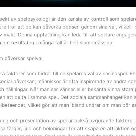
spekt av spelpsykologi är den känsla av kontroll som spelare
e tror att de kan påverka oddsen genom sina val, vilket i s
av makt. Denna uppfattning kan leda till att spelare engager
n om resultaten i många fall är helt slumpmässiga.
m påverkar spelval
era faktorer som bidrar till en spelares val av casinospel. E
social påverkan; människor är ofta inspirerade av andra spe
 hållningar. När man ser vänner eller bekanta vinna stora p
ten att delta i samma spel. Det sociala sammanhanget kan al
lbeteendet, vilket gör att man ibland undrar om man bör s
ing och presentation av spel är också avgörande faktorer.
sa färger, ljud och belöningar för att skapa en attraktion o