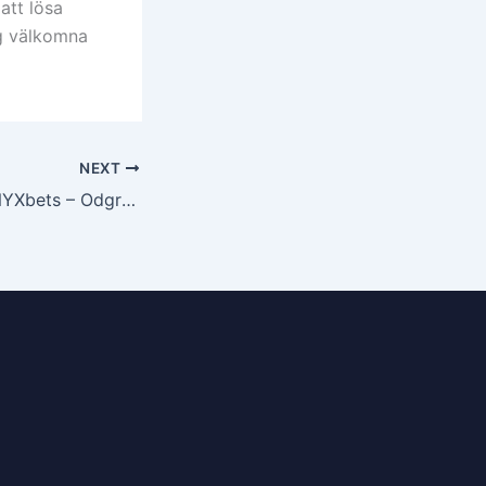
 att lösa
ig välkomna
NEXT
Sloty w Kasynie NYXbets – Odgrywanie Zasad Gier Hazardowych