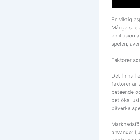
En viktig a
Många spelar
en illusion 
spelen, äve
Faktorer so
Det finns fl
faktorer är 
beteende och
det öka lus
påverka spe
Marknadsför
använder lju