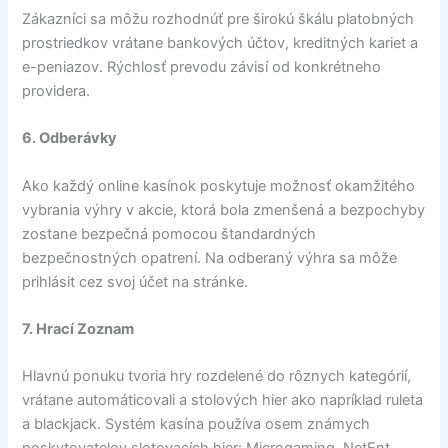
Zákazníci sa môžu rozhodnúť pre širokú škálu platobných
prostriedkov vrátane bankových účtov, kreditných kariet a
e-peniazov. Rýchlosť prevodu závisí od konkrétneho
providera.
6. Odberávky
Ako každý online kasínok
poskytuje možnosť okamžitého
vybrania výhry v akcie, ktorá bola zmenšená a bezpochyby
zostane bezpečná pomocou štandardných
bezpečnostných opatrení. Na odberaný výhra sa môže
prihlásit cez svoj účet na stránke.
7. Hrací Zoznam
Hlavnú ponuku
tvoria hry rozdelené do rôznych kategórií,
vrátane automáticovali a stolových hier ako napríklad ruleta
a blackjack. Systém kasína používa osem známych