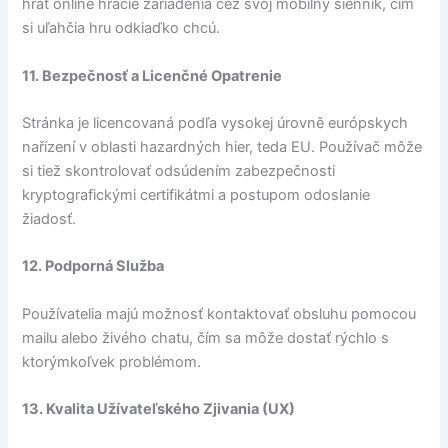
hráť online hracie zariadenia cez svoj mobilný sieňnik, čím
si uľahčia hru odkiaďko chcú.
11. Bezpečnosť a Licenčné Opatrenie
Stránka je licencovaná podľa vysokej úrovně európskych
nařízení v oblasti hazardných hier, teda EU. Používač môže
si tiež skontrolovať odsúdením zabezpečnosti
kryptografickými certifikátmi a postupom odoslanie
žiadosť.
12. Podporná Služba
Používatelia majú možnosť kontaktovať obsluhu pomocou
mailu alebo živého chatu, čím sa môže dostať rýchlo s
ktorýmkoľvek problémom.
13. Kvalita Užívateľského Zjivania (UX)