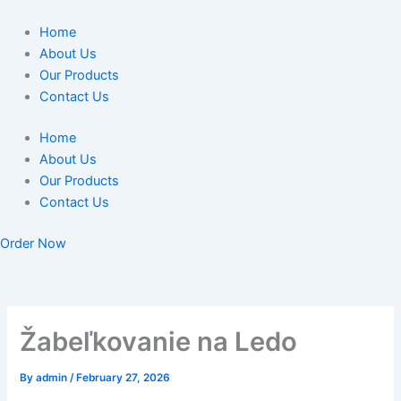
Skip
to
Home
content
About Us
Our Products
Contact Us
Home
About Us
Our Products
Contact Us
Order Now
Žabeľkovanie na Ledo
By
admin
/
February 27, 2026