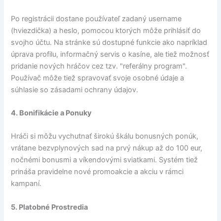
Po registrácii dostane používateľ zadaný username
(hviezdička) a heslo, pomocou ktorých môže prihlásiť do
svojho účtu. Na stránke sú dostupné funkcie ako napríklad
úprava profilu, informačný servis o kasíne, ale tiež možnosť
pridanie nových hráčov cez tzv. "referálny program".
Používač môže tiež spravovať svoje osobné údaje a
súhlasie so zásadami ochrany údajov.
4. Bonifikácie a Ponuky
Hráči si môžu vychutnať širokú škálu bonusných ponúk,
vrátane bezvplynových sad na prvý nákup až do 100 eur,
nočnémi bonusmi a víkendovými sviatkami. Systém
tiež
prináša pravidelne nové promoakcie a akciu v rámci
kampaní.
5. Platobné Prostredia