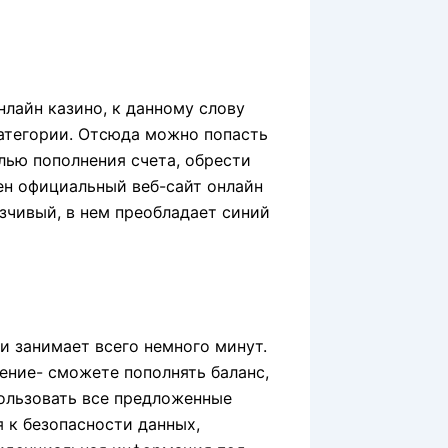
нлайн казино, к данному слову
атегории. Отсюда можно попасть
елью пополнения счета, обрести
ен официальный веб-сайт онлайн
язчивый, в нем преобладает синий
и занимает всего немного минут.
ение- сможете пополнять баланс,
пользовать все предложенные
 к безопасности данных,