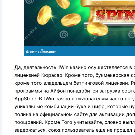
Да, деятельность 1Win казино осуществляется в
лицензией Кюрасао. Кроме того, букмекерская к
кроме того владельцем беттинговой лицензии. 
программы на Айфон понадобится загрузка софт
AppStore. В 1Win casino пользователям часто пр
уникальные комбинации букв и цифр, которые н
полина на официальном сайте для активации до
поощрений. Кроме Того учитывайте, словно выпл
задержаться, союз пользователь еще не прошел