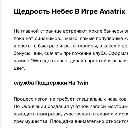
Щедрость Небес В Игре Aviatrix
На главной странице встречают яркие баннеры о
пока нет синонимов… меню, самые популярные к
в слоты, в быстрые игры, в турниры, в кассу с ц
бонусы 1вин, скачать приложение клуба. Оформл
казино 1Win сдержанно, дизайн простой и ненав
цвет.
служба Поддержки На 1win
Процесс легок, не требует специальных навыков 
По Окончании создания учётной записи местоим
выводить выигрыши, участвовать в акциях и ис
преимущества. Площадка внимательно относится