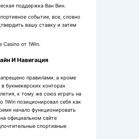
ская поддержка Ван Вин.
портивное событие, все, словно
дтвердить вашу ставку и затем
 Casino от 1Win.
зайн И Навигация
 запрещено правилами, а кроме
и в букмекерских конторах
етия, к тому же союз играть на
но 1Win позиционировал себя как
время начало функционировать
м на официальном сайте
дпочтительные спортивные