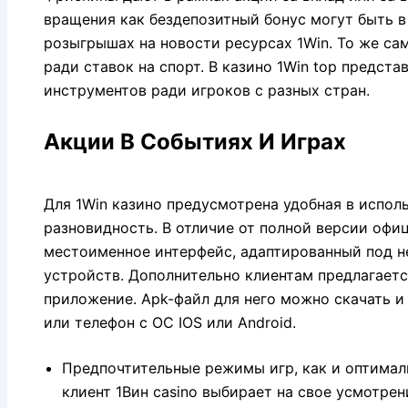
вращения как бездепозитный бонус могут быть в 
розыгрышах на новости ресурсах 1Win. То же са
ради ставок на спорт. В казино 1Win top предст
инструментов ради игроков с разных стран.
Акции В Событиях И Играх
Для 1Win казино предусмотрена удобная в испол
разновидность. В отличие от полной версии офи
местоименное интерфейс, адаптированный под н
устройств. Дополнительно клиентам предлагает
приложение. Apk-файл для него можно скачать и
или телефон с ОС IOS или Android.
Предпочтительные режимы игр, как и оптимал
клиент 1Вин casino выбирает на свое усмотрен