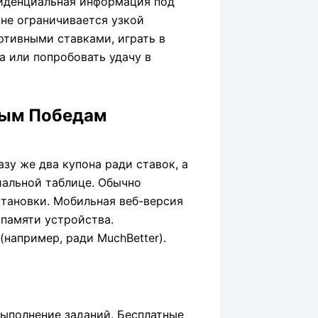
фиденциальная информация под
 не ограничивается узкой
ртивными ставками, играть в
а или попробовать удачу в
овым Победам
зу же два купона ради ставок, а
иальной таблице. Обычно
становки. Мобильная веб-версия
 памяти устройства.
например, ради MuchBetter).
выполнение заданий. Бесплатные