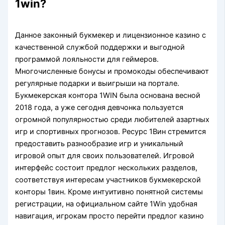
1win?
Данное законный букмекер и лицензионное казино с
качественной службой поддержки и выгодной
программой лояльности для геймеров.
Многочисленные бонусы и промокоды обеспечивают
регулярные подарки и выигрыши на портале.
Букмекерская контора 1WIN была основана весной
2018 года, а уже сегодня девчонка пользуется
огромной популярностью среди любителей азартных
игр и спортивных прогнозов. Ресурс 1Вин стремится
предоставить разнообразие игр и уникальный
игровой опыт для своих пользователей. Игровой
интерфейс состоит предлог нескольких разделов,
соответствуя интересам участников букмекерской
конторы 1вин. Кроме интуитивно понятной системы
регистрации, на официальном сайте 1Win удобная
навигация, игрокам просто перейти предлог казино