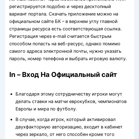
регистрируется подобно и через десктопный
вариант портала. Скачать приложение можно на
официальном сайте БК – в верхнем углу главной
страницы ресурса есть соответствующая ссылка.
Регистрация через e-mail считается быстрым
способом попасть на веб-ресурс, однако помимо
самого адреса электронной почты, нужно указать
пароль, номер телефона и выбрать игровую валюту.
In – Вход На Официальный сайт
Благодаря этому сотрудничеству игроки могут
делать ставки на матчи еврокубков, чемпионатов
Европы и мира по футболу.
В случае, когда игрок, который активировал
двухфакторную авторизацию, входит в кабинет
через зеркало, от него способен кроме того