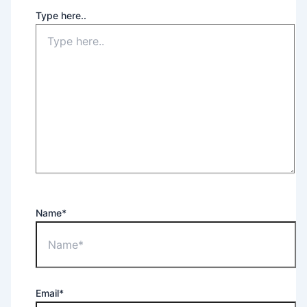
Type here..
Name*
Email*