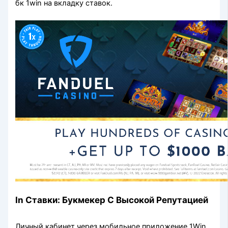
бк 1win на вкладку ставок.
In Ставки: Букмекер С Высокой Репутацией
Личный кабинет через мобильное приложение 1Win