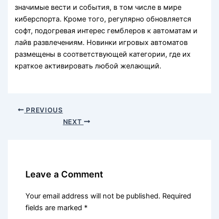
значимые вести и события, в том числе в мире
киберспорта. Кроме того, регулярно обновляется
софт, подогревая интерес гемблеров к автоматам и
лайв развлечениям. Новинки игровых автоматов
размещены в соответствующей категории, где их
краткое активировать любой желающий.
PREVIOUS
NEXT
Leave a Comment
Your email address will not be published.
Required
fields are marked
*