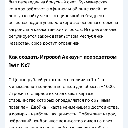
был переведен на бонусный счет. Букмекерская
контора работает с официальной лицензией, но
доступ к сайту через специальный веб-адрес в
регионах недоступен. Блокировка основного домена
затронула и казахстанских игроков. Игорный бизнес
регулируется законодательством Республики
Казахстан, союз доступ ограничен.
Как создать Игровой Аккаунт посредством
1win Kz?
С Целью рублей установлено величина 1 к 1, а
минимальное количество очков для обмена – 1000.
Игроки по очереди выкладывают картеж,
старшинство которых определяется по обычным
правилам. Двойка – карта наименьшего достоинства,
а козырь – наибольшая ценность. Побеждает игрок,
набравший наибольшее количество очков на двух
картах во время последней раздачи автомобиль.