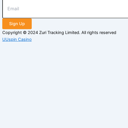
Sign Up
Copyright © 2024 Zuri Tracking Limited. All rights reserved
UUspin Casino