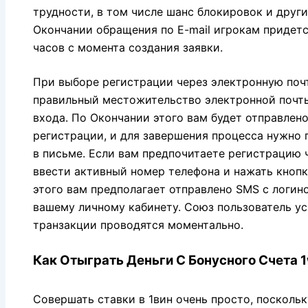
͏трудности, в том числе шанс блокировок и други
Окончании обращения по E-mail игрокам придетс
часов с момента создания заявки.
При выборе регистрации через электронную поч
правильный местожительство электронной почты
входа. По Окончании этого вам будет отправлен
регистрации, и для завершения процесса нужно 
в письме. Если вам предпочитаете регистрацию 
ввести активный номер телефона и нажать кнопк
этого вам предполагает отправлено SMS с логин
вашему личному кабинету. Союз пользователь у
транзакции проводятся моментально.
Как Отыграть Деньги С Бонусного Счета 
Совершать ставки в 1вин очень просто, посколь