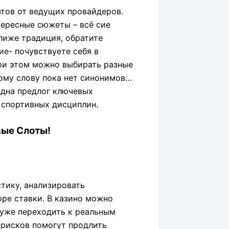
тов от ведущих провайдеров.
тересные сюжеты – всё сие
лиже традиция, обратите
ие- почувствуете себя в
При этом можно выбирать разные
ному слову пока нет синонимов…
Одна предлог ключевых
 спортивных дисциплин.
вые Слоты!
тику, анализировать
ре ставки. В казино можно
 уже переходить к реальным
а рисков помогут продлить