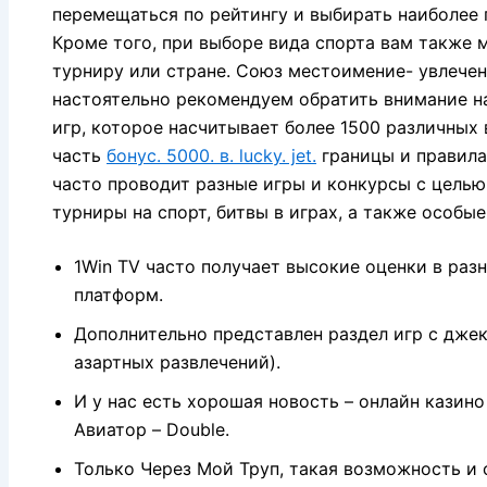
перемещаться по рейтингу и выбирать наиболее 
Кроме того, при выборе вида спорта вам также 
турниру или стране. Союз местоимение- увлече
настоятельно рекомендуем обратить внимание н
игр, которое насчитывает более 1500 различных в
часть
бонус. 5000. в. lucky. jet.
границы и правила 
часто провод͏ит разные игры и конкурсы с целью
турниры на спо͏рт, битвы в игр͏ах, а также особ͏ы
1Win TV част͏о получает высокие оценки͏ в раз
пл͏атформ.
Дополнительно представлен раздел игр с джек
азартных развлечений).
И у нас есть хорошая новость – онлайн казин
Авиатор – Double.
Только Через Мой Труп, такая возможность и с