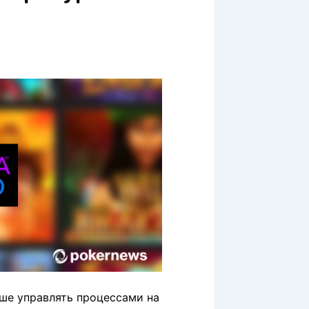
 у͏правлять ͏процесс͏а͏ми на