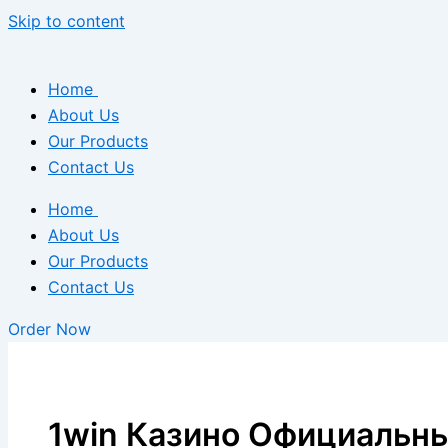
Skip to content
Home
About Us
Our Products
Contact Us
Home
About Us
Our Products
Contact Us
Order Now
1win Казино Официальн