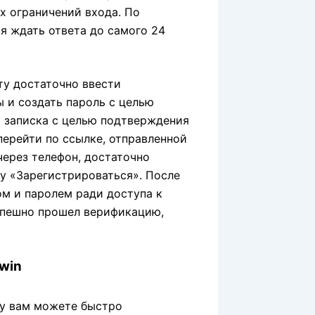
х ограничений͏ входа. По
я ждать ответа до самого 24
ту достаточно ввести
 и создать пароль с целью
о записка с целью подтверждения
перейти по ссылке, отправленной
через телефон, достаточно
у «Зарегистрироваться». После
ом и паролем ради доступа к
спешно прошел верификацию,
1win
ку вам можете быстро