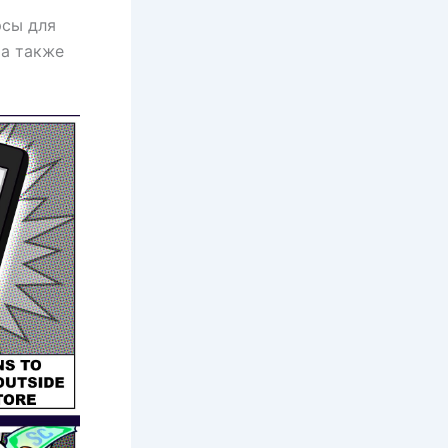
рсы для
 а также