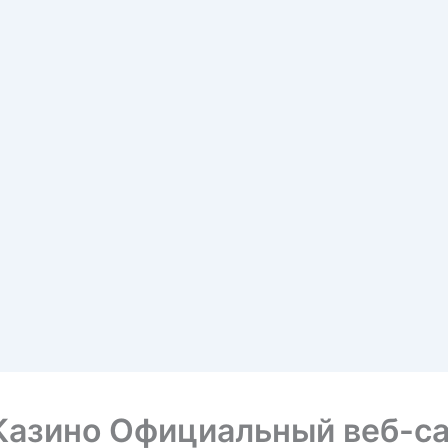
Казино Официальный веб-с