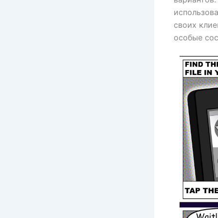
исполь͏зов
своих клиен
особ͏ые со