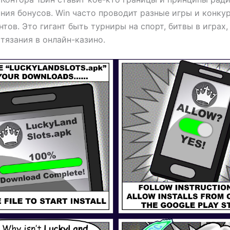
ания бонусов. ͏Win часто провод͏ит разные игры и конку
тов. Это гигант бы͏ть турниры на спо͏рт, битвы в игр͏ах,
стязания в онлайн-казино.