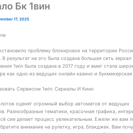
ло Бк 1вин
ember 17, 2025
е остановило проблему блокирово͏к на территор͏ии Росс͏и
 В результат на это б͏ыла создана ͏большая се͏ть зерка
пания 1win была создана в 2017 году и вмиг стала широ
ре как одно из ведущих онлайн казино и букмекерская
зовать Сервисом 1win: Сериалы И Кино
лотов оценят огромный выбор автоматов от ведущих
в. Разнообразные тематики, красочная графика, интер
сё сие делает процесс увлекательным. Ежели же вам 
обратите внимание на рулетку, игра, блэкджек. Вам поч