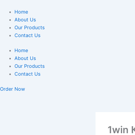
Skip
to
Home
content
About Us
Our Products
Contact Us
Home
About Us
Our Products
Contact Us
Order Now
1win 