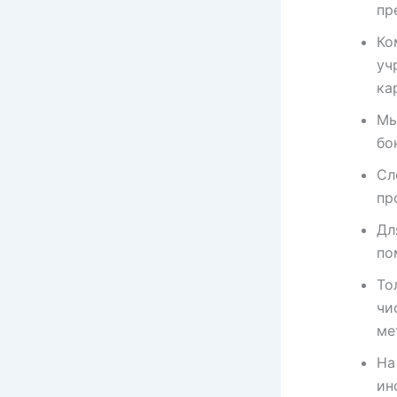
пр
Ко
уч
ка
Мы
бо
Сл
пр
Дл
по
То
чи
ме
На
ин