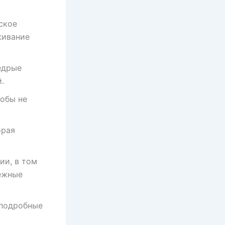
ское
живание
едрые
.
тобы не
орая
ии, в том
тежные
 подробные