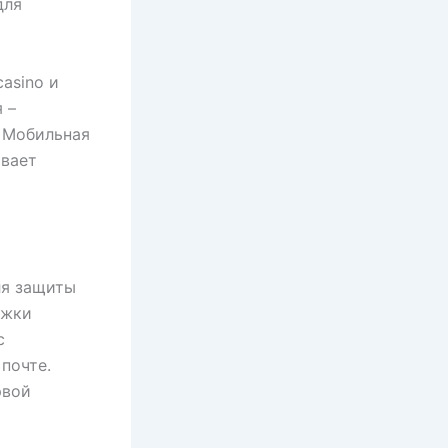
для
asino и
 –
. Мобильная
ивает
ля защиты
ржки
с
почте.
рвой