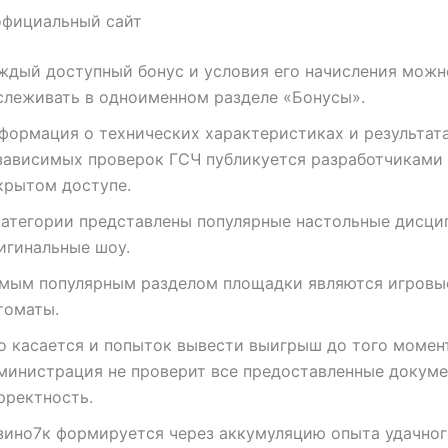
официальный сайт
ждый доступный бонус и условия его начисления можн
слеживать в одноименном разделе «Бонусы».
формация о технических характеристиках и результат
зависимых проверок ГСЧ публикуется разработчиками 
крытом доступе.
категории представлены популярные настольные дисци
игинальные шоу.
мым популярным разделом площадки являются игровы
томаты.
о касается и попыток вывести выигрыш до того момент
министрация не проверит все предоставленные докуме
рректность.
зино7к формируется через аккумуляцию опыта удачног