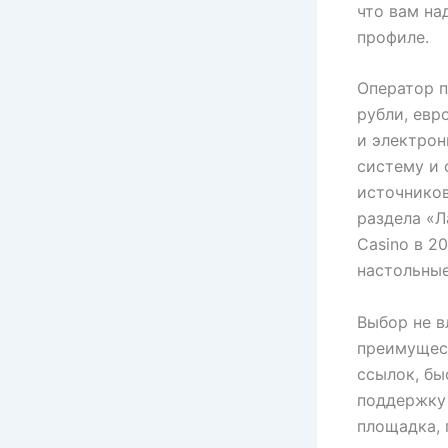
что вам на
профиле.
Оператор п
рубли, евр
и электрон
систему и 
источников
раздела «Л
Casino в 2
настольные
Выбор не в
преимущест
ссылок, бы
поддержку 
площадка,