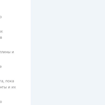
о
ах
в
плины и
е
а, пока
нты и их
о