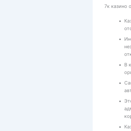
7к казино 
Ка
от
Ин
не
от
В 
ор
Са
ав
Эт
ад
ко
Ка