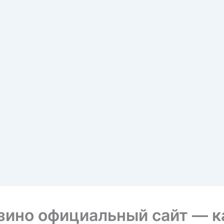
зино официальный сайт — к