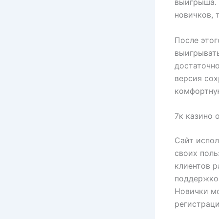
выигрыша. 
новичков, 
После этог
выигрывать
достаточно
версия сох
комфортную
7к казино 
Сайт испо
своих поль
клиентов р
поддержкой
Новички мо
регистраци