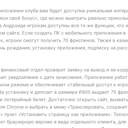
риложении клуба вам будет доступна уникальная интер
яси свой бонус», где можно выиграть реально приколь
а Андроиде игрокам доступны все те же функции, что и
м сайте. Если создать ЛК с мобильного приложения в
к, игроки смогут получить 70 фриспинов. Также в кази
ень рождения, установку приложения, подписку на расс
 финансовый отдел проверит заявку на вывод и ее корр
чит уведомление о дате зачисления. Приложение работ
ном режиме и обеспечивает стабильный доступ к игр
За установку и депозит в размере ₽800 выдают 75 фри
 и лотерейный билет. Достаточно открыть сайт, вызват
ля Chrome и выбрать в меню «Транслировать, сохранит
» пункт «Установить страницу как приложение». Техн
ет браузерную версию в виде отдельного клиента, для 