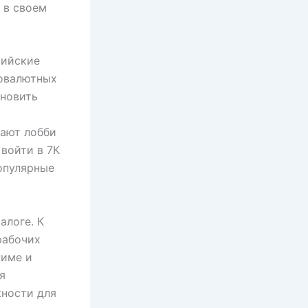
 в своем
сийские
товалютных
бновить
дают лобби
войти в 7К
популярные
алоге. К
рабочих
жиме и
я
ности для