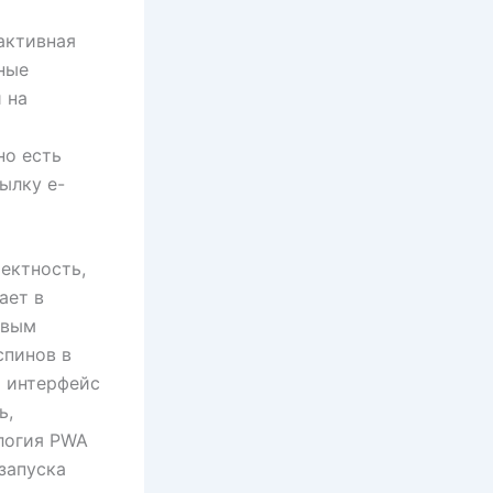
активная
ные
 на
но есть
ылку е-
ектность,
ает в
овым
спинов в
ь интерфейс
ь,
ология PWA
запуска