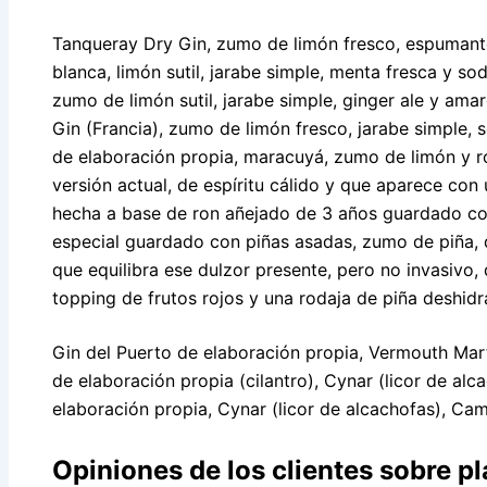
Tanqueray Dry Gin, zumo de limón fresco, espumant
blanca, limón sutil, jarabe simple, menta fresca y so
zumo de limón sutil, jarabe simple, ginger ale y ama
Gin (Francia), zumo de limón fresco, jarabe simple,
de elaboración propia, maracuyá, zumo de limón y roc
versión actual, de espíritu cálido y que aparece con
hecha a base de ron añejado de 3 años guardado co
especial guardado con piñas asadas, zumo de piña, d
que equilibra ese dulzor presente, pero no invasivo
topping de frutos rojos y una rodaja de piña deshidr
Gin del Puerto de elaboración propia, Vermouth Mar
de elaboración propia (cilantro), Cynar (licor de al
elaboración propia, Cynar (licor de alcachofas), Cam
Opiniones de los clientes sobre pl