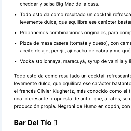
cheddar y salsa Big Mac de la casa.
Todo esto da como resultado un cocktail refrescant
levemente dulce, que equilibra ese carácter basta
Proponemos combinaciones originales, para compa
Pizza de masa casera (tomate y queso), con cama
aceite de ajo, perejil, ají cacho de cabra y merqué
Vodka stolichnaya, maracuyá, syrup de vainilla y li
Todo esto da como resultado un cocktail refrescante,
levemente dulce, que equilibra ese carácter bastante
el francés Olivier Klughertz, más conocido como el t
una interesante propuesta de autor que, a ratos, se 
producción propia. Negroni de Humo en copón, con 
Bar Del Tío 