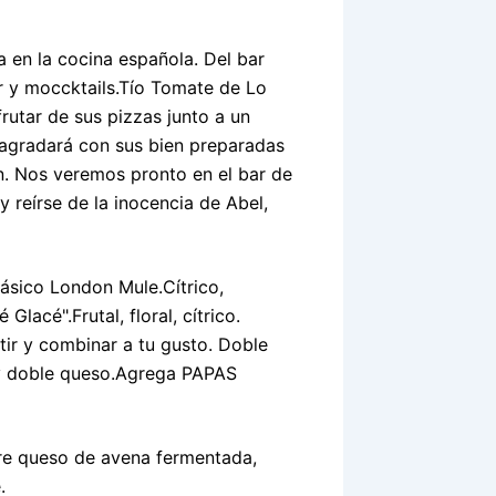
a en la cocina española. Del bar
r y moccktails.Tío Tomate de Lo
frutar de sus pizzas junto a un
e agradará con sus bien preparadas
an. Nos veremos pronto en el bar de
y reírse de la inocencia de Abel,
lásico London Mule.Cítrico,
lacé".Frutal, floral, cítrico.
ir y combinar a tu gusto. Doble
y doble queso.Agrega PAPAS
obre queso de avena fermentada,
.