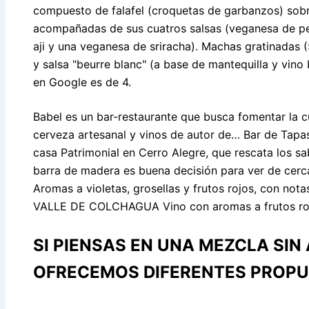
compuesto de falafel (croquetas de garbanzos) sobr
acompañadas de sus cuatros salsas (veganesa de pe
aji y una veganesa de sriracha). Machas gratinadas
y salsa "beurre blanc" (a base de mantequilla y vino 
en Google es de 4.
Babel es un bar-restaurante que busca fomentar la c
cerveza artesanal y vinos de autor de… Bar de Tapa
casa Patrimonial en Cerro Alegre, que rescata los s
barra de madera es buena decisión para ver de cerca
Aromas a violetas, grosellas y frutos rojos, con not
VALLE DE COLCHAGUA Vino con aromas a frutos rojo
SI PIENSAS EN UNA MEZCLA SIN
OFRECEMOS DIFERENTES PROPU