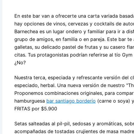
En este bar van a ofrecerte una carta variada basad
hay opciones de vinos, cervezas y cocktails de auto
Barnechea es un lugar ondero y familiar para ir a dis
grupo de amigos, en familia o en pareja. Este bar t
galletas, su delicado pastel de frutas y su casero fl
citas. Tus protagonistas podrían referirse al tío Gym 
¿No?
Nuestra terca, especiada y refrescante versión del c
especiado, herbal. Una nueva versión de nuestro "Thé G
Proponemos combinaciones originales, para compart
hamburguesa
bar santiago borderío
(carne o soya) 
FRITAS por $5.900
Setas salteadas al pil-pil, sedosas y aromáticas, s
acompañadas de tostadas crujientes de masa madre