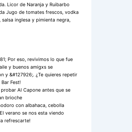
da. Licor de Naranja y Ruibarbo
oda Jugo de tomates frescos, vodka
 salsa inglesa y pimienta negra,
81; Por eso, revivimos lo que fue
baile y buenos amigxs se
n y &#127926;. ¿Te quieres repetir
Bar Fest!
 probar Al Capone antes que se
an brioche
odoro con albahaca, cebolla
El verano se nos esta viendo
a refrescarte!