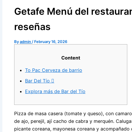
Getafe Menú del restauran
reseñas
By
admin
/
February 16, 2026
Content
To Pac Cerveza de barrio
Bar Del Tío 
Explora más de Bar del Tío
Pizza de masa casera (tomate y queso), con camaron
de ajo, perejil, ají cacho de cabra y merquén. Caluga
picante coreana, mayonesa coreana y acompañado de