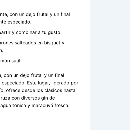
e, con un dejo frutal y un final
nte especiado.
rtir y combinar a tu gusto.
rones salteados en bisquet y
n.
món sutil.
 con un dejo frutal y un final
 especiado. Este lugar, liderado por
ío, ofrece desde los clásicos hasta
cruza con diversos gin de
agua tónica y maracuyá fresca.