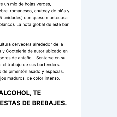
e un mix de hojas verdes,
bre, romanesco, chutney de piña y
 (5 unidades) con queso mantecosa
blanco). La nota global de este bar
ultura cervecera alrededor de la
s y Coctelería de autor ubicado en
abores de antaño… Sentarse en su
 el trabajo de sus bartenders.
as de pimentón asado y especias.
s maduros, de color intenso.
 ALCOHOL, TE
ESTAS DE BREBAJES.