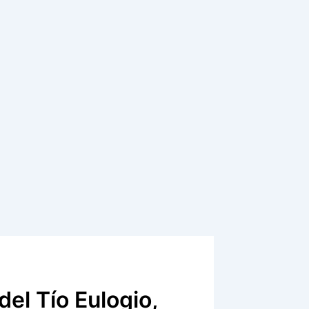
del Tío Eulogio,