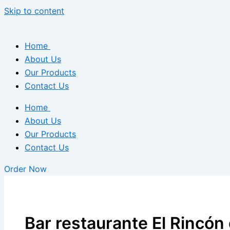
Skip to content
Home
About Us
Our Products
Contact Us
Home
About Us
Our Products
Contact Us
Order Now
Bar restaurante El Rincón 