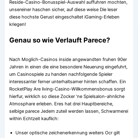
Reside-Casino-Bonusspiel-Auswahl auffuhren mochten,
unsereiner haschen sicher, auf diese weise Die leser
diese hochste Gerust eingeschaltet iGaming-Erleben
kriegen!
Genau so wie Verlauft Parece?
Nach Moglich-Casinos inside angewandten fruhen 90er
Jahren in einen die eine besondere Neuerung eingefuhrt,
um Casinospiele zu handen nachfolgende Spieler
interessanter ferner unterhaltsamer hinten schaffen. Ein
RocketPlay Are living-Casino-Willkommensbonus sorgt
hierfur, wirklich so diese Zocker ‘ne Spielsalon-ahnliche
Atmosphare erleben. Eres hat drei Hauptbereiche,
selbige parece Jedem zuteil werden lassen, Schwarmerei
within Echtzeit kauflich:
Unser optische zeichenerkennung weiters Ocr gilt