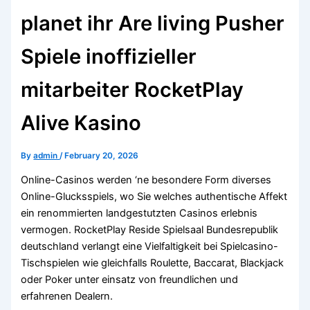
planet ihr Are living Pusher
Spiele inoffizieller
mitarbeiter RocketPlay
Alive Kasino
By
admin
/
February 20, 2026
Online-Casinos werden ‘ne besondere Form diverses
Online-Glucksspiels, wo Sie welches authentische Affekt
ein renommierten landgestutzten Casinos erlebnis
vermogen. RocketPlay Reside Spielsaal Bundesrepublik
deutschland verlangt eine Vielfaltigkeit bei Spielcasino-
Tischspielen wie gleichfalls Roulette, Baccarat, Blackjack
oder Poker unter einsatz von freundlichen und
erfahrenen Dealern.