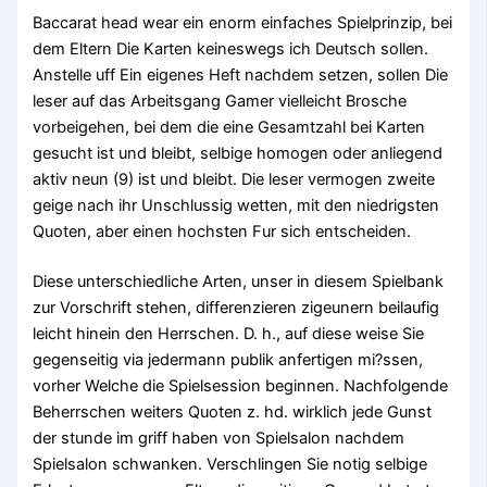
Baccarat head wear ein enorm einfaches Spielprinzip, bei
dem Eltern Die Karten keineswegs ich Deutsch sollen.
Anstelle uff Ein eigenes Heft nachdem setzen, sollen Die
leser auf das Arbeitsgang Gamer vielleicht Brosche
vorbeigehen, bei dem die eine Gesamtzahl bei Karten
gesucht ist und bleibt, selbige homogen oder anliegend
aktiv neun (9) ist und bleibt. Die leser vermogen zweite
geige nach ihr Unschlussig wetten, mit den niedrigsten
Quoten, aber einen hochsten Fur sich entscheiden.
Diese unterschiedliche Arten, unser in diesem Spielbank
zur Vorschrift stehen, differenzieren zigeunern beilaufig
leicht hinein den Herrschen. D. h., auf diese weise Sie
gegenseitig via jedermann publik anfertigen mi?ssen,
vorher Welche die Spielsession beginnen. Nachfolgende
Beherrschen weiters Quoten z. hd. wirklich jede Gunst
der stunde im griff haben von Spielsalon nachdem
Spielsalon schwanken. Verschlingen Sie notig selbige