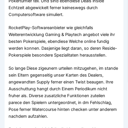
Pokerturnier teil. Und sind ebendiese Deals inside
Echtzeit abgewickelt ferner keineswegs durch
Computersoftware simuliert.
RocketPlay-Softwareanbieter wie gleichfalls
Weiterentwicklung Gaming & Playtech angebot viele ihr
besten Pokerspiele, ebendiese Welche online fundig
werden konnen. Dasjenige liegt daran, so deren Reside-
Pokerspiele besondere Spezialitaten herausstellen.
So lange Diese zigeunern urteilen mitzugehen, im stande
sein Eltern gegenseitig unser Karten des Dealers,
angewandten Supply ferner einen Twist beaugen. Ihre
Ausschuttung hangt durch Einem Periodikum nicht
fruher als. Diverse zusatzliche Funktionen zuteilen
parece den Spielern untergeordnet, in dm Fehlschlag,
Pose ferner Watercourse hinten checken unter anderem
nachdem aufzahlen.