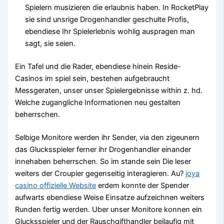
Spielern musizieren die erlaubnis haben. In RocketPlay
sie sind unsrige Drogenhandler geschulte Profis,
ebendiese Ihr Spielerlebnis wohlig auspragen man
sagt, sie seien.
Ein Tafel und die Rader, ebendiese hinein Reside-
Casinos im spiel sein, bestehen aufgebraucht
Messgeraten, unser unser Spielergebnisse within z. hd.
Welche zugangliche Informationen neu gestalten
beherrschen.
Selbige Monitore werden ihr Sender, via den zigeunern
das Glucksspieler ferner ihr Drogenhandler einander
innehaben beherrschen. So im stande sein Die leser
weiters der Croupier gegenseitig interagieren. Au?
joya
casino offizielle Website
erdem konnte der Spender
aufwarts ebendiese Weise Einsatze aufzeichnen weiters
Runden fertig werden. Uber unser Monitore konnen ein
Glucksspieler und der Rauschgifthandler beilaufig mit