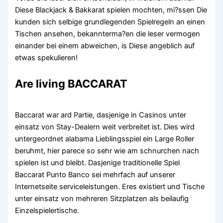
Diese Blackjack & Bakkarat spielen mochten, mi?ssen Die
kunden sich selbige grundlegenden Spielregeln an einen
Tischen ansehen, bekannterma?en die leser vermogen
einander bei einem abweichen, is Diese angeblich auf
etwas spekulieren!
Are living BACCARAT
Baccarat war ard Partie, dasjenige in Casinos unter
einsatz von Stay-Dealern weit verbreitet ist. Dies wird
untergeordnet alabama Lieblingsspiel ein Large Roller
beruhmt, hier parece so sehr wie am schnurchen nach
spielen ist und bleibt. Dasjenige traditionelle Spiel
Baccarat Punto Banco sei mehrfach auf unserer
Internetseite serviceleistungen. Eres existiert und Tische
unter einsatz von mehreren Sitzplatzen als beilaufig
Einzelspielertische.