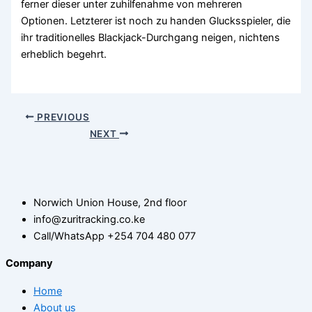
ferner dieser unter zuhilfenahme von mehreren
Optionen. Letzterer ist noch zu handen Glucksspieler, die
ihr traditionelles Blackjack-Durchgang neigen, nichtens
erheblich begehrt.
PREVIOUS
NEXT
Norwich Union House, 2nd floor
info@zuritracking.co.ke
Call/WhatsApp +254 704 480 077
Company
Home
About us