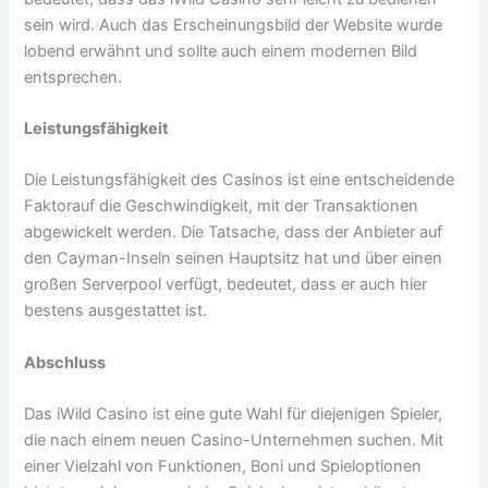
sein wird. Auch das Erscheinungsbild der Website wurde
lobend erwähnt und sollte auch einem modernen Bild
entsprechen.
Leistungsfähigkeit
Die Leistungsfähigkeit des Casinos ist eine entscheidende
Faktorauf die Geschwindigkeit, mit der Transaktionen
abgewickelt werden. Die Tatsache, dass der Anbieter auf
den Cayman-Inseln seinen Hauptsitz hat und über einen
großen Serverpool verfügt, bedeutet, dass er auch hier
bestens ausgestattet ist.
Abschluss
Das iWild Casino ist eine gute Wahl für diejenigen Spieler,
die nach einem neuen Casino-Unternehmen suchen. Mit
einer Vielzahl von Funktionen, Boni und Spieloptionen