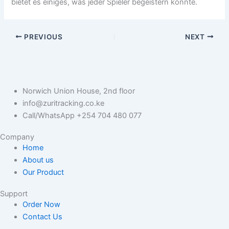
bietet es einiges, was jeder Spieler begeistern könnte.
PREVIOUS
NEXT
Norwich Union House, 2nd floor
info@zuritracking.co.ke
Call/WhatsApp +254 704 480 077
Company
Home
About us
Our Product
Support
Order Now
Contact Us