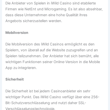
Die Anbieter von Spielen in iWild Casino sind etablierte
Firmen wie NetEnt und Microgaming. Es ist also absehbar,
dass diese Unternehmen eine hohe Qualität ihres
Angebots sicherzustellen werden.
Mobilversion
Die Mobilversion des iWild Casinos ermöglicht es den
Spielern, von überall auf die Website zuzugreifen und an
Spielen teilzunehmen. Der Anbieter hat sich bemüht, alle
wichtigen Funktionen seiner Online-Version in die Mobile
App zu integrieren.
Sicherheit
Die Sicherheit ist bei jedem Casinoanbieter ein sehr
wichtiger Punkt. Das iWild Casino verfügt über eine 256-
Bit-Schutzverschlüsselung und nutzt daher SSL-
Verschlüsselungstechnologie.