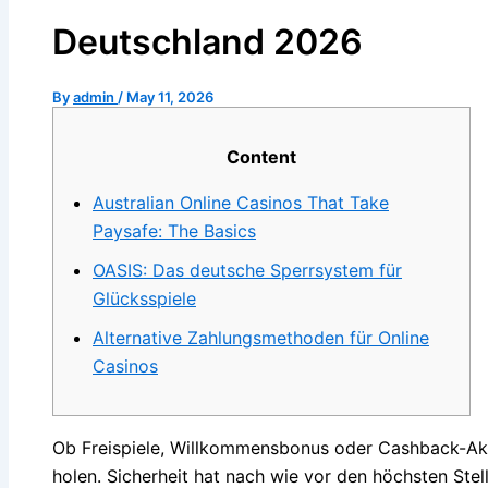
Deutschland 2026
By
admin
/
May 11, 2026
Content
Australian Online Casinos That Take
Paysafe: The Basics
OASIS: Das deutsche Sperrsystem für
Glücksspiele
Alternative Zahlungsmethoden für Online
Casinos
Ob Freispiele, Willkommensbonus oder Cashback-Akti
holen. Sicherheit hat nach wie vor den höchsten Ste