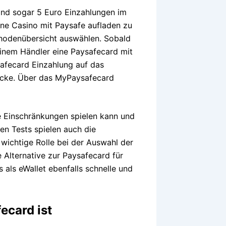
ind sogar 5 Euro Einzahlungen im
ine Casino mit Paysafe aufladen zu
ethodenübersicht auswählen. Sobald
 einem Händler eine Paysafecard mit
afecard Einzahlung auf das
licke. Über das MyPaysafecard
e Einschränkungen spielen kann und
en Tests spielen auch die
ichtige Rolle bei der Auswahl der
 Alternative zur Paysafecard für
s als eWallet ebenfalls schnelle und
ecard ist