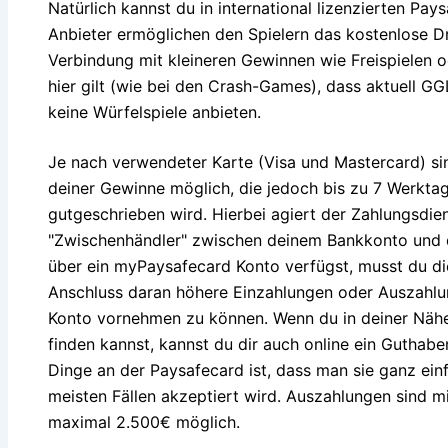
Natürlich kannst du in international lizenzierten Pay
Anbieter ermöglichen den Spielern das kostenlose D
Verbindung mit kleineren Gewinnen wie Freispielen 
hier gilt (wie bei den Crash-Games), dass aktuell G
keine Würfelspiele anbieten.
Je nach verwendeter Karte (Visa und Mastercard) s
deiner Gewinne möglich, die jedoch bis zu 7 Werktag
gutgeschrieben wird. Hierbei agiert der Zahlungsdien
"Zwischenhändler" zwischen deinem Bankkonto und d
über ein myPaysafecard Konto verfügst, musst du di
Anschluss daran höhere Einzahlungen oder Auszahlu
Konto vornehmen zu können. Wenn du in deiner Nähe
finden kannst, kannst du dir auch online ein Guthabe
Dinge an der Paysafecard ist, dass man sie ganz ein
meisten Fällen akzeptiert wird. Auszahlungen sind m
maximal 2.500€ möglich.