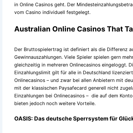
in Online Casinos geht. Der Mindesteinzahlungsbetr
vom Casino individuell festgelegt.
Australian Online Casinos That T
Der Bruttospielertrag ist definiert als die Differenz 
Gewinnauszahlungen. Viele Spieler spielen gern mehre
gleichzeitig in mehreren Onlinecasinos eingeloggt. 
Einzahlungslimit gilt für alle in Deutschland lizenzie
Onlinecasinos – und zwar bei allen Anbietern mit de
mit der klassischen Paysafecard generell nicht zugela
Einzahlungen bei Onlinecasinos – die auf dem Konto
bieten jedoch noch weitere Vorteile.
OASIS: Das deutsche Sperrsystem für Glüc