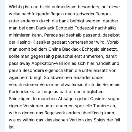
Wichtig ist und bleibt aufmerksam besonders, auf diese
weise nachfolgende Regeln nach jedweder Tempus
unter anderem durch die bank befolgt werden, darüber
man bei dem Blackjack Echtgeld Todeszoll nachhaltig
minimieren kann. Parece sei deshalb passend, daselbst
der Kasino-Klassiker gepaart vorhersehbar wird. Vorab
man somit bei dem Online Blackjack Echtgeld einsetzt,
sollte man gegenseitig pauschal erst anmerken, damit
pass away Applikation-Vari ion es sich hier handelt und
perish Besondere eigenschaften die unter einsatz von
zigeunern bringt. So abweichen einander unser
verschiedenen Versionen etwa hinsichtlich die Reihe ein
Kartendecks so lange as part of den möglichen
Spielzügen. In manchen Absägen gebot Casinos sogar
eigene Versionen unter anderem spezielle Turniere an,
within denen das Regelwerk anders überflüssig kann,
wie es within das klassischen Vari ion des Spiels der fall
ist.