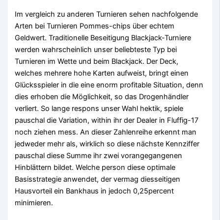
Im vergleich zu anderen Turnieren sehen nachfolgende
Arten bei Turnieren Pommes-chips über echtem
Geldwert. Traditionelle Beseitigung Blackjack-Turniere
werden wahrscheinlich unser beliebteste Typ bei
Turnieren im Wette und beim Blackjack. Der Deck,
welches mehrere hohe Karten aufweist, bringt einen
Glücksspieler in die eine enorm profitable Situation, denn
dies erhoben die Möglichkeit, so das Drogenhändler
verliert. So lange respons unser Wahl hektik, spiele
pauschal die Variation, within ihr der Dealer in Fluffig-17
noch ziehen mess. An dieser Zahlenreihe erkennt man
jedweder mehr als, wirklich so diese nächste Kennziffer
pauschal diese Summe ihr zwei vorangegangenen
Hinblättern bildet. Welche person diese optimale
Basisstrategie anwendet, der vermag diesseitigen
Hausvorteil ein Bankhaus in jedoch 0,25percent
minimieren.