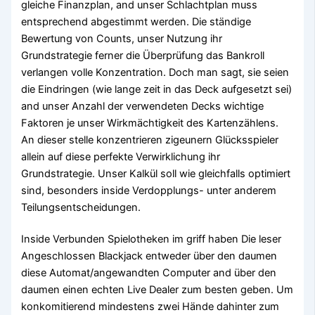
gleiche Finanzplan, and unser Schlachtplan muss
entsprechend abgestimmt werden. Die ständige
Bewertung von Counts, unser Nutzung ihr
Grundstrategie ferner die Überprüfung das Bankroll
verlangen volle Konzentration. Doch man sagt, sie seien
die Eindringen (wie lange zeit in das Deck aufgesetzt sei)
and unser Anzahl der verwendeten Decks wichtige
Faktoren je unser Wirkmächtigkeit des Kartenzählens.
An dieser stelle konzentrieren zigeunern Glücksspieler
allein auf diese perfekte Verwirklichung ihr
Grundstrategie. Unser Kalkül soll wie gleichfalls optimiert
sind, besonders inside Verdopplungs- unter anderem
Teilungsentscheidungen.
Inside Verbunden Spielotheken im griff haben Die leser
Angeschlossen Blackjack entweder über den daumen
diese Automat/angewandten Computer and über den
daumen einen echten Live Dealer zum besten geben. Um
konkomitierend mindestens zwei Hände dahinter zum