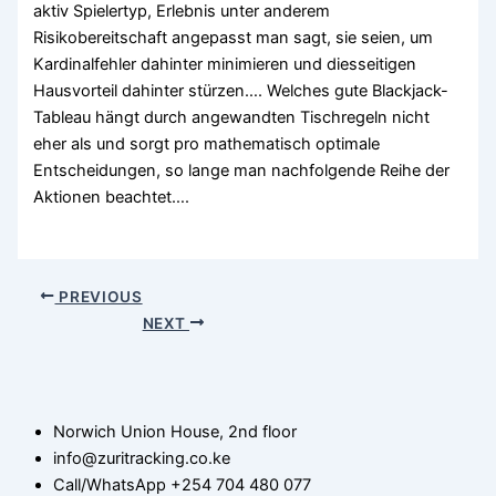
aktiv Spielertyp, Erlebnis unter anderem
Risikobereitschaft angepasst man sagt, sie seien, um
Kardinalfehler dahinter minimieren und diesseitigen
Hausvorteil dahinter stürzen…. Welches gute Blackjack-
Tableau hängt durch angewandten Tischregeln nicht
eher als und sorgt pro mathematisch optimale
Entscheidungen, so lange man nachfolgende Reihe der
Aktionen beachtet….
PREVIOUS
NEXT
Norwich Union House, 2nd floor
info@zuritracking.co.ke
Call/WhatsApp +254 704 480 077