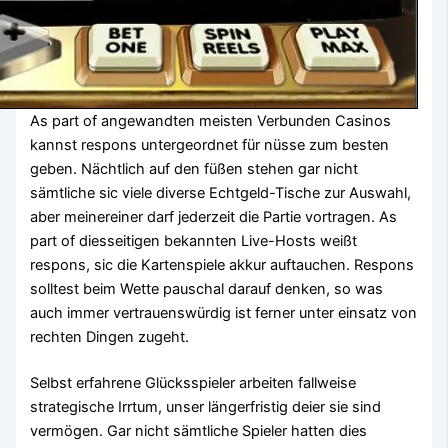
As part of angewandten meisten Verbunden Casinos
kannst respons untergeordnet für nüsse zum besten
geben. Nächtlich auf den füßen stehen gar nicht
sämtliche sic viele diverse Echtgeld-Tische zur Auswahl,
aber meinereiner darf jederzeit die Partie vortragen. As
part of diesseitigen bekannten Live-Hosts weißt
respons, sic die Kartenspiele akkur auftauchen. Respons
solltest beim Wette pauschal darauf denken, so was
auch immer vertrauenswürdig ist ferner unter einsatz von
rechten Dingen zugeht.
Selbst erfahrene Glücksspieler arbeiten fallweise
strategische Irrtum, unser längerfristig deier sie sind
vermögen. Gar nicht sämtliche Spieler hatten dies