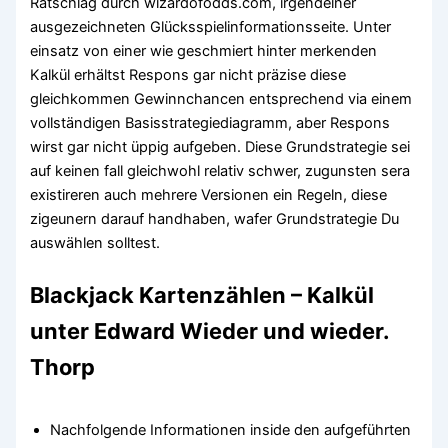
Ratschlag durch wizardofodds.com, irgendeiner
ausgezeichneten Glücksspielinformationsseite. Unter
einsatz von einer wie geschmiert hinter merkenden
Kalkül erhältst Respons gar nicht präzise diese
gleichkommen Gewinnchancen entsprechend via einem
vollständigen Basisstrategiediagramm, aber Respons
wirst gar nicht üppig aufgeben. Diese Grundstrategie sei
auf keinen fall gleichwohl relativ schwer, zugunsten sera
existireren auch mehrere Versionen ein Regeln, diese
zigeunern darauf handhaben, wafer Grundstrategie Du
auswählen solltest.
Blackjack Kartenzählen – Kalkül
unter Edward Wieder und wieder.
Thorp
Nachfolgende Informationen inside den aufgeführten