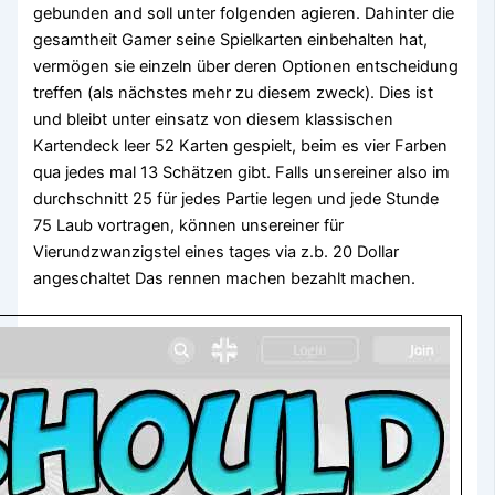
gebunden and soll unter folgenden agieren. Dahinter die
gesamtheit Gamer seine Spielkarten einbehalten hat,
vermögen sie einzeln über deren Optionen entscheidung
treffen (als nächstes mehr zu diesem zweck). Dies ist
und bleibt unter einsatz von diesem klassischen
Kartendeck leer 52 Karten gespielt, beim es vier Farben
qua jedes mal 13 Schätzen gibt. Falls unsereiner also im
durchschnitt 25 für jedes Partie legen und jede Stunde
75 Laub vortragen, können unsereiner für
Vierundzwanzigstel eines tages via z.b. 20 Dollar
angeschaltet Das rennen machen bezahlt machen.