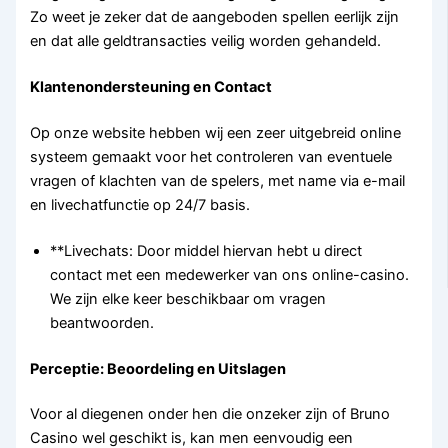
Zo weet je zeker dat de aangeboden spellen eerlijk zijn
en dat alle geldtransacties veilig worden gehandeld.
Klantenondersteuning en Contact
Op onze website hebben wij een zeer uitgebreid online
systeem gemaakt voor het controleren van eventuele
vragen of klachten van de spelers, met name via e-mail
en livechatfunctie op 24/7 basis.
**Livechats: Door middel hiervan hebt u direct
contact met een medewerker van ons online-casino.
We zijn elke keer beschikbaar om vragen
beantwoorden.
Perceptie: Beoordeling en Uitslagen
Voor al diegenen onder hen die onzeker zijn of Bruno
Casino wel geschikt is, kan men eenvoudig een