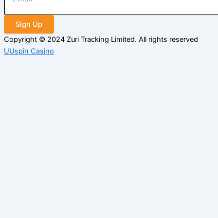
Sign Up
Copyright © 2024 Zuri Tracking Limited. All rights reserved
UUspin Casino