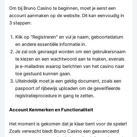
Om bij Bruno Casino te beginnen, moet je eerst een
account aanmaken op de website. Dit kan eenvoudig in
3 stappen:
Klik op "Registreren" en vul je naam, geboortedatum
en andere essentiële informatie in.
Je zal ook gevraagd worden om een gebruikersnaam
te kiezen en een wachtwoord aan te maken, evenals
je e-mailadres waarop berichten van het casino naar
toe gestuurd kunnen gaan.
Uiteindelijk moet je een geldig document, zoals een
paspoort of rijbewijs uploaden om de geverifieerde
registratieprocedure in gang te zetten.
Account Kenmerken en Functionaliteit
Het moment is gekomen dat je klaar bent voor de speler!
Zoals verwacht biedt Bruno Casino een geavanceerd