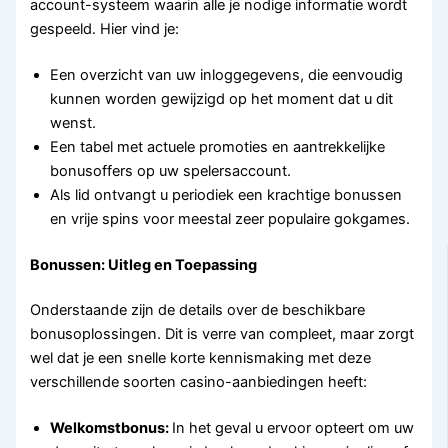
account-systeem waarin alle je nodige informatie wordt
gespeeld. Hier vind je:
Een overzicht van uw inloggegevens, die eenvoudig
kunnen worden gewijzigd op het moment dat u dit
wenst.
Een tabel met actuele promoties en aantrekkelijke
bonusoffers op uw spelersaccount.
Als lid ontvangt u periodiek een krachtige bonussen
en vrije spins voor meestal zeer populaire gokgames.
Bonussen: Uitleg en Toepassing
Onderstaande zijn de details over de beschikbare
bonusoplossingen. Dit is verre van compleet, maar zorgt
wel dat je een snelle korte kennismaking met deze
verschillende soorten casino-aanbiedingen heeft:
Welkomstbonus:
In het geval u ervoor opteert om uw