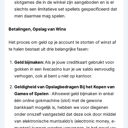
slotgames die in de winkel zijn aangeboden en is er
slechts een limitatieve set spellets gespecificeerd dat
men daarmee mag spelen.
Betalingen, Opslag van Wins
Het proces om geld op je account te storten of winst af
te halen bestaat uit drie belangrijke fasen:
Geld bijmaken:
Als je jouw creditkaart gebruikt voor
gokken in een livecasino kun je uw saldo eenvoudig
verhogen, ook al bent u niet op kantoor.
Geldigheid van Opslagbedragen Bij het Kopen van
Games of Spelen
: Alhoewel geld bijmaken in enkel
één online gokmachine (slot) met de gewone
bankkaart mogelijk is, hebben we voor diegenen
onder onszelf vastgesteld dat deze ook door middel
van elektronische muntsaldo’s (electronic money, e-