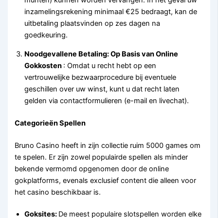
munten) kunnen worden vervangen. In het geval uw
inzamelingsrekening minimaal €25 bedraagt, kan de
uitbetaling plaatsvinden op zes dagen na
goedkeuring.
Noodgevallene Betaling: Op Basis van Online
Gokkosten
: Omdat u recht hebt op een
vertrouwelijke bezwaarprocedure bij eventuele
geschillen over uw winst, kunt u dat recht laten
gelden via contactformulieren (e-mail en livechat).
Categorieën Spellen
Bruno Casino heeft in zijn collectie ruim 5000 games om
te spelen. Er zijn zowel populairde spellen als minder
bekende vermomd opgenomen door de online
gokplatforms, evenals exclusief content die alleen voor
het casino beschikbaar is.
Goksites:
De meest populaire slotspellen worden elke