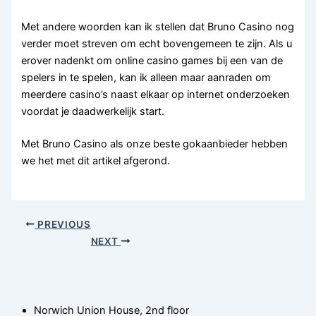
Met andere woorden kan ik stellen dat Bruno Casino nog
verder moet streven om echt bovengemeen te zijn. Als u
erover nadenkt om online casino games bij een van de
spelers in te spelen, kan ik alleen maar aanraden om
meerdere casino’s naast elkaar op internet onderzoeken
voordat je daadwerkelijk start.
Met Bruno Casino als onze beste gokaanbieder hebben
we het met dit artikel afgerond.
PREVIOUS
NEXT
Norwich Union House, 2nd floor