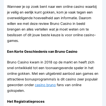
Wanneer je op zoek bent naar een online casino waarbij
je veilig en eerlijk kunt gokken, kom je vaak tegen een
overweldigende hoeveelheid aan informatie. Daarom
willen we met deze review Bruno Casino in beeld
brengen en alles vertellen wat je moet weten om te
beslissen of dit jouw beste keuze is voor online casino-
games.
Een Korte Geschiedenis van Bruno Casino
Bruno Casino kwam in 2018 op de markt en heeft zich
snel ontwikkeld tot een toonaangevende speler in het
online gokken. Met een uitgebreid aanbod aan games en
attractieve bonusprogramma’s is dit casino zeer populair
geworden onder
casino bruno
fans van online
gokspelen.
Het Registratieproces